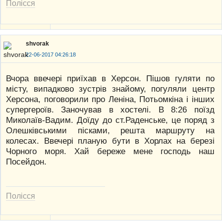
Полісся
shvorak
22-06-2017 04:26:18
Вчора ввечері приїхав в Херсон. Пішов гуляти по
місту, випадково зустрів знайому, погуляли центр
Херсона, поговорили про Леніна, Потьомкіна і інших
супергероїв. Заночував в хостелі. В 8:26 поїзд
Миколаїв-Вадим. Доїду до ст.Раденське, це поряд з
Олешківськими пісками, решта маршруту на
колесах. Ввечері планую бути в Хорлах на березі
Чорного моря. Хай береже мене господь наш
Посейдон.
Полісся