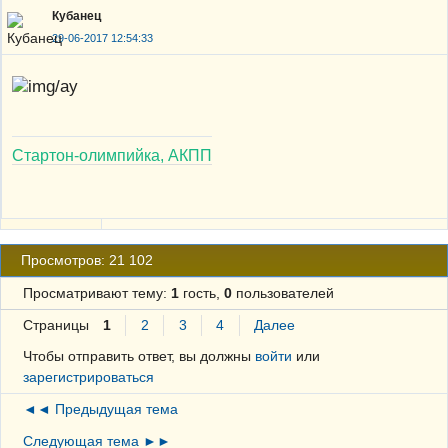
Кубанец
29-06-2017 12:54:33
Стартон-олимпийка, АКПП
Просмотров: 21 102
Просматривают тему:
1
гость,
0
пользователей
Страницы
1
2
3
4
Далее
Чтобы отправить ответ, вы должны
войти
или
зарегистрироваться
◄◄ Предыдущая тема
Следующая тема ►►