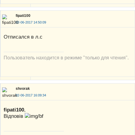
fipati100
02-06-2017 14:50:09
Отписался в л.с
Пользователь находится в режиме "только для чтения".
shvorak
02-06-2017 16:09:34
fipati100
,
Відповів