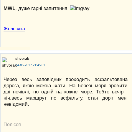
MWL
, дуже гарні запитання
Железяка
shvorak
24-05-2017 21:45:01
Через весь заповідник проходить асфальтована
дорога, якою можна їхати. На березі моря зробити
дві ночівлі, по одній на кожне море. Тобто вечір і
ніч.весь маршрут по асфальту, стан доріг мені
невідомий.
Полісся