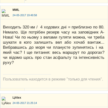
MWL
24-05-2017 19:49:58
Виходить 320 км / 4 ходових дні = приблизно по 80.
Немало. Ще потрібен резерв часу на заповідник А-
Нова! Чи по ньому з велами гуляти можна, чи треба
шукати в кого залишить вел або хочаб вантаж...
Вибравшись до моря чи плануєте зупинятись і на
який час? І ще питання: весь маршрут по дорогах?
чи відомо щось про стан асфальту та інтенсивність
руху?
Пользователь находится в режиме "только для чтения".
LjAlex
24-05-2017 21:25:14