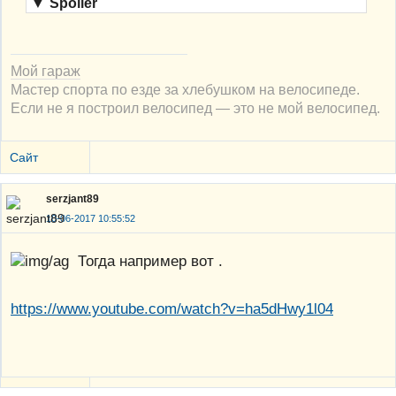
▼
Spoiler
Мой гараж
Мастер спорта по езде за хлебушком на велосипеде.
Если не я построил велосипед — это не мой велосипед.
Сайт
serzjant89
10-06-2017 10:55:52
Тогда например вот .
https://www.youtube.com/watch?v=ha5dHwy1l04