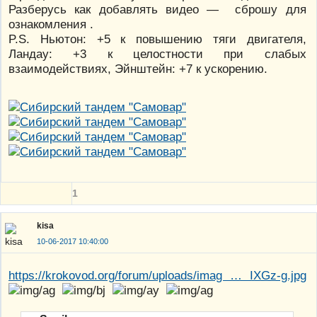
Разберусь как добавлять видео — сброшу для
ознакомления .
P.S. Ньютон: +5 к повышению тяги двигателя,
Ландау: +3 к целостности при слабых
взаимодействиях, Эйнштейн: +7 к ускорению.
1
kisa
10-06-2017 10:40:00
https://krokovod.org/forum/uploads/imag … IXGz-g.jpg