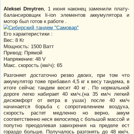
Aleksei Dmytren
, 1 июня наконец заменили плату-
балансировщик li-ion элементов аккумулятора и
мотор был готов к работе .
Его характеристики :
Вес: 8 Кг
Мощность: 1500 Ватт
Привод: Прямой
Напряжение: 48 V
Макс. скорость (км/ч): 65
Разгоняет достаточно резво двоих, при том что
аккумулятор тоже прибавил 4,5 кг к весу тандема, в
итоге сейчас тандем весит 40 кг . По нормальной
дороге легко набирает 40 км/ч.(на 35 км/ч легкий
дискомфорт от ветра в ушах) после 40 км/ч
начинается борьба с сопротивлением воздуха,
скорость растет медленно но верно, аккум
соответственно неся велосипед с большой массой и
попутно преодолевая завихрения на пределе ест
гораздо больше. Получалось разгонять до 48 км/ч.