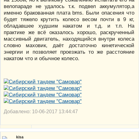
велопараде не удалось т.к. подвел аккумулятор,а
именно бракованная плата bms. Были опасения что
будет тяжело крутить колесо весом почти в 9 кг,
обладавшее худшим накатом и т.д. и т.п. На
практике же всё оказалось хорошо, раскрученный
массивный двигатель, находящийся внутри колеса
словно маховик, даёт достаточно кинетической
энергии и позволяет проезжать то же расстояние
накатом что и обычное колесо.
Добавлено: 10-06-2017 13:44:47
kisa