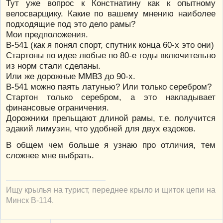
Тут уже вопрос к Констнатину как к опытному
велосварщику. Какие по вашему мнению наиболее
подходящие под это дело рамы?
Мои предположения.
В-541 (как я понял спорт, спутник конца 60-х это они)
Стартоны по идее любые по 80-е годы включительно
из норм стали сделаны.
Или же дорожные ММВЗ до 90-х.
В-541 можно паять латунью? Или только серебром?
Стартон только серебром, а это накладывает
финансовые ограничения.
Дорожники прельщают длиной рамы, т.е. получится
эдакий лимузин, что удобней для двух ездоков.
В общем чем больше я узнаю про отличия, тем
сложнее мне выбрать.
Ищу крылья на турист, переднее крыло и щиток цепи на
Минск В-114.