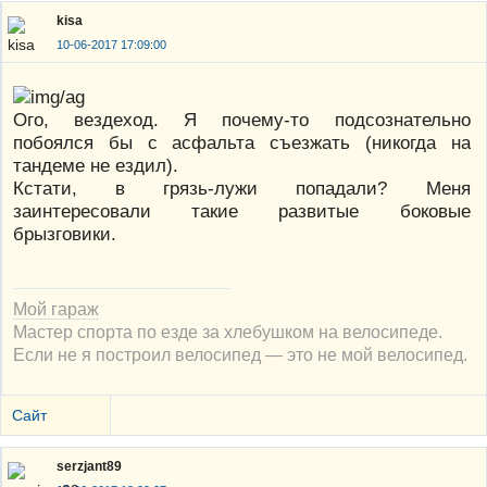
kisa
10-06-2017 17:09:00
Ого, вездеход. Я почему-то подсознательно
побоялся бы с асфальта съезжать (никогда на
тандеме не ездил).
Кстати, в грязь-лужи попадали? Меня
заинтересовали такие развитые боковые
брызговики.
Мой гараж
Мастер спорта по езде за хлебушком на велосипеде.
Если не я построил велосипед — это не мой велосипед.
Сайт
serzjant89