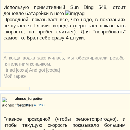
Использую примитивный Sun Ding 548, стоит
дешевле батарейки в него
Проводной, показывает всё, что надо, в показаниях
не путается. Глючит изредка (перестаёт показывать
скорость, но пробег считает). Для "попробовать"
самое то. Брал себе сразу 4 штуки.
А когда водка закончилась, мы обезжиривали резьбы
пятилетним коньяком.
I tried [соха] And got [софа]
Мой гараж
alonso_forgotten
18-07-2017 14:31:38
Главное проводной (чтобы ремонтопригодно), и
чтобы текущую скорость показывало большим