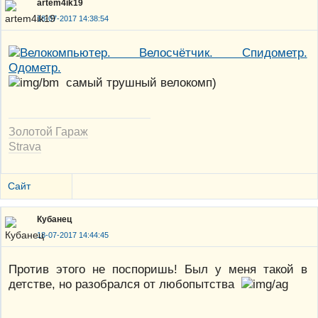
artem4ik19
18-07-2017 14:38:54
самый трушный велокомп)
Золотой Гараж
Strava
Сайт
Кубанец
18-07-2017 14:44:45
Против этого не поспоришь! Был у меня такой в
детстве, но разобрался от любопытства