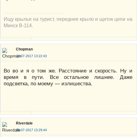
Ищу крылья на турист, переднее крыло и щиток цепи на
Минск В-114.
Chopman
18-07-2017 13:22:43
Во во и я о том же. Расстояние и скорость. Ну и
время в пути. Все остальное лишнее. Даже
подсветка, по моему — излишества.
Riverdale
18-07-2017 13:29:44