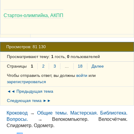
Стартон-олимпийка, АКПП
Просмотров: 81 130
Просматривают тему:
1
гость,
0
пользователей
Страницы
1
2
3
…
18
Далее
Чтобы отправить ответ, вы должны
войти
или
зарегистрироваться
◄◄ Предыдущая тема
Следующая тема ►►
Кроковод
→
Общие темы. Мастерская. Библиотека.
Вопросы.
→
Велокомпьютер. Велосчётчик.
Спидометр. Одометр.