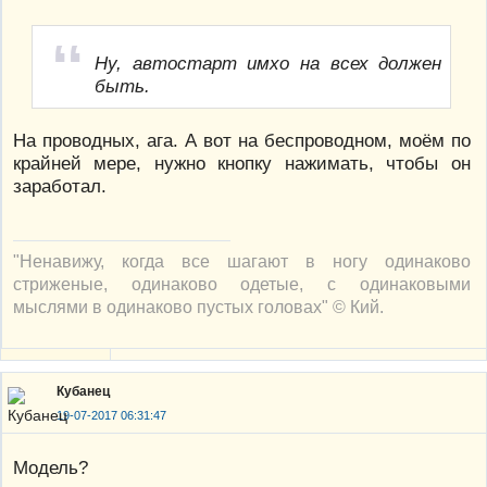
Ну, автостарт имхо на всех должен
быть.
На проводных, ага. А вот на беспроводном, моём по
крайней мере, нужно кнопку нажимать, чтобы он
заработал.
"Ненавижу, когда все шагают в ногу одинаково
стриженые, одинаково одетые, с одинаковыми
мыслями в одинаково пустых головах" © Кий.
Кубанец
19-07-2017 06:31:47
Модель?