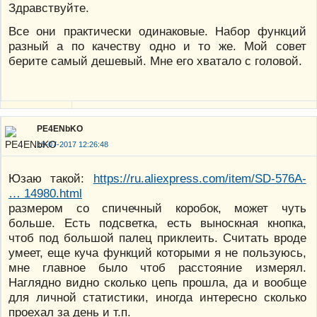
Здравствуйте.
Все они практически одинаковые. Набор функций
разный а по качеству одно и то же. Мой совет
берите самый дешевый. Мне его хватало с головой.
PE4ENbKO
18-07-2017 12:26:48
Юзаю такой:
https://ru.aliexpress.com/item/SD-576A-
… 14980.html
размером со спичечный коробок, может чуть
больше. Есть подсветка, есть выноскная кнопка,
чтоб под большой палец приклеить. Считать вроде
умеет, еще куча функций которыми я не пользуюсь,
мне главное было чтоб расстояние измерял.
Наглядно видно сколько цепь прошла, да и вообще
для личной статистики, иногда интересно сколько
проехал за день и т.п.