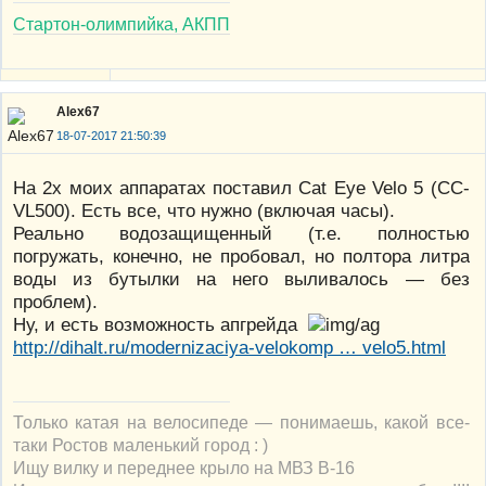
Стартон-олимпийка, АКПП
Alex67
18-07-2017 21:50:39
На 2х моих аппаратах поставил Cat Eye Velo 5 (CC-
VL500). Есть все, что нужно (включая часы).
Реально водозащищенный (т.е. полностью
погружать, конечно, не пробовал, но полтора литра
воды из бутылки на него выливалось — без
проблем).
Ну, и есть возможность апгрейда
http://dihalt.ru/modernizaciya-velokomp … velo5.html
Только катая на велосипеде — понимаешь, какой все-
таки Ростов маленький город : )
Ищу вилку и переднее крыло на МВЗ В-16