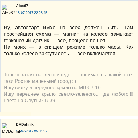
Alex67
18-07-2017 22:28:45
Ну, автостарт имхо на всех должен быть. Там
простейшая схема — магнит на колесе замыкает
герконовый датчик — все, процесс пошел.
На моих — в спящем режиме только часы. Как
только колесо закрутилось — все включается.
Только катая на велосипеде — понимаешь, какой все-
таки Ростов маленький город : )
Ищу вилку и переднее крыло на МВЗ В-16
Ищу переднее крыло светло-зеленого.... да любого!!!!
цвета на Спутник В-39
DVDshnik
19-07-2017 05:34:37