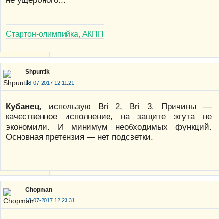
Стартон-олимпийка, АКПП
Shpuntik
18-07-2017 12:11:21
Кубанец
, использую Bri 2, Bri 3. Причины —
качественное исполнение, на защите жгута не
экономили. И минимум необходимых функций.
Основная претензия — нет подсветки.
Chopman
18-07-2017 12:23:31