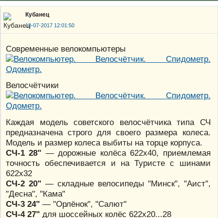
Кубанец
18-07-2017 12:01:50
Современные велокомпьютеры
Велосчётчики
Каждая модель советского велосчётчика типа СЧ
предназначена строго для своего размера колеса.
Модель и размер колеса выбиты на торце корпуса.
СЧ-1 28"
— дорожные колёса 622х40, приемлемая
точность обеспечивается и на Туристе с шинами
622х32
СЧ-2 20"
— складные велосипеды "Минск", "Аист",
"Десна", "Кама"
СЧ-3 24"
— "Орлёнок", "Салют"
СЧ-4 27"
для шоссейных колёс 622х20...28