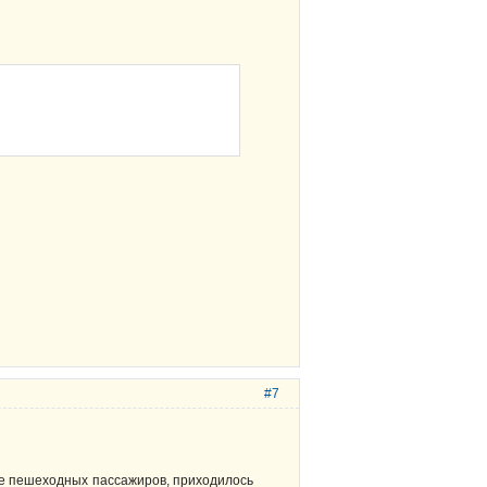
#7
оне пешеходных пассажиров, приходилось