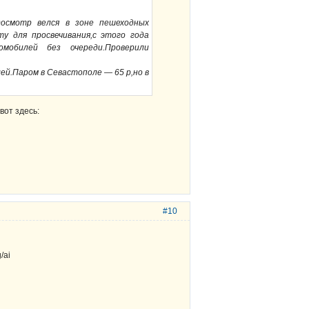
осмотр велся в зоне пешеходных
у для просвечивания,с этого года
мобилей без очереди.Проверили
ей.Паром в Севастополе — 65 р,но в
вот здесь:
#10