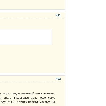
#11
#12
у моря, рядом галечный пляж, конечно
л и спать. Проснулся рано, еще было
о Алушты. В Алуште поехал купаться на