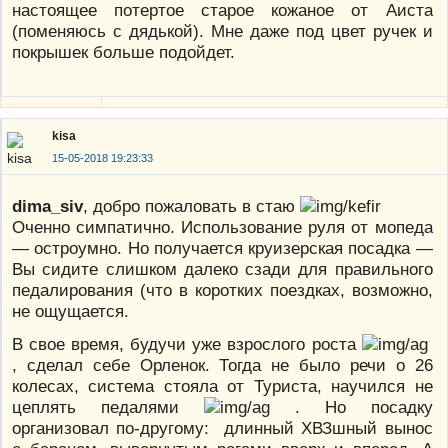
настоящее потертое старое кожаное от Аиста
(поменяюсь с дядькой). Мне даже под цвет ручек и
покрышек больше подойдет.
kisa
15-05-2018 19:23:33
dima_siv
, добро пожаловать в стаю
Оченно симпатично. Использование руля от мопеда
— остроумно. Но получается круизерская посадка —
Вы сидите слишком далеко сзади для правильного
педалирования (что в коротких поездках, возможно,
не ощущается.
В свое время, будучи уже взрослого роста
, сделал себе Орленок. Тогда не было речи о 26
колесах, система стояла от Туриста, научился не
цеплять педалями
. Но посадку
организовал по-другому: длинный ХВЗшный вынос