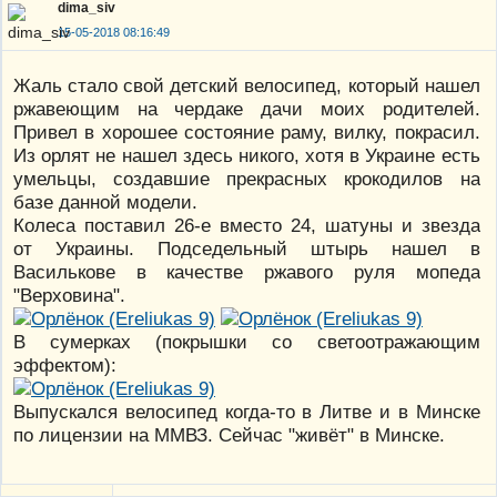
dima_siv
15-05-2018 08:16:49
Жаль стало свой детский велосипед, который нашел
ржавеющим на чердаке дачи моих родителей.
Привел в хорошее состояние раму, вилку, покрасил.
Из орлят не нашел здесь никого, хотя в Украине есть
умельцы, создавшие прекрасных крокодилов на
базе данной модели.
Колеса поставил 26-е вместо 24, шатуны и звезда
от Украины. Подседельный штырь нашел в
Василькове в качестве ржавого руля мопеда
"Верховина".
В сумерках (покрышки со светоотражающим
эффектом):
Выпускался велосипед когда-то в Литве и в Минске
по лицензии на ММВЗ. Сейчас "живёт" в Минске.