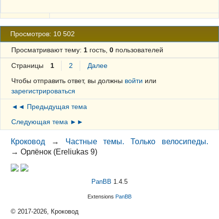
Просмотров: 10 502
Просматривают тему:
1
гость,
0
пользователей
Страницы
1
2
Далее
Чтобы отправить ответ, вы должны
войти
или
зарегистрироваться
◄◄ Предыдущая тема
Следующая тема ►►
Кроковод
→
Частные темы. Только велосипеды.
→
Орлёнок (Ereliukas 9)
PanBB
1.4.5
Extensions
PanBB
© 2017-2026, Кроковод