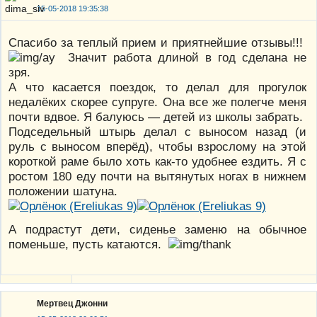
15-05-2018 19:35:38
Спасибо за теплый прием и приятнейшие отзывы!!!
Значит работа длиной в год сделана не
зря.
А что касается поездок, то делал для прогулок
недалёких скорее супруге. Она все же полегче меня
почти вдвое. Я балуюсь — детей из школы забрать.
Подседельный штырь делал с выносом назад (и
руль с выносом вперёд), чтобы взрослому на этой
короткой раме было хоть как-то удобнее ездить. Я с
ростом 180 еду почти на вытянутых ногах в нижнем
положении шатуна.
А подрастут дети, сиденье заменю на обычное
поменьше, пусть катаются.
Мертвец Джонни