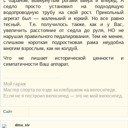
с бараном, вывернутым рогами вверх и вперед. А
седло просто установил на подходящую
водопроводную трубу на свой рост. Прикольный
агрегат был — маленький и юркий. Но все равно
тесный. Т.е. получилось также, как и у Вас,
увеличить расстояние от седла до руля, НО не
нарушая правильного педалирования. Тем не менее,
слишком короткая подростковая рама неудобна
многим взрослым, как ни колдуй.
Что не лишает исторической ценности и
симпатичности Ваш аппарат.
Мой гараж
Мастер спорта по езде за хлебушком на велосипеде.
Если не я построил велосипед — это не мой велосипед.
Сайт
dima_siv