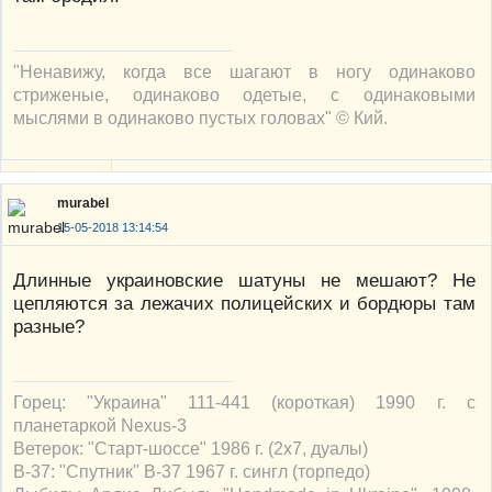
"Ненавижу, когда все шагают в ногу одинаково
стриженые, одинаково одетые, с одинаковыми
мыслями в одинаково пустых головах" © Кий.
murabel
15-05-2018 13:14:54
Длинные украиновские шатуны не мешают? Не
цепляются за лежачих полицейских и бордюры там
разные?
Горец: "Украина" 111-441 (короткая) 1990 г. с
планетаркой Nexus-3
Ветерок: "Старт-шоссе" 1986 г. (2х7, дуалы)
В-37: "Спутник" В-37 1967 г. сингл (торпедо)