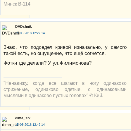
Минск В-114.
DVDshnik
15-05-2018 12:27:14
Знаю, что подседел кривой изначально, у самого
такой есть, но ощущение, что ещё согнётся.
Фотки где делали? У ул.Филимонова?
"Ненавижу, когда все шагают в ногу одинаково
стриженые, одинаково одетые, с одинаковыми
мыслями в одинаково пустых головах" © Кий.
dima_siv
15-05-2018 12:49:14