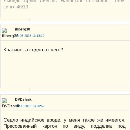
Лыбидь: Ардис Либыдь "Handmade in Ukraine", 1998,
сингл 46/19
illiberg30
15-05-2018 13:18:10
Красиво, а седло от чего?
DVDshnik
15-05-2018 13:20:52
Седло индийское вроде, у меня такое же имеется.
Прессованный картон по виду, подделка под