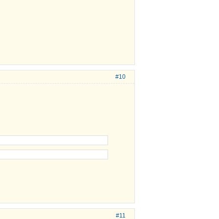
#10
#11