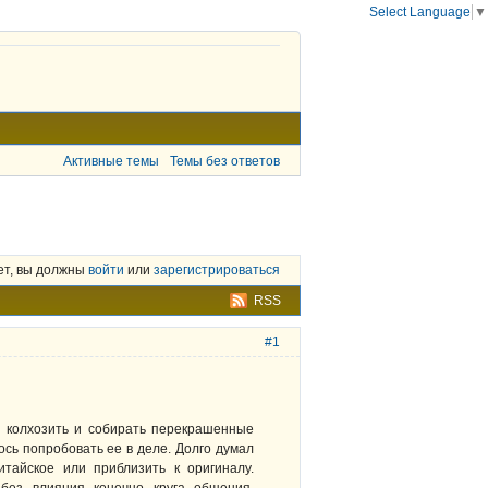
Select Language
▼
Активные темы
Темы без ответов
ет, вы должны
войти
или
зарегистрироваться
RSS
#1
о колхозить и собирать перекрашенные
ось попробовать ее в деле. Долго думал
итайское или приблизить к оригиналу.