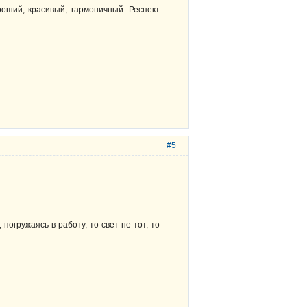
ший, красивый, гармоничный. Респект
#5
погружаясь в работу, то свет не тот, то