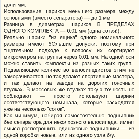
доли мм.
Использование шариков меньшего размера между
основными (вместо сепаратора) — до 1 мм
Разница в диаметрах шариков В ПРЕДЕЛАХ
ОДНОГО КОМПЛЕКТА — 0,01 мм (одна сотая!).
Реально шарики "из ящика" одного номинального
размера имеют бОльшие допуски, поэтому при
тщательном подходе к вопросу их сортируют
микрометром на группы через 0,01 мм. На одной оси
можно ставить комплекты из разных таких групп.
Подавляющее количество велосипедистов этим не
заморачивается, но так делают спортивные мастера,
и так делают на заводе на дорогих гоночных
втулках. В массовых же втулках такую точность не
соблюдают — просто используют шарики
соответствующего номинала, которые расходятся
уже на несколько "соток".
Как минимум, набирая самостоятельно подшипник
без сепаратора для неколхозного велосипеда, имеет
смысл распотрошить одинаковые подшипники — из
одной коробки новые, или из одного узла б/у.