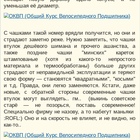
уменьшая её диаметр.
С чашками такой номер врядли получится, но они и
страдают заметно реже. Нужно заметить, что чашки
втулок дешёвого шимана и прочего ашанства, а
также поздние чашки "минских" кареток
штампованые (хотя из какого-то непростого
материала и термообработаны) больше других
страдают от неправидльной эксплуатации и теряют
свою форму — становятся "квадратными", "косыми"
и т.д. Правда, они легко заменяются. Кстати, даже
новые, с обратной стороны современные чашки
втулок могут выглядеть.. гм.. (выкинь советское
старё — не позорься, поставь современное!
Специально фирму не назову, а то набегут маньяки
:ROFL:) Оно и на скорость не влияет, и не видно, но
как-то..