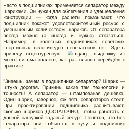
Часто в подшипниках применяется сепаратор между
шариками. Он нужен для облегчения и удешевления
конструкции — когда расчёты показывают, что
подшипник покажет удовлетворительный ресурс с
уменьшеным количеством шариков. От сепаратора
всегда можно (а иногда и нужно) отказаться.
Например, в колёсных подшипниках советских
спортивных велосипедов сеператоров нет. Здесь
приведу отцензуренную
выдержку из
моего письма коллеге, как раз плавно перейдём к
практике:
"Знаешь, зачем в подшипнике сепаратор? Шарик —
штука дорогая. Прикинь, какие там технологии и
точность! А сепаратор — штампованая дешёвка.
Один шарик, наверное, как пять сепараторов стоит.
При проектировании подшипника расчитывают,
сколько шариков ДОСТАТОЧНО, чтобы работать с
данной нагрузкой заданый ресурс. Понятно, что без
сепаратора они собьются в кучу и подшипник