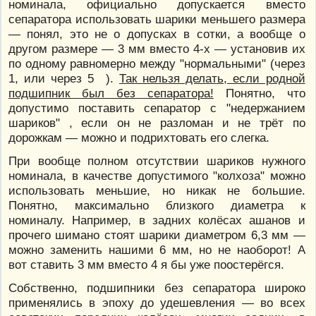
номинала, официально допускается вместо
сепаратора использовать шарики меньшего размера
— понял, это не о допусках в сотки, а вообще о
другом размере — 3 мм вместо 4-х — установив их
по одному равномерно между "нормальными" (через
1, или через 5 ).
Так нельзя делать, если родной
подшипник был без сепаратора!
Понятно, что
допустимо поставить сепаратор с "недержанием
шариков" , если он не разломан и не трёт по
дорожкам — можно и подрихтовать его слегка.
При вообще полном отсутствии шариков нужного
номинала, в качестве допустимого "колхоза" можно
использовать меньшие, но никак не большие.
Понятно, максимально близкого диаметра к
номиналу. Например, в задних колёсах ашанов и
прочего шимано стоят шарики диаметром 6,3 мм —
можно заменить нашими 6 мм, но не наоборот! А
вот ставить 3 мм вместо 4 я бы уже поостерёгся.
Собственно, подшипники без сепаратора широко
применялись в эпоху до удешевления — во всех