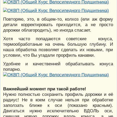
Повторяю, это, в общем-то, колхоз (ели аж форму
детали корректировать приходится, а не просто
дорожки облагородить), но иногда спасает.
Хотя часто попадаются советские конуса,
термообработаные на очень большую глубину. И
наша обработка позволяет сделать их новыми, при
условии, что Вы угадали прорфиль канавки.
Удобнее и качественней обрабатывать конуса
попарно.
Важнейший момент при такой работе!
Нужно полностью сохранить профиль дорожки и её
радиус! Не в коем случае нельзя при обработке
заползать ближе к оси (показано красным).
Двигаться нужно исключительно ВДОЛЬ оси,
смещая новую дорожку вдоль конуса, а не