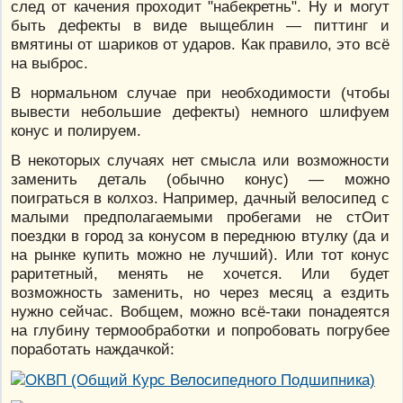
след от качения проходит "набекретнь". Ну и могут
быть дефекты в виде выщеблин — питтинг и
вмятины от шариков от ударов. Как правило, это всё
на выброс.
В нормальном случае при необходимости (чтобы
вывести небольшие дефекты) немного шлифуем
конус и полируем.
В некоторых случаях нет смысла или возможности
заменить деталь (обычно конус) — можно
поиграться в колхоз. Например, дачный велосипед с
малыми предполагаемыми пробегами не стОит
поездки в город за конусом в переднюю втулку (да и
на рынке купить можно не лучший). Или тот конус
раритетный, менять не хочется. Или будет
возможность заменить, но через месяц а ездить
нужно сейчас. Вобщем, можно всё-таки понадеятся
на глубину термообработки и попробовать погрубее
поработать наждачкой: