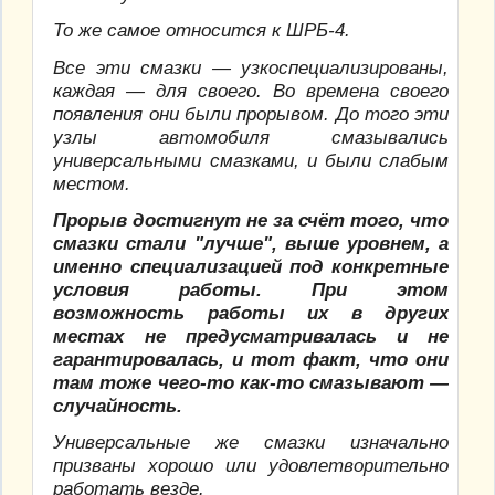
То же самое относится к ШРБ-4.
Все эти смазки — узкоспециализированы,
каждая — для своего. Во времена своего
появления они были прорывом. До того эти
узлы автомобиля смазывались
универсальными смазками, и были слабым
местом.
Прорыв достигнут не за счёт того, что
смазки стали "лучше", выше уровнем, а
именно специализацией под конкретные
условия работы. При этом
возможность работы их в других
местах не предусматривалась и не
гарантировалась, и тот факт, что они
там тоже чего-то как-то смазывают —
случайность.
Универсальные же смазки изначально
призваны хорошо или удовлетворительно
работать везде.