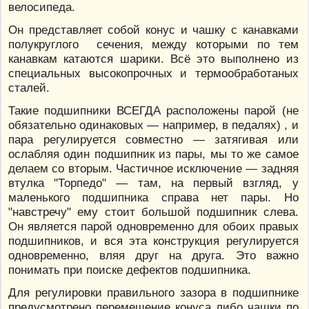
велосипеда.
Он представляет собой конус и чашку с канавками
полукруглого сечения, между которыми по тем
канавкам катаются шарики. Всё это выполнено из
специальных высокопрочных и термообработаных
сталей.
Такие подшипники ВСЕГДА расположены парой (не
обязательно одинаковых — например, в педалях) , и
пара регулируется совместно — затягивая или
ослабляя один подшипник из пары, мы то же самое
делаем со вторым. Частичное исключение — задняя
втулка "Торпедо" — там, на первый взгляд, у
маленького подшипника справа нет пары. Но
"навстречу" ему стоит большой подшипник слева.
Он является парой одновременно для обоих правых
подшипников, и вся эта конструкция регулируется
одновременно, вляя друг на друга. Это важно
понимать при поиске дефектов подшипника.
Для регулировки правильного зазора в подшипнике
предусмотрено перемещение конуса либо чашки по