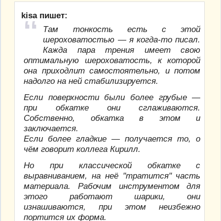
kisa пишет:
Там тонкость есть с этой
шероховатостью — я когда-то писал.
Кажда пара трения имеет свою
оптимальную шероховатость, к которой
она приходлит самостоятельно, и потом
надолго на ней стабилизируется.
Если поверхности были более грубые —
при обкатке они сглаживаются.
Собственно, обкатка в этом и
заключается.
Если более гладкие — получается то, о
чём говорит коллега Кирилл.
Но при классической обкатке с
выравниванием, на неё "тратится" часть
материала. Рабочим инструментом для
этого работают шарики, они
изнашиваются, при этом неизбежно
портится их форма.