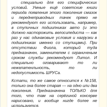
специально для его специфических
условий. Умные ещё советские книги
периода появления этого поколения смазок
и переднеприводных тачек прямо не
рекомендуют его использовать, например,
в ступичных подшипниках авто (и это
должно насторожить велосипедиста — как
раз у нас одинаковые условия и нагрузки в
подшипниках именно со ступицами). При
отсутствии Фиола, который туда
предназначен, заменителем с ограниченым
сроком службы рекомендуют Литол. И
специально оговаривают то ли
нежелатенльность, то ли
недопустимость ШРУСа.
Кстати, то же самое относится к №158,
только она более старая — на одно или два
поколения. Предназначена ТОЛЬКО для
того, что там на серёгиной консерве
нарисовано, и вообще нигде более не
используется.