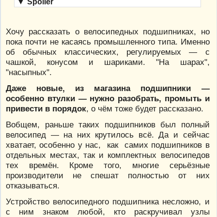
▼
Spoiler
Хочу рассказать о велосипедных подшипниках, но
пока почти не касаясь промышленного типа. Именно
об обычных классических, регулируемых — с
чашкой, конусом и шариками. "На шарах",
"насыпных".
Даже новые, из магазина подшипники —
особенно втулки — нужно разобрать, промыть и
привести в порядок
, о чём тоже будет рассказано.
Вобщем, раньше таких подшипников был полный
велосипед — на них крутилось всё. Да и сейчас
хватает, особенно у нас, как самих подшипников в
отдельных местах, так и комплектных велосипедов
тех времён. Кроме того, многие серьёзные
производители не спешат полностью от них
отказываться.
Устройство велосипедного подшипника несложно, и
с ним знаком любой, кто раскручивал узлы