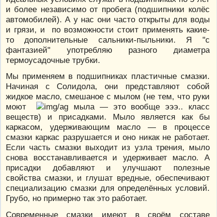
и более независимо от пробега (подшипники колёс
автомобилей). А у нас они часто открыты для воды
и грязи, и по возможности стоит применять какие-
то дополнительные сальники-пыльники. Я "с
фантазией" употребляю разного диаметра
термоусадочные трубки.
Мы применяем в подшипниках пластичные смазки.
Начиная с Солидола, они представляют собой
жидкое масло, смешаное с мылом (не тем, что руки
моют
мыла — это вообще эээ.. класс
веществ) и присадками. Мыло является как бы
каркасом, удерживающим масло — в процессе
смазки каркас разрушается и оно никак не работает.
Если часть смазки выходит из узла трения, мыло
снова восстанавливается и удерживает масло. А
присадки добавляют и улучшают полезные
свойства смазки, и глушат вредные, обеспечивают
специализацию смазки для определённых условий.
Грубо, но примерно так это работает.
Современные смазки имеют в своём составе