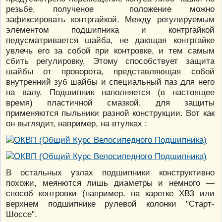
резьбе, полученое положение можно
зафиксировать контргайкой. Между регулируемым
элементом подшипника и контргайкой
педусматривается шайба, не дающая контргайке
увлечь его за собой при контровке, и тем самым
сбить регулировку. Этому способствует защита
шайбы от проворота, представляющая собой
внутренний зуб шайбы и специальный паз для него
на валу. Подшипник наполняется (в настоящее
время) пластичной смазкой, для защиты
применяются пыльники разной конструкции. Вот как
он выглядит, например, на втулках :
В остальных узлах подшипники конструктивно
похожи, меянются лишь диаметры и немного —
способ контровки (например, на каретке ХВЗ или
верхнем подшипнике рулевой колонки "Старт-
Шоссе".