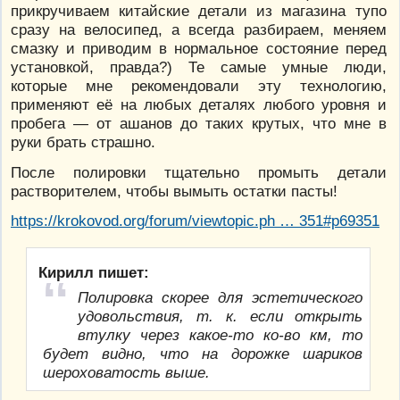
прикручиваем китайские детали из магазина тупо
сразу на велосипед, а всегда разбираем, меняем
смазку и приводим в нормальное состояние перед
установкой, правда?) Те самые умные люди,
которые мне рекомендовали эту технологию,
применяют её на любых деталях любого уровня и
пробега — от ашанов до таких крутых, что мне в
руки брать страшно.
После полировки тщательно промыть детали
растворителем, чтобы вымыть остатки пасты!
https://krokovod.org/forum/viewtopic.ph … 351#p69351
Кирилл пишет:
Полировка скорее для эстетического
удовольствия, т. к. если открыть
втулку через какое-то ко-во км, то
будет видно, что на дорожке шариков
шероховатость выше.