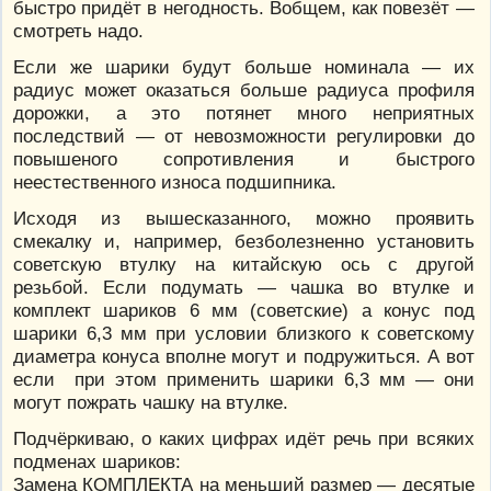
быстро придёт в негодность. Вобщем, как повезёт —
смотреть надо.
Если же шарики будут больше номинала — их
радиус может оказаться больше радиуса профиля
дорожки, а это потянет много неприятных
последствий — от невозможности регулировки до
повышеного сопротивления и быстрого
неестественного износа подшипника.
Исходя из вышесказанного, можно проявить
смекалку и, например, безболезненно установить
советскую втулку на китайскую ось с другой
резьбой. Если подумать — чашка во втулке и
комплект шариков 6 мм (советские) а конус под
шарики 6,3 мм при условии близкого к советскому
диаметра конуса вполне могут и подружиться. А вот
если при этом применить шарики 6,3 мм — они
могут пожрать чашку на втулке.
Подчёркиваю, о каких цифрах идёт речь при всяких
подменах шариков:
Замена КОМПЛЕКТА на меньший размер — десятые