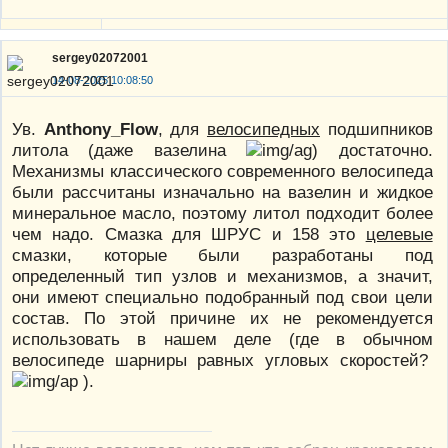
sergey02072001
14-08-2025 10:08:50
Ув.
Anthony_Flow
, для
велосипедных
подшипников
литола (даже вазелина
) достаточно.
Механизмы классического современного велосипеда
были рассчитаны изначально на вазелин и жидкое
минеральное масло, поэтому литол подходит более
чем надо. Смазка для ШРУС и 158 это
целевые
смазки, которые были разработаны под
определенный тип узлов и механизмов, а значит,
они имеют специально подобранный под свои цели
состав. По этой причине их не рекомендуется
использовать в нашем деле (где в обычном
велосипеде шарниры равных угловых скоростей?
).