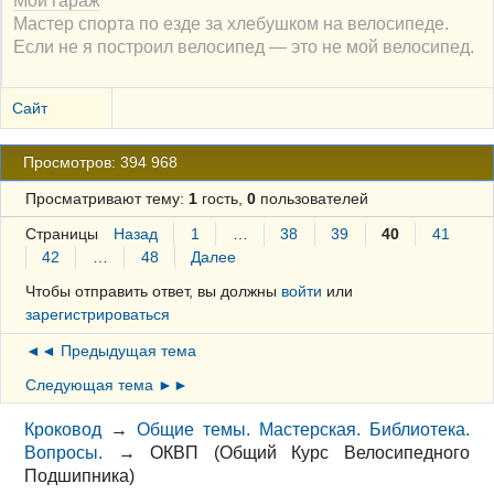
Мастер спорта по езде за хлебушком на велосипеде.
Если не я построил велосипед — это не мой велосипед.
Сайт
Просмотров: 394 968
Просматривают тему:
1
гость,
0
пользователей
Страницы
Назад
1
…
38
39
40
41
42
…
48
Далее
Чтобы отправить ответ, вы должны
войти
или
зарегистрироваться
◄◄ Предыдущая тема
Следующая тема ►►
Кроковод
→
Общие темы. Мастерская. Библиотека.
Вопросы.
→
ОКВП (Общий Курс Велосипедного
Подшипника)