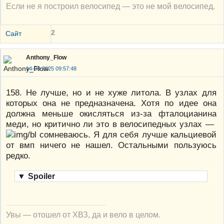
Если не я построил велосипед — это не мой велосипед.
2
Сайт
Anthony_Flow
14-08-2025 09:57:48
158. Не лучше, но и не хуже литола. В узлах для
которых она не предназначена. Хотя по идее она
должна меньше окисляться из-за фталоцианина
меди, но критично ли это в велосипедных узлах —
сомневаюсь. Я для себя лучше кальциевой
от вмп ничего не нашел. Остальными пользуюсь
редко.
▼
Spoiler
Увы — отошел от ХВЗ, да и вело в целом.