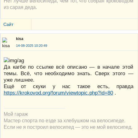
Нет лучше велосипеда, чем тот, что собран кроководом
из сарая деда.
Сайт
kisa
14-08-2025 10:20:49
Да кагбе по ссылке всё описано — в начале этой
темы. Всё, что необходимо знать. Сверх этого —
уже лишнее.
Ещё от скуки у нас такое есть, правда
https://krokovod.org/forum/viewtopic.php?id=80
.
Мой гараж
Мастер спорта по езде за хлебушком на велосипеде.
Если не я построил велосипед — это не мой велосипед.