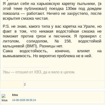
Я делал себе на харьковскую каретку пыльники, (в
этой теме публиковал) поездка 130км под дождем
показала — работают. Ничего не захрустело, после
вскрытия смазка чистая.
P.S. не знаю, какого типа у вас каретка на Урале, но
факт в том, что никакая водостойкая смазка не
поможет против грязи и песчинок. Я проверял с
литолом, солидолом, №158, водостойкой
кальциевой (ВМП). Разницы нет.
Сама водостойкость, конечно, влияет на
вымываемость. Но вероятно проблема не в ней.
Увы — отошел от ХВЗ, да и вело в целом.
2
kisa
14-08-2025 09:35:14