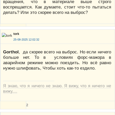
вращения, что в материале выше строго
воспрещается. Как думаете, стоит что-то пытаться
делать? Или это скорее всего на выброс?
tork
25-08-2025 12:02:32
Gorthol
, да скорее всего на выброс. Но если ничего
больше нет. То в условиях форс-мажора в
аварийном режиме можно поездить. Но всё равно
нужно шлифовать, Чтобы хоть как-то ездило.
Я знаю, что я ничего не знаю. Я вижу, что я ничего не
вижу.....
2