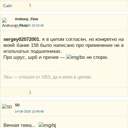
1
Сайт
Anthony_Flow
14-08-2025 10:24:46
sergey02072001
, я в целом согласен, но конкретно на
моей банке 158 было написано про применение не в
игольчатых подшипниках.
Про шрус, шрб и прочее —
не спорю.
Увы — отошел от ХВЗ, да и вело в целом.
1
SD
14-08-2025 10:49:48
Вечная тема...