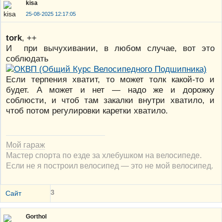
kisa
25-08-2025 12:17:05
tork
, ++
И при вычухивании, в любом случае, вот это
соблюдать
Если терпения хватит, то может толк какой-то и
будет. А может и нет — надо же и дорожку
соблюсти, и чтоб там закалки внутри хватило, и
чтоб потом регулировки каретки хватило.
Мой гараж
Мастер спорта по езде за хлебушком на велосипеде.
Если не я построил велосипед — это не мой велосипед.
3
Сайт
Gorthol