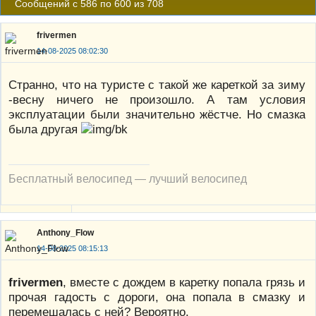
Сообщений с 586 по 600 из 708
frivermen
14-08-2025 08:02:30
Странно, что на туристе с такой же кареткой за зиму
-весну ничего не произошло. А там условия
эксплуатации были значительно жёстче. Но смазка
была другая
Бесплатный велосипед — лучший велосипед
Anthony_Flow
14-08-2025 08:15:13
frivermen
, вместе с дождем в каретку попала грязь и
прочая гадость с дороги, она попала в смазку и
перемешалась с ней? Вероятно.