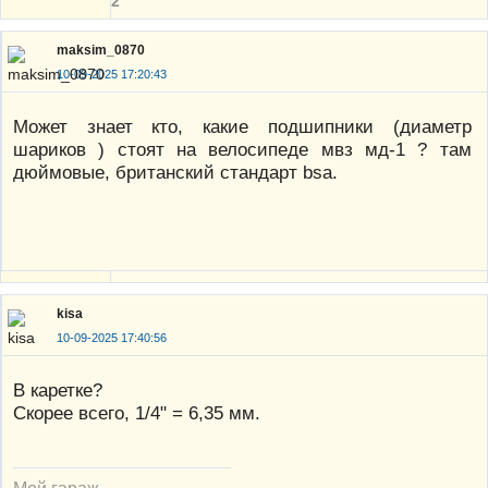
2
maksim_0870
10-09-2025 17:20:43
Может знает кто, какие подшипники (диаметр
шариков ) стоят на велосипеде мвз мд-1 ? там
дюймовые, британский стандарт bsa.
kisa
10-09-2025 17:40:56
В каретке?
Скорее всего, 1/4" = 6,35 мм.
Мой гараж