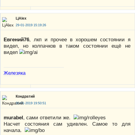
LjAlex
29-01-2019 15:19:26
Евгений76
, лкп и прочее в хорошем состоянии я
видел, но колпачков в таком состоянии ещё не
видел
Железяка
Кондратий
30-01-2019 19:50:51
murabel
, сами ответили же.
Насчет состояния сам удивлен. Самое то для
начала.