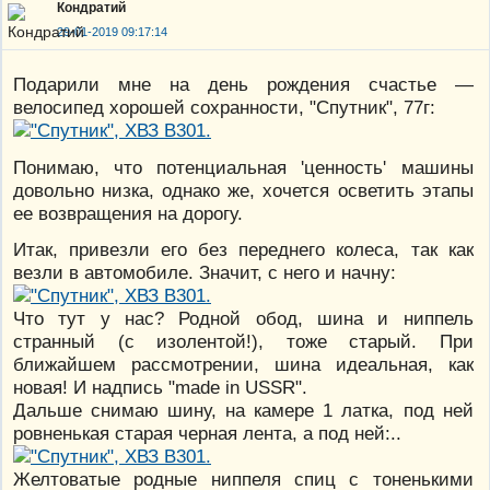
Кондратий
29-01-2019 09:17:14
Подарили мне на день рождения счастье —
велосипед хорошей сохранности, "Спутник", 77г:
Понимаю, что потенциальная 'ценность' машины
довольно низка, однако же, хочется осветить этапы
ее возвращения на дорогу.
Итак, привезли его без переднего колеса, так как
везли в автомобиле. Значит, с него и начну:
Что тут у нас? Родной обод, шина и ниппель
странный (с изолентой!), тоже старый. При
ближайшем рассмотрении, шина идеальная, как
новая! И надпись "made in USSR".
Дальше снимаю шину, на камере 1 латка, под ней
ровненькая старая черная лента, а под ней:..
Желтоватые родные ниппеля спиц с тоненькими