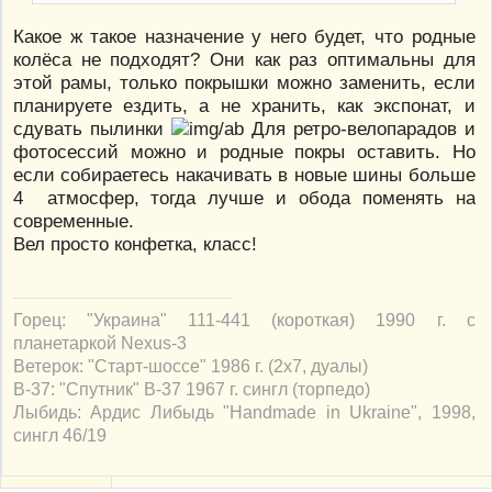
Какое ж такое назначение у него будет, что родные
колёса не подходят? Они как раз оптимальны для
этой рамы, только покрышки можно заменить, если
планируете ездить, а не хранить, как экспонат, и
сдувать пылинки
Для ретро-велопарадов и
фотосессий можно и родные покры оставить. Но
если собираетесь накачивать в новые шины больше
4 атмосфер, тогда лучше и обода поменять на
современные.
Вел просто конфетка, класс!
Горец: "Украина" 111-441 (короткая) 1990 г. с
планетаркой Nexus-3
Ветерок: "Старт-шоссе" 1986 г. (2х7, дуалы)
В-37: "Спутник" В-37 1967 г. сингл (торпедо)
Лыбидь: Ардис Либыдь "Handmade in Ukraine", 1998,
сингл 46/19