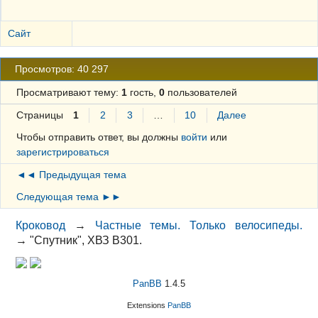
Сайт
Просмотров: 40 297
Просматривают тему:
1
гость,
0
пользователей
Страницы
1
2
3
…
10
Далее
Чтобы отправить ответ, вы должны
войти
или
зарегистрироваться
◄◄ Предыдущая тема
Следующая тема ►►
Кроковод
→
Частные темы. Только велосипеды.
→
"Спутник", ХВЗ В301.
PanBB
1.4.5
Extensions
PanBB