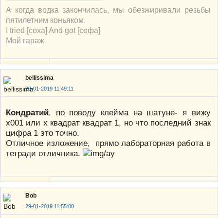
А когда водка закончилась, мы обезжиривали резьбы
пятилетним коньяком.
I tried [соха] And got [софа]
Мой гараж
bellissima
29-01-2019 11:49:11
Кондратий
, по поводу клейма на шатуне- я вижу
х001 или х квадрат квадрат 1, но что последний знак
цифра 1 это точно.
Отличное изложение, прямо лабораторная работа в
тетради отличника.
Bob
29-01-2019 11:55:00