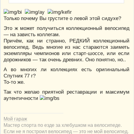
Только почему Вы грустите о левой этой сидухе?
Это ж может получиться коллекционный велосипед
— на зависть коллегам.
Причём, как ни странно, РЕДКИЙ коллекционный
велосипед. Ведь многие из нас стараются заиметь
экземпляры чемпионов или старт-шоссе, или если
дорожников — так очень древних. Оно понятно, но..
А во многих ли коллекциях есть оригинальный
Спутник 77 г?
То-то же.
Так что желаю приятной реставрации и максимум
аутентичности
Мой гараж
Мастер спорта по езде за хлебушком на велосипеде.
Если не я построил велосипед — это не мой велосипед.