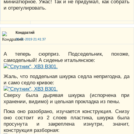
миниатюрное. Ужас! Так и не придумал, как собрать
и отрегулировать.
Кондратий
30-01-2019 21:41:37
А теперь сюрприз. Подседельник, похоже,
самодельный! А сиденье итальянское:
Жаль, что поддельная шкурка седла непригодна, да
и само седло кривое:
Сверху была дырявая шкурка (испорчена при
хранении, видимо) и цельная прокладка из пены.
Пока оно разобрано, изучается конструкция. Снизу
оно состоит из 2 слоев пластика, шкурка была
просунута и закреплена изнутри, значит,
конструкция разборная: