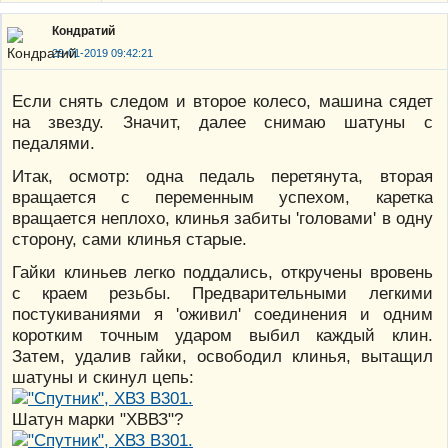
Кондратий
29-01-2019 09:42:21
Если снять следом и второе колесо, машина сядет
на звезду. Значит, далее снимаю шатуны с
педалями.
Итак, осмотр: одна педаль перетянута, вторая
вращается с переменным успехом, каретка
вращается неплохо, клинья забиты 'головами' в одну
сторону, сами клинья старые.
Гайки клиньев легко поддались, откручены вровень
с краем резьбы. Предварительными легкими
постукиваниями я 'оживил' соединения и одним
коротким точным ударом выбил каждый клин.
Затем, удалив гайки, освободил клинья, вытащил
шатуны и скинул цепь:
Шатун марки "ХВВЗ"?