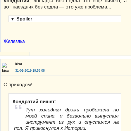
Кондратий
, лошадка без седла это ещё ничего, а
вот наездник без седла — это уже проблема...
▼
Spoiler
Железяка
kisa
31-01-2019 19:58:08
С приходом!
Кондратий пишет:
Тут холодная дрожь пробежала по
моей спине, я безвольно выпустил
инструмент из рук и опустился на
пол. Я прикоснулся к Истории.