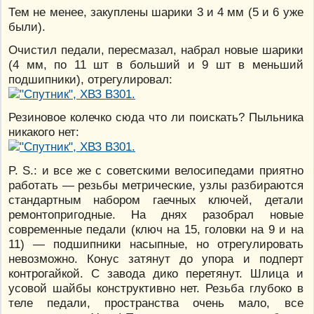
Тем не менее, закуплены шарики 3 и 4 мм (5 и 6 уже
были).
Очистил педали, пересмазал, набрал новые шарики
(4 мм, по 11 шт в больший и 9 шт в меньший
подшипники), отрегулировал:
Резиновое колечко сюда что ли поискать? Пыльника
никакого нет:
P. S.: и все же с советскими велосипедами приятно
работать — резьбы метрические, узлы разбираются
стандартным набором гаечных ключей, детали
ремонтопригодные. На днях разобрал новые
современные педали (ключ на 15, головки на 9 и на
11) — подшипники насыпные, но отрегулировать
невозможно. Конус затянут до упора и подперт
контрогайкой. С завода дико перетянут. Шлица и
усовой шайбы конструктивно нет. Резьба глубоко в
теле педали, пространства очень мало, все