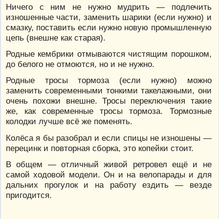
Ничего с ним не нужно мудрить — подлечить
изношенные части, заменить шарики (если нужно) и
смазку, поставить если нужно новую промышленную
цепь (внешне как старая).
Родные кембрики отмываются чистящим порошком,
до белого не отмоются, но и не нужно.
Родные тросы тормоза (если нужно) можно
заменить современными тонкими такелажными, они
очень похожи внешне. Тросы переключения такие
же, как современные тросы тормоза. Тормозные
колодки лучше всё же поменять.
Колёса я бы разобрал и если спицы не изношены —
перецинк и повторная сборка, это копейки стоит.
В общем — отличный живой ретровел ещё и не
самой ходовой модели. Он и на велопарады и для
дальних прогулок и на работу ездить — везде
пригодится.