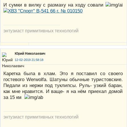
И сумки в вилку с размаху на ходу совали
энтузиаст примитивных технологий
Юрий Николаевич
12-02-2019 21:58:18
Каретка была в хлам. Это я поставил со своего
гостевого Werwolfа. Шатуны обычные туристовские.
Педали из нержи под туклипсы. Руль- узкий баран,
как мне нравится. И ваще- я на нём приехал домой
за 15 км
энтузиаст примитивных технологий