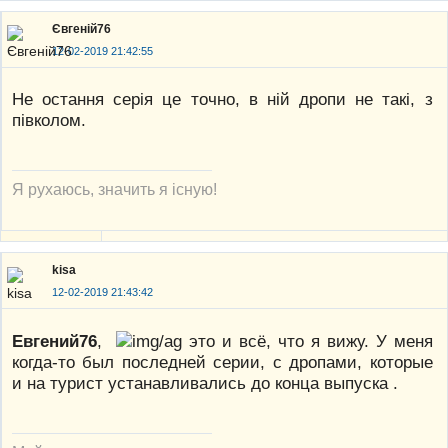
Євгеній76
12-02-2019 21:42:55
Не остання серія це точно, в ній дропи не такі, з
півколом.
Я рухаюсь, значить я існую!
kisa
12-02-2019 21:43:42
Евгений76
,
это и всё, что я вижу. У меня
когда-то был последней серии, с дропами, которые
и на турист устанавливались до конца выпуска .