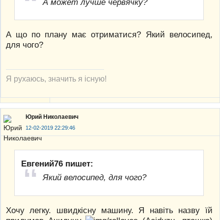
А может лучше червячку?
А що по плану має отриматися? Який велосипед,
для чого?
Я рухаюсь, значить я існую!
Юрий Николаевич
12-02-2019 22:29:46
Евгений76 пишет:
Який велосипед, для чого?
Хочу легку. швидкісну машину. Я навіть назву їй