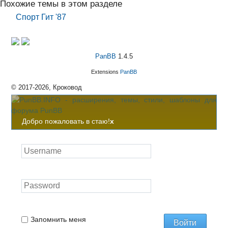
Похожие темы в этом разделе
Спорт Гит '87
PanBB
1.4.5
Extensions
PanBB
© 2017-2026, Кроковод
Добро пожаловать в стаю!
x
Запомнить меня