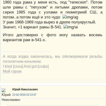
1960 года рама у меня есть, под "телескоп". Потом
шли рамы с "петухом" и литыми дропами, потом
серия 1965 года с узлами и геометрией СШ, а
потом..а потом ещё и это чудо
У рам 1968-1969 года вырез в дропе полукруглый.
Значит, +1 вариант рамы В-541.
Итого достоверно с фото могу назвать восемь
вариантов рам в-541-х.
А когда водка закончилась, мы обезжиривали резьбы
пятилетним коньяком.
I tried [соха] And got [софа]
Мой гараж
Юрий Николаевич
12-02-2019 22:13:37