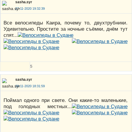
sasha.syr
27-11-2020 19:32:39
Все велосипеды Каира, почему то, двухтрубники.
Удивительно. Простите за ночные съёмки, днём тут
спят...
5
sasha.syr
28-11-2020 18:31:59
Поймал одного при свете. Они какие-то маленькие,
под голодных местных...