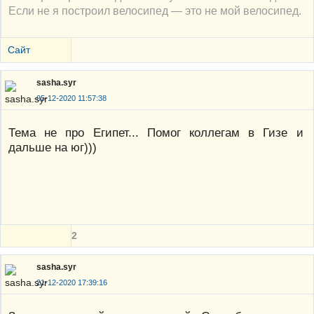
Если не я построил велосипед — это не мой велосипед.
Сайт
sasha.syr
05-12-2020 11:57:38
Тема не про Египет... Помог коллегам в Гизе и
дальше на юг)))
2
sasha.syr
21-12-2020 17:39:16