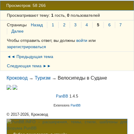
Просмотров: 58 266
Просматривают тему:
1
гость,
0
пользователей
Страницы
Назад
1
2
3
4
5
6
7
Далее
Чтобы отправить ответ, вы должны
войти
или
зарегистрироваться
◄◄ Предыдущая тема
Следующая тема ►►
Кроковод
→
Туризм
→
Велосипеды в Судане
PanBB
1.4.5
Extensions
PanBB
© 2017-2026, Кроковод