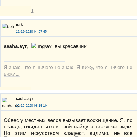
1
tork
22-12-2020 04:57:45
sasha.syr
,
вы красавчик!
Я знаю, что я ничего не знаю. Я вижу, что я ничего не
вижу.....
sasha.syr
22-12-2020 08:15:10
Обвес у местных велов вызывает восхищение. Я, по
правде, ожидал, что и свой найду в таком же виде.
Но этим искусством владеют, видимо, не все