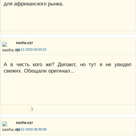
для африканского рынка.
sasha.syr
04-12-2020 06:55:52
А в честь кого же? Делают, но тут я не увидел
свежих. Обещали оригинал...
1
sasha.syr
05-12-2020 08:49:08