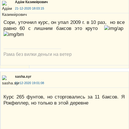
Ада́м Казими́рович
21-12-2020 18:03:15
Сори, уточнил курс, он упал 2009 г. в 10 раз, но все
равно 60 с лишним баксов это круто
Рама без вилки деньги на ветер
sasha.syr
21-12-2020 19:01:08
Курс 265 фунтов, но сторговались за 11 баксов. Я
Рокфеллер, но только в этой деревне