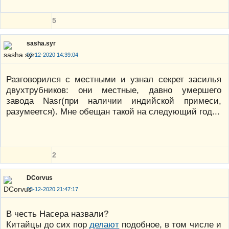
5
sasha.syr
03-12-2020 14:39:04
Разговорился с местными и узнал секрет засилья
двухтрубников: они местные, давно умершего
завода Nasr(при наличии индийской примеси,
разумеется). Мне обещан такой на следующий год...
2
DCorvus
03-12-2020 21:47:17
В честь Насера назвали?
Китайцы до сих пор
делают
подобное, в том числе и