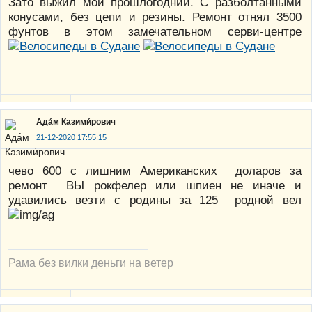
Зато выжил мой прошлогодний. С разболтанными
конусами, без цепи и резины. Ремонт отнял 3500
фунтов в этом замечательном серви-центре
Ада́м Казими́рович
21-12-2020 17:55:15
чево 600 с лишним Американских доларов за
ремонт ВЫ рокфелер или шпиен не иначе и
удавились везти с родины за 125 родной вел
Рама без вилки деньги на ветер