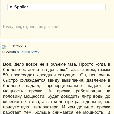
▼
Spoiler
Everything's gonna be just fine!
DCorvus
01-09-2019 08:27:46
Bob
, дело вовсе не в объеме газа. Просто когда в
баллоне остается "на донышке" газа, скажем, грамм
50, происходит досадная ситуация. Он, газ, очень
быстро охлаждается ввиду выкипания, давление в
баллоне падает, пропорционально падает и
мощность горелки. А горелка, работающая на
половину мощности, будет доводить литр воды до
кипения не в два, а в три-четыре раза дольше, т.к.
присутствуют теплопотери. И чем дольше горелка
работает, тем больше снижается ее мощность. В