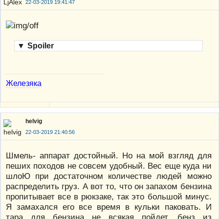
22-03-2019 19:41:47
▼
Spoiler
Железяка
helvig
22-03-2019 21:40:56
Шмель- аппарат достойный. Но на мой взгляд для
пеших походов не совсем удобный. Вес еще куда ни
шлоЮ при достаточном количестве людей можно
распределить груз. А вот то, что он запахом бензина
пропитывает все в рюкзаке, так это большой минус.
Я замахался его все время в кульки паковать. И
тара для бензина не всякая пойдет, бенз из