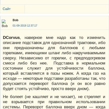
Сайт
Bob
01-09-2019 12:37:17
DCorvus
, наверное мне надо как то изменить
описание подставок для однозначной трактовки, ибо
они предназначены для баллонов с любыми
горелками, имеющими шланг либо накручиваемыми
сверху. Независимо от горелки, с предподогревом
смеси либо без нее. Подставка в нормальном
состоянии служит для устойчивости баллона,
который вставляется в пазы ножек. А когда газ на
исходе — некоторые подставки разработаны так, что
допускается переворот баллона (и он все равно
будет стоять устойчиво, просто вверх дном).
Не болеет (не кашляет и не чихает), не стреляет и
не взрывается при правильном использовании
системы. Переворот баллона вверх дном — когда