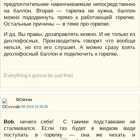
предпочтительнее навинчиваемым непосредственно
на баллон. Вторая — тарелка не нужна, баллон
можно пододвинуть прямо к работающей горелке.
Остальные причины — в теме про горелки.
И да, Вы правы, дозаправлять можно. И не только из
дихлофосных. Производитель говорит что вообще
нельзя, но кто его слушает. А можно сразу взять
дихлофосный баллон и подключить к горелке.
Everything's gonna be just fine!
DCorvus
01-09-2019 10:30:05
Bob
, ничего себе! С такими подставками не
сталкивался. Если газ будет в жидком виде
поступать в горелку — она же чихать и