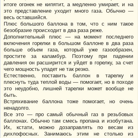
итоге огонек не кипятит, а медленно умирает, и на
это представление уходит много газа. Обычно —
весь оставшийся.
Плюс большого баллона в том, что с ним такое
безобразие происходит в два раза реже.
Дополнительный плюс — на момент последнего
включения горелки в большом баллоне в два раза
больше объем газа, который уже газообразен,
простите за каламбур. Поэтому при падении
давления он расширится и уйдет в горелку, за счет
чего мощность упадет не так резко.
Естественно, поставить баллон в тарелку и
плеснуть туда теплой воды — помогает, но в походе
это неудобно, лишней тарелки может вообще не
быть.
Встряхивание баллона тоже помогает, но очень
ненадолго.
Все это — про самый обычный газ в резьбовых
баллонах. Обычно там смесь пропана и изобутана.
Их, кстати, можно дозаправлять по весам из
дихлофосных. Занимаюсь этим не столько из