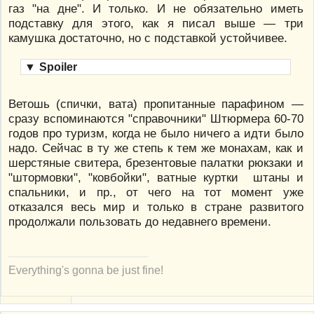
газ "на дне". И только. И не обязательно иметь
подставку для этого, как я писал выше — три
камушка достаточно, но с подставкой устойчивее.
▼
Spoiler
Ветошь (спички, вата) пропитанные парафином —
сразу вспоминаются "справочники" Штюрмера 60-70
годов про туризм, когда не было ничего а идти было
надо. Сейчас в ту же степь к тем же монахам, как и
шерстяные свитера, брезентовые палатки рюкзаки и
"штормовки", "ковбойки", ватные куртки штаны и
спальники, и пр., от чего на тот момент уже
отказался весь мир и только в стране развитого
продолжали пользовать до недавнего времени.
Everything's gonna be just fine!