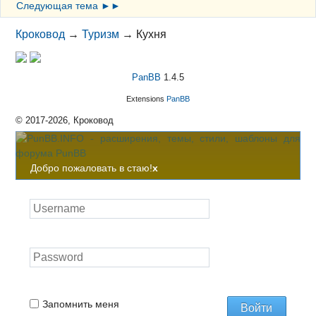
Следующая тема ►►
Кроковод
→
Туризм
→
Кухня
PanBB
1.4.5
Extensions
PanBB
© 2017-2026, Кроковод
Добро пожаловать в стаю!
x
Запомнить меня