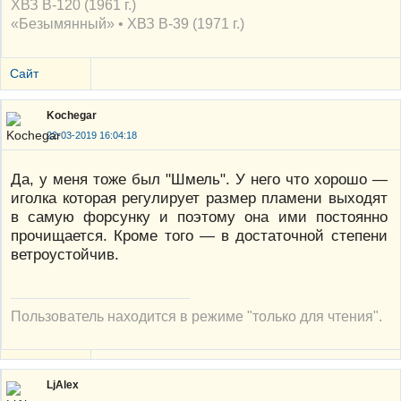
ХВЗ В-120 (1961 г.)
«Безымянный» • ХВЗ В-39 (1971 г.)
Сайт
Kochegar
22-03-2019 16:04:18
Да, у меня тоже был "Шмель". У него что хорошо —
иголка которая регулирует размер пламени выходят
в самую форсунку и поэтому она ими постоянно
прочищается. Кроме того — в достаточной степени
ветроустойчив.
Пользователь находится в режиме "только для чтения".
LjAlex