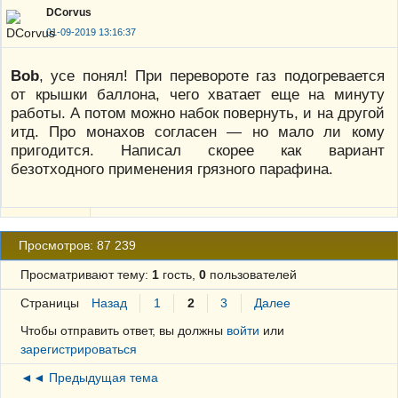
DCorvus
01-09-2019 13:16:37
Bob
, усе понял! При перевороте газ подогревается
от крышки баллона, чего хватает еще на минуту
работы. А потом можно набок повернуть, и на другой
итд. Про монахов согласен — но мало ли кому
пригодится. Написал скорее как вариант
безотходного применения грязного парафина.
Просмотров: 87 239
Просматривают тему:
1
гость,
0
пользователей
Страницы
Назад
1
2
3
Далее
Чтобы отправить ответ, вы должны
войти
или
зарегистрироваться
◄◄ Предыдущая тема