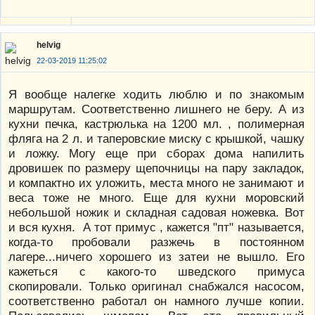
helvig
22-03-2019 11:25:02
Я вообще налегке ходить люблю и по знакомым
маршрутам. Соответственно лишнего не беру. А из
кухни печка, кастрюлька на 1200 мл. , полимерная
фляга на 2 л. и таперовские миску с крышкой, чашку
и ложку. Могу еще при сборах дома напилить
дровишек по размеру щепочницы на пару закладок,
и компактно их уложить, места много не занимают и
веса тоже не много. Еще для кухни моровский
небольшой ножик и складная садовая ножевка. Вот
и вся кухня. А тот примус , кажется "пт" называется,
когда-то пробовали разжечь в постоянном
лагере...ничего хорошего из затеи не вышло. Его
кажеться с какого-то шведского примуса
скопировали. Только оригинал снабжался насосом,
соответственно работал он намного лучше копии.