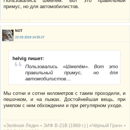
Пользовались шмелем. Вот это правильный
примус, но для автомобилистов.
NOT
22-03-2019 14:55:27
helvig пишет:
Пользовались «Шмелём». Вот это
правильный примус, но для
автомобилистов…
Мы сотни и сотни километров с таким проходили, и
пешочком, и на лыжах. Достойнейшая вещь, при
умелом с ним обхождении и при регулярном уходе.
«Зелёная Леди» • ЗИФ В-21В (1969 г.) | «Чёрный Грач» •