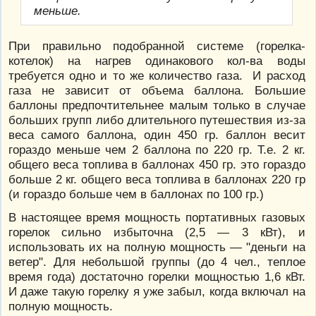
меньше.
При правильно подобранной системе (горелка-
котелок) на нагрев одинакового кол-ва воды
требуется одно и то же количество газа. И расход
газа не зависит от объема баллона. Большие
баллоны предпочтительнее малым только в случае
больших групп либо длительного путешествия из-за
веса самого баллона, один 450 гр. баллон весит
гораздо меньше чем 2 баллона по 220 гр. Т.е. 2 кг.
общего веса топлива в баллонах 450 гр. это гораздо
больше 2 кг. общего веса топлива в баллонах 220 гр
(и гораздо больше чем в баллонах по 100 гр.)
В настоящее время мощность портативных газовых
горелок сильно избыточна (2,5 — 3 кВт), и
использовать их на полную мощность — "деньги на
ветер". Для небольшой группы (до 4 чел., теплое
время года) достаточно горелки мощностью 1,6 кВт.
И даже такую горелку я уже забыл, когда включал на
полную мощность.