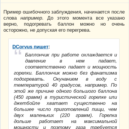
Пример ошибочного заблуждения, начинается после
слова
например
. До этого момента все указано
верно, подогревать баллон можно но очень
осторожно, не допуская его перегрева.
DCorvus пишет
:
Баллончик при работе охлаждается и
давление в нем падает,
соответственно падает и мощность
горелки. Баллончик можно без фанатизма
подогревать. Окунанием в воду с
температурой 40 градусов, например. По
этой же причине одного большого баллона
(450 грамм) в туристической горелке или
джетбойле хватает существенно на
большее число приготовлений пищи, чем
двух маленьких (220 грамм). Горелка
дольше работает на максимальной
мощности и поэтому газа требуется