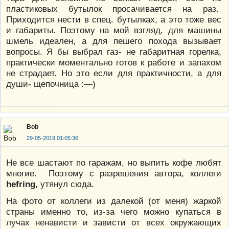
пластиковых бутылок просачивается на раз.
Приходится нести в спец. бутылках, а это тоже вес
и габариты. Поэтому на мой взгляд, для машины
шмель идеален, а для пешего похода вызывает
вопросы. Я бы выбрал газ- не габаритная горелка,
практически моментально готов к работе и запахом
не страдает. Но это если для практичности, а для
души- щепочница :—)
Bob
29-05-2019 01:05:36
Не все шастают по гаражам, но выпить кофе любят
многие. Поэтому с разрешения автора, коллеги
hefring
, утянул сюда.
На фото от коллеги из далекой (от меня) жаркой
страны именно то, из-за чего можно купаться в
лучах ненависти и зависти от всех окружающих