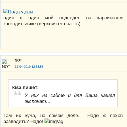
один в один мой подседёл на карликовом
крокодильчике (верхняя его часть)
NOT
12-04-2019 12:33:58
kisa пишет:
У них на сайте и для Баша нашёл
экспонат…
Там их куча, на самом деле. Надо ж лохов
разводить? Надо!