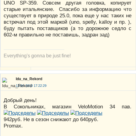
UNO SP-359. Совсем другая головка, копирует
старые итальянские. Спасибо за информацию что
существует в природе 25.0, пока еще у нас таких не
встречал под этой маркой (uno, spelly, kalloy и пр. ),
буду пытать поставщиков (а то дорожное седло с
602-м правильно не поставишь, задран зад)
Everything's gonna be just fine!
Idu_na_Rekord
12-04-2019 17:22:29
Добрый день!
В Сокольниках, магазин VeloMotion 34 пав.
942руб. Не в сезон снижают до 640руб.
Promax.