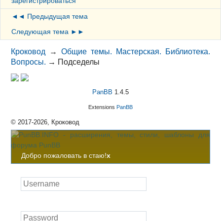
зарегистрироваться
◄◄ Предыдущая тема
Следующая тема ►►
Кроковод
→
Общие темы. Мастерская. Библиотека.
Вопросы.
→
Подседелы
PanBB
1.4.5
Extensions
PanBB
© 2017-2026, Кроковод
Добро пожаловать в стаю!
x