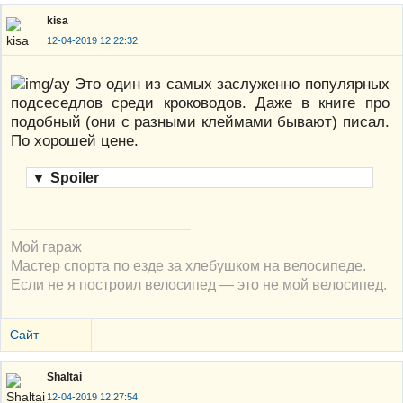
kisa
12-04-2019 12:22:32
Это один из самых заслуженно популярных
подсеседлов среди кроководов. Даже в книге про
подобный (они с разными клеймами бывают) писал.
По хорошей цене.
▼
Spoiler
Мой гараж
Мастер спорта по езде за хлебушком на велосипеде.
Если не я построил велосипед — это не мой велосипед.
Сайт
Shaltai
12-04-2019 12:27:54