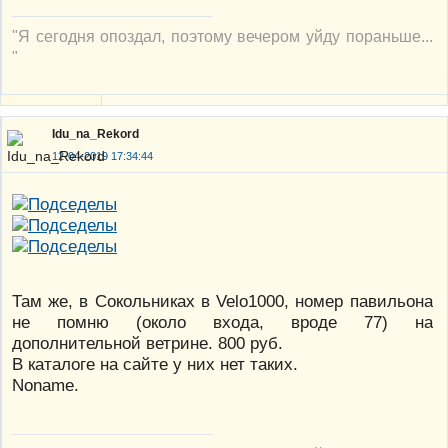
"Я сегодня опоздал, поэтому вечером уйду пораньше...
"
Idu_na_Rekord
12-04-2019 17:34:44
Там же, в Сокольниках в Velo1000, номер павильона
не помню (около входа, вроде 77) на
дополнительной ветрине. 800 руб.
В каталоге на сайте у них нет таких.
Noname.