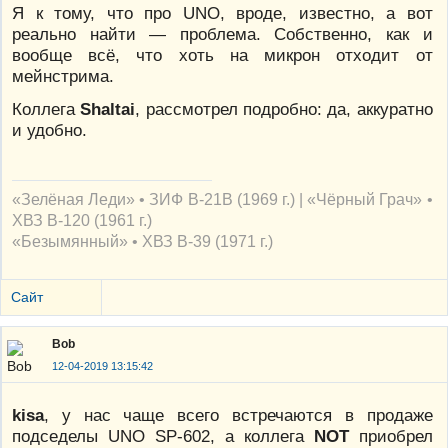
Я к тому, что про UNO, вроде, известно, а вот
реально найти — проблема. Собственно, как и
вообще всё, что хоть на микрон отходит от
мейнстрима.
Коллега
Shaltai
, рассмотрел подробно: да, аккуратно
и удобно.
«Зелёная Леди» • ЗИФ В-21В (1969 г.) | «Чёрный Грач» •
ХВЗ В-120 (1961 г.)
«Безымянный» • ХВЗ В-39 (1971 г.)
Сайт
Bob
12-04-2019 13:15:42
kisa
, у нас чаще всего встречаются в продаже
подседелы UNO SP-602, а коллега
NOT
приобрел