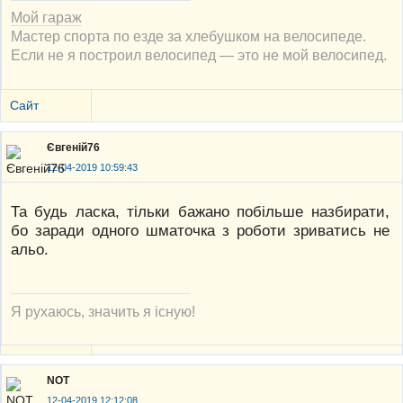
Мой гараж
Мастер спорта по езде за хлебушком на велосипеде.
Если не я построил велосипед — это не мой велосипед.
Сайт
Євгеній76
12-04-2019 10:59:43
Та будь ласка, тільки бажано побільше назбирати,
бо заради одного шматочка з роботи зриватись не
альо.
Я рухаюсь, значить я існую!
NOT
12-04-2019 12:12:08