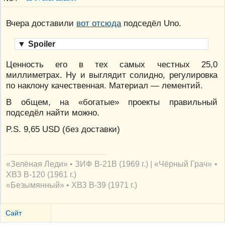
Вчера доставили
вот отсюда
подседёл Uno.
▼
Spoiler
Ценность его в тех самых честных 25,0
миллиметрах. Ну и выглядит солидно, регулировка
по наклону качественная. Материал — лементий.
В общем, на «богатые» проекты правильный
подседёл найти можно.
P.S. 9,65 USD (без доставки)
«Зелёная Леди» • ЗИФ В-21В (1969 г.) | «Чёрный Грач» •
ХВЗ В-120 (1961 г.)
«Безымянный» • ХВЗ В-39 (1971 г.)
Сайт