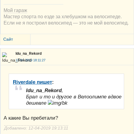
Мой гараж
Мастер спорта по езде за хлебушком на велосипеде.
Если не я построил велосипед — это не мой велосипед.
Сайт
Idu_na_Rekord
12-04-2019 18:11:27
Riverdale пишет
:
Idu_na_Rekord
,
Брал и то и другое в Велоолимпе вдвое
дешевле
А какие Вы пребетали?
Добавлено: 12-04-2019 19:13:11