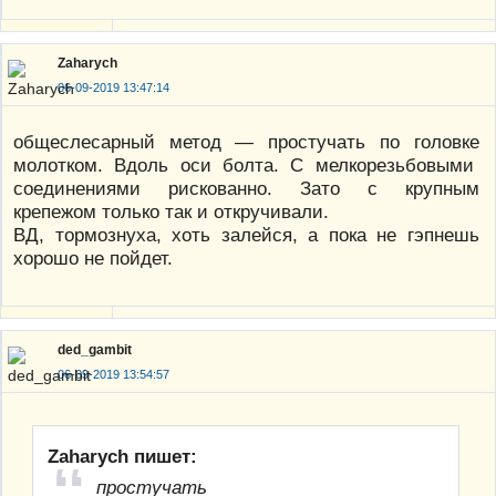
Zaharych
06-09-2019 13:47:14
общеслесарный метод — простучать по головке
молотком. Вдоль оси болта. С мелкорезьбовыми
соединениями рискованно. Зато с крупным
крепежом только так и откручивали.
ВД, тормознуха, хоть залейся, а пока не гэпнешь
хорошо не пойдет.
ded_gambit
06-09-2019 13:54:57
Zaharych пишет:
простучать