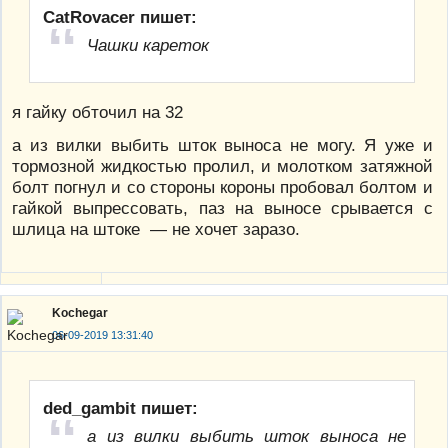
CatRovacer пишет:
Чашки кареток
я гайку обточил на 32
а из вилки выбить шток выноса не могу. Я уже и
тормозной жидкостью пролил, и молотком затяжной
болт погнул и со стороны короны пробовал болтом и
гайкой выпрессовать, паз на выносе срывается с
шлица на штоке — не хочет заразо.
Kochegar
06-09-2019 13:31:40
ded_gambit пишет:
а из вилки выбить шток выноса не