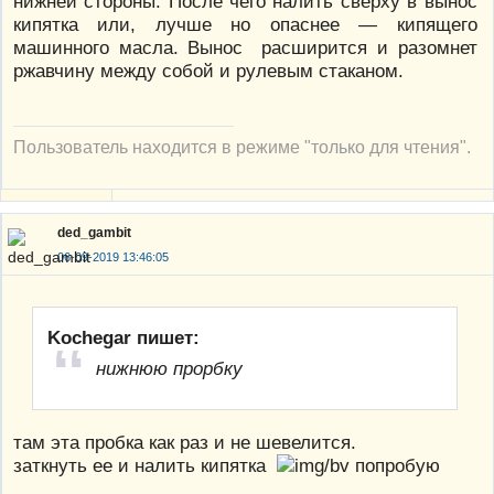
нижней стороны. После чего налить сверху в вынос
кипятка или, лучше но опаснее — кипящего
машинного масла. Вынос расширится и разомнет
ржавчину между собой и рулевым стаканом.
Пользователь находится в режиме "только для чтения".
ded_gambit
06-09-2019 13:46:05
Kochegar пишет:
нижнюю прорбку
там эта пробка как раз и не шевелится.
заткнуть ее и налить кипятка
попробую