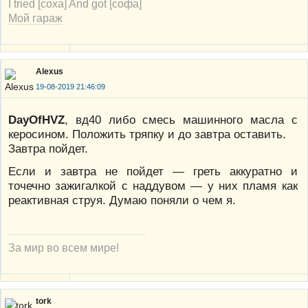
I tried [соха] And got [софа]
Мой гараж
Alexus
19-08-2019 21:46:09
DayOfHVZ
, вд40 либо смесь машинного масла с
керосином. Положить тряпку и до завтра оставить.
Завтра пойдет.
Если и завтра не пойдет — греть аккуратно и
точечно зажигалкой с наддувом — у них пламя как
реактивная струя. Думаю поняли о чем я.
За мир во всем мире!
tork