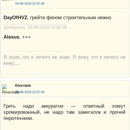
19-08-2019 21:47:36
DayOfHVZ
, грейте феном строительным нежно
Добавлено: 19-08-2019 23:48:28
Alexus
, +++
Я знаю, что я ничего не знаю. Я вижу, что я ничего не
вижу.....
Riverdale
19-08-2019 22:07:49
Греть надо аккуратно — ответный хомут
хромированный, не надо там зажигалок и прочей
пиротехники.