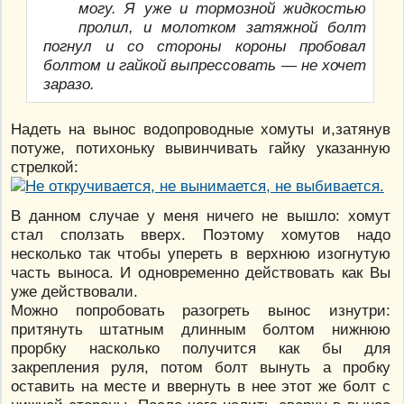
могу. Я уже и тормозной жидкостью
пролил, и молотком затяжной болт
погнул и со стороны короны пробовал
болтом и гайкой выпрессовать — не хочет
заразо.
Надеть на вынос водопроводные хомуты и,затянув
потуже, потихоньку вывинчивать гайку указанную
стрелкой:
В данном случае у меня ничего не вышло: хомут
стал сползать вверх. Поэтому хомутов надо
несколько так чтобы упереть в верхнюю изогнутую
часть выноса. И одновременно действовать как Вы
уже действовали.
Можно попробовать разогреть вынос изнутри:
притянуть штатным длинным болтом нижнюю
прорбку насколько получится как бы для
закрепления руля, потом болт вынуть а пробку
оставить на месте и ввернуть в нее этот же болт с