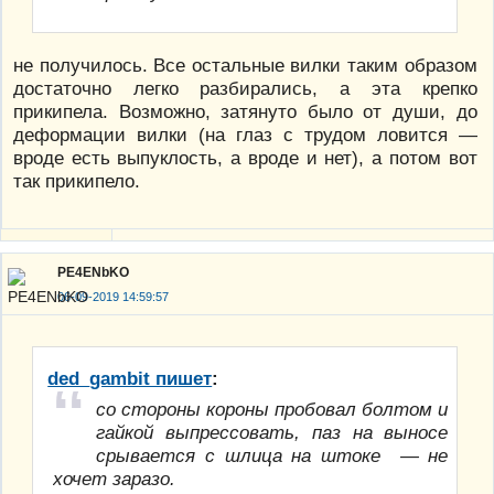
не получилось. Все остальные вилки таким образом
достаточно легко разбирались, а эта крепко
прикипела. Возможно, затянуто было от души, до
деформации вилки (на глаз с трудом ловится —
вроде есть выпуклость, а вроде и нет), а потом вот
так прикипело.
PE4ENbKO
06-09-2019 14:59:57
ded_gambit пишет
:
со стороны короны пробовал болтом и
гайкой выпрессовать, паз на выносе
срывается с шлица на штоке — не
хочет заразо.