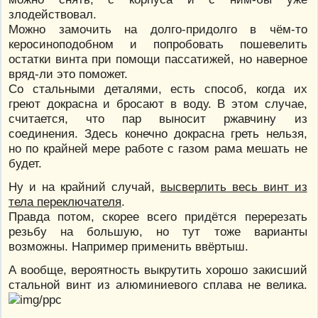
злодействовал.
Можно замочить на долго-придолго в чём-то
керосиноподобном и попробовать пошевелить
остатки винта при помощи пассатижей, но наверное
вряд-ли это поможет.
Со стальными деталями, есть способ, когда их
греют докрасна и бросают в воду. В этом случае,
считается, что пар выносит ржавчину из
соединения. Здесь конечно докрасна греть нельзя,
но по крайней мере работе с газом рама мешать не
будет.
Ну и на крайний случай,
высверлить весь винт из
тела переключателя
.
Правда потом, скорее всего придётся перерезать
резьбу на большую, но тут тоже варианты
возможны. Например применить ввёртыш.
А вообще, вероятность выкрутить хорошо закисший
стальной винт из алюминиевого сплава не велика.