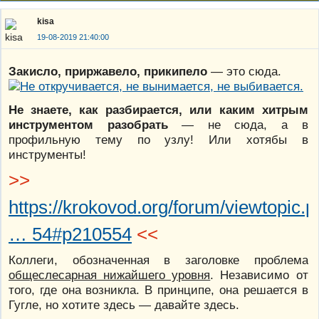
kisa
19-08-2019 21:40:00
Закисло, приржавело, прикипело
— это сюда.
Не знаете, как разбирается, или каким хитрым
инструментом разобрать
— не сюда, а в
профильную тему по узлу! Или хотябы в
инструменты!
>>
https://krokovod.org/forum/viewtopic.p
… 54#p210554
<<
Коллеги, обозначенная в заголовке проблема
общеслесарная нижайшего уровня
. Независимо от
того, где она возникла. В принципе, она решается в
Гугле, но хотите здесь — давайте здесь.