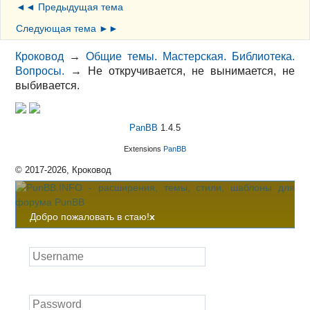
◄◄ Предыдущая тема
Следующая тема ►►
Кроковод
→
Общие темы. Мастерская. Библиотека.
Вопросы.
→
Не откручивается, не вынимается, не
выбивается.
PanBB
1.4.5
Extensions
PanBB
© 2017-2026, Кроковод
Добро пожаловать в стаю!
x