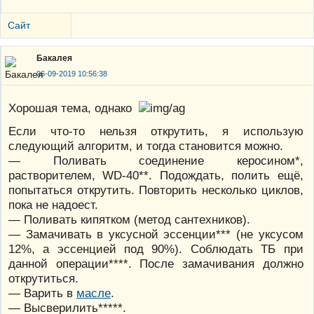
Сайт
Бакалея
06-09-2019 10:56:38
Хорошая тема, однако
Если что-то нельзя открутить, я использую
следующий алгоритм, и тогда становится можно.
— Поливать соединение керосином*,
растворителем, WD-40**. Подождать, полить ещё,
попытаться открутить. Повторить несколько циклов,
пока не надоест.
— Поливать кипятком (метод сантехников).
— Замачивать в уксусной эссенции*** (не уксусом
12%, а эссенцией под 90%). Соблюдать ТБ при
данной операции****. После замачивания должно
открутиться.
— Варить в
масле
.
— Высверилить*****.