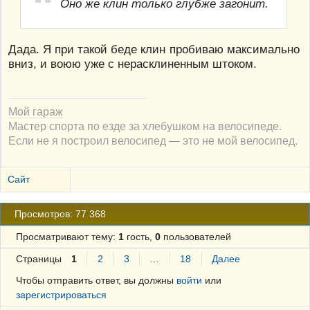
Оно же клин только глубже загонит.
Дада. Я при такой беде клин пробиваю максимально
вниз, и воюю уже с нерасклиненным штоком.
Мой гараж
Мастер спорта по езде за хлебушком на велосипеде.
Если не я построил велосипед — это не мой велосипед.
Сайт
Просмотров: 77 368
Просматривают тему:
1
гость,
0
пользователей
Страницы
1
2
3
…
18
Далее
Чтобы отправить ответ, вы должны
войти
или
зарегистрироваться