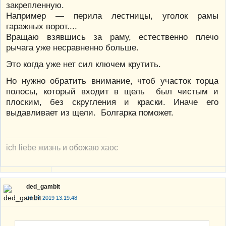
закрепленную.
Например — перила лестницы, уголок рамы
гаражных ворот....
Вращаю взявшись за раму, естественно плечо
рычага уже несравненно больше.
Это когда уже нет сил ключем крутить.
Но нужно обратить внимание, чтоб участок торца
полосы, который входит в щель был чистым и
плоским, без скругления и краски. Иначе его
выдавливает из щели. Болгарка поможет.
ich liebe жизнь и обожаю хаос
ded_gambit
06-09-2019 13:19:48