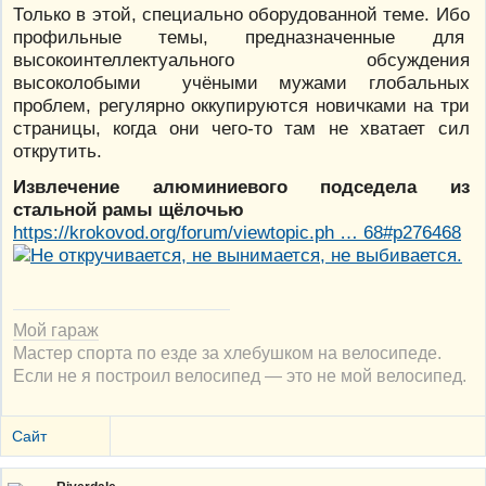
Только в этой, специально оборудованной теме. Ибо
профильные темы, предназначенные для
высокоинтеллектуального обсуждения
высоколобыми учёными мужами глобальных
проблем, регулярно оккупируются новичками на три
страницы, когда они чего-то там не хватает сил
открутить.
Извлечение алюминиевого подседела из
стальной рамы щёлочью
https://krokovod.org/forum/viewtopic.ph … 68#p276468
Мой гараж
Мастер спорта по езде за хлебушком на велосипеде.
Если не я построил велосипед — это не мой велосипед.
Сайт