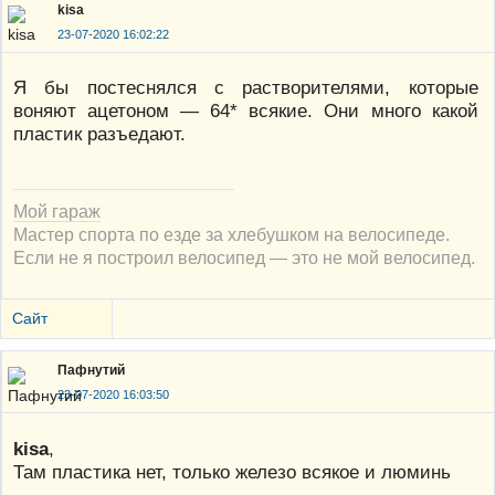
kisa
23-07-2020 16:02:22
Я бы постеснялся с растворителями, которые
воняют ацетоном — 64* всякие. Они много какой
пластик разъедают.
Мой гараж
Мастер спорта по езде за хлебушком на велосипеде.
Если не я построил велосипед — это не мой велосипед.
Сайт
Пафнутий
23-07-2020 16:03:50
kisa
,
Там пластика нет, только железо всякое и люминь