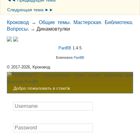
◄◄ Предыдущая тема
Следующая тема ►►
Кроковод
→
Общие темы. Мастерская. Библиотека.
Вопросы.
→
Динамовтулки
PanBB
1.4.5
Extensions
PanBB
© 2017-2026, Кроковод
Добро пожаловать в стаю!
x