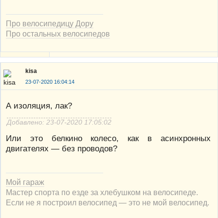
Про велосипедицу Дору
Про остальных велосипедов
kisa
23-07-2020 16:04:14
А изоляция, лак?
Добавлено: 23-07-2020 17:05:02
Или это белкино колесо, как в асинхронных
двигателях — без проводов?
Мой гараж
Мастер спорта по езде за хлебушком на велосипеде.
Если не я построил велосипед — это не мой велосипед.