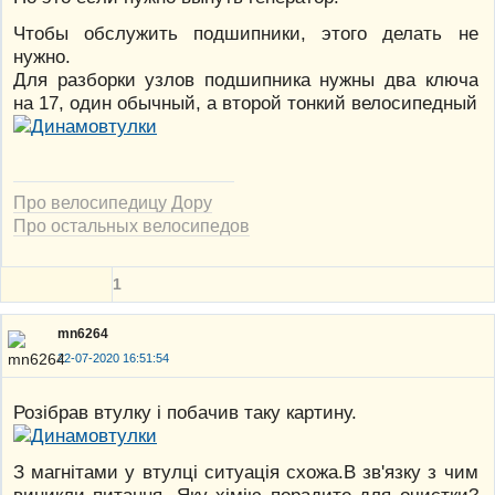
Чтобы обслужить подшипники, этого делать не
нужно.
Для разборки узлов подшипника нужны два ключа
на 17, один обычный, а второй тонкий велосипедный
Про велосипедицу Дору
Про остальных велосипедов
1
mn6264
22-07-2020 16:51:54
Розібрав втулку і побачив таку картину.
З магнітами у втулці ситуація схожа.В зв'язку з чим
виникли питання. Яку хімію порадите для очистки?