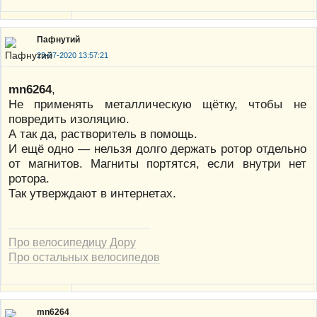
Пафнутий
23-07-2020 13:57:21
mn6264
,
Не применять металлическую щётку, чтобы не
повредить изоляцию.
А так да, растворитель в помощь.
И ещё одно — нельзя долго держать ротор отдельно
от магнитов. Магниты портятся, если внутри нет
ротора.
Так утверждают в интернетах.
Про велосипедицу Дору
Про остальных велосипедов
mn6264