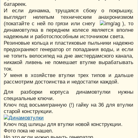
батареек.
И если динамка, трущаяся сбоку о покрышку,
выглядит нелепым техническим анахронизмом
(покатайте с ней по грязи или снегу
), то
динамовтулка в переднем колесе является вполне
надежным и работоспособным источником света.
Резиновые кольца и пластиковые пыльники надежно
предохраняют генератор от попадания воды, и если
не топить велосипед на дне амстердамского канала,
никакой ливень не помешает втулке вырабатывать
ток.
У меня в хозяйстве втулки трех типов и дальше
рассмотрим достоинства и недостатки каждой.
Для разборки корпуса динамовтулки нужны
специальные ключи.
Ключ под восьмигранную (!) гайку на 36 для втулки
старой конструкции.
Ключ под шлицы для втулки новой конструкции.
Фото пока не нашел.
Но это если нужно вынуть генератор.