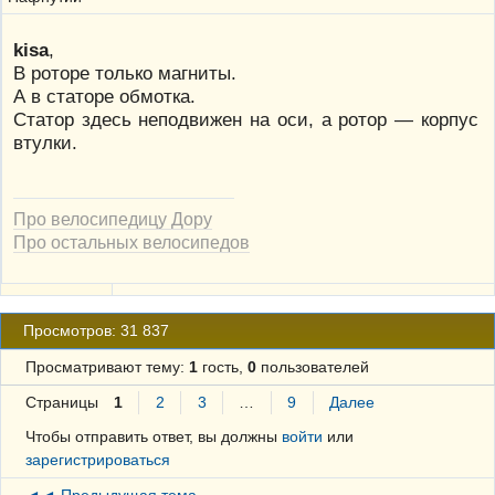
kisa
,
В роторе только магниты.
А в статоре обмотка.
Статор здесь неподвижен на оси, а ротор — корпус
втулки.
Про велосипедицу Дору
Про остальных велосипедов
Просмотров: 31 837
Просматривают тему:
1
гость,
0
пользователей
Страницы
1
2
3
…
9
Далее
Чтобы отправить ответ, вы должны
войти
или
зарегистрироваться