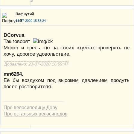
2
Пафнутий
23-07-2020 15:58:24
DCorvus
,
Так говорят
Может и ересь, но на своих втулках проверять не
хочу, дорогое удовольствие.
Добавлено: 23-07-2020 16:59:47
mn6264
,
Её бы воздухом под высоким давлением продуть
после растворителя.
Про велосипедицу Дору
Про остальных велосипедов