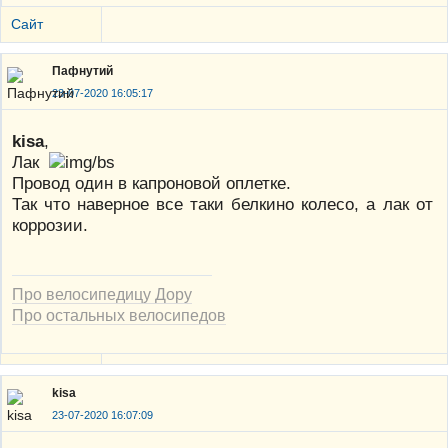
Сайт
Пафнутий
23-07-2020 16:05:17
kisa
,
Лак
Провод один в капроновой оплетке.
Так что наверное все таки белкино колесо, а лак от
коррозии.
Про велосипедицу Дору
Про остальных велосипедов
kisa
23-07-2020 16:07:09