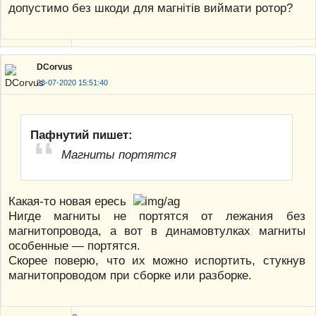
допустимо без шкоди для магнітів виймати ротор?
DCorvus
23-07-2020 15:51:40
Пафнутий пишет:
Магниты портятся
Какая-то новая ересь
Нигде магниты не портятся от лежания без
магнитопровода, а вот в динамовтулках магниты
особенные — портятся.
Скорее поверю, что их можно испортить, стукнув
магнитопроводом при сборке или разборке.