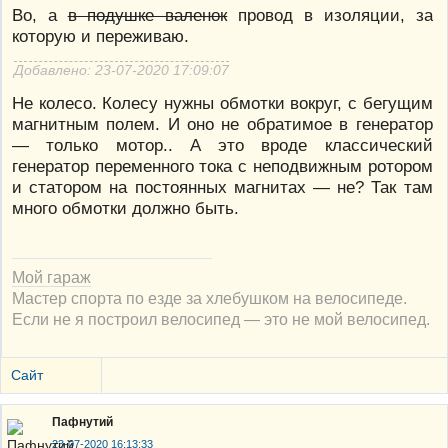
Во, а
в подушке валенок
провод в изоляции, за
которую и переживаю.
Добавлено: 23-07-2020 17:09:07
Не колесо. Колесу нужны обмотки вокруг, с бегущим
магнитным полем. И оно не обратимое в генератор
— только мотор.. А это вроде классический
генератор переменного тока с неподвижным ротором
и статором на постоянных магнитах — не? Так там
много обмотки должно быть.
Мой гараж
Мастер спорта по езде за хлебушком на велосипеде.
Если не я построил велосипед — это не мой велосипед.
Сайт
Пафнутий
23-07-2020 16:13:33