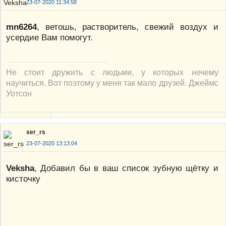
23-07-2020 11:34:58
mn6264
, ветошь, растворитель, свежий воздух и
усердие Вам помогут.
Не стоит дружить с людьми, у которых нечему
научиться. Вот поэтому у меня так мало друзей. Джеймс
Уотсон
ser_rs
23-07-2020 13:13:04
Veksha
, Добавил бы в ваш список зубную щётку и
кисточку