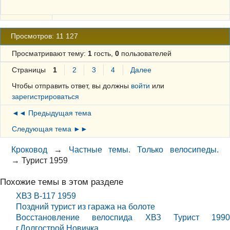
Просмотров: 11 127
Просматривают тему:
1
гость,
0
пользователей
Страницы
1
2
3
4
Далее
Чтобы отправить ответ, вы должны
войти
или
зарегистрироваться
◄◄ Предыдущая тема
Следующая тема ►►
Кроковод
→
Частные темы. Только велосипеды.
→
Турист 1959
Похожие темы в этом разделе
ХВЗ В-117 1959
Поздний турист из гаража на болоте
Восстановление велоспида ХВЗ Турист 1990
г.Долгострой Новичка