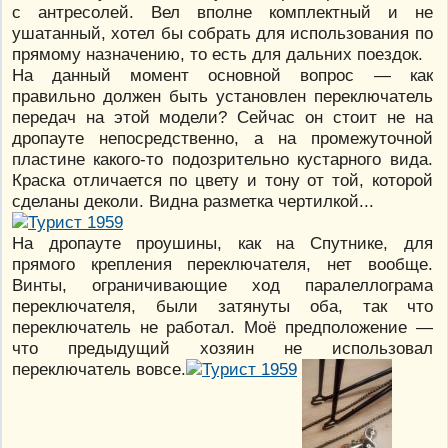
с антресолей. Вел вполне комплектный и не
ушатанный, хотел бы собрать для использования по
прямому назначению, то есть для дальних поездок.
На данный момент основной вопрос — как
правильно должен быть установлен переключатель
передач на этой модели? Сейчас он стоит не на
дропауте непосредственно, а на промежуточной
пластине какого-то подозрительно кустарного вида.
Краска отличается по цвету и тону от той, которой
сделаны деколи. Видна разметка чертилкой...
На дропауте проушины, как на Спутнике, для
прямого крепления переключателя, нет вообще.
Винты, ограничивающие ход паралеллограма
переключателя, были затянуты оба, так что
переключатель не работал. Моё предположение —
что предыдущий хозяин не использовал
переключатель вовсе.