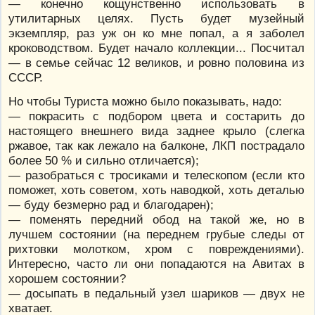
— конечно кощунственно использовать в
утилитарных целях. Пусть будет музейный
экземпляр, раз уж он ко мне попал, а я заболел
кроководством. Будет начало коллекции... Посчитал
— в семье сейчас 12 великов, и ровно половина из
СССР.
Но чтобы Туриста можно было показывать, надо:
— покрасить с подбором цвета и состарить до
настоящего внешнего вида заднее крыло (слегка
ржавое, так как лежало на балконе, ЛКП пострадало
более 50 % и сильно отличается);
— разобраться с тросиками и телескопом (если кто
поможет, хоть советом, хоть наводкой, хоть деталью
— буду безмерно рад и благодарен);
— поменять передний обод на такой же, но в
лучшем состоянии (на переднем грубые следы от
рихтовки молотком, хром с повреждениями).
Интересно, часто ли они попадаются на Авитах в
хорошем состоянии?
— досыпать в педальный узел шариков — двух не
хватает.