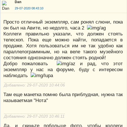
Dan
29-07-2020 08:43:10
Просто отличный экземпляр, сам ронял слюни, пока
он был на Авите, но недолго, часа 2
Коллеги правильно указали, что должен стоять
телескоп. Пока еще можно найти, попадается в
продаже. Хотя пользоваться им не так удобно как
параллелограммным, но на веле такого музейного
состояния однозначно должен стоять родной!
Добро пожаловать
и рад, что этот
экземпляр у нас на форуме, буду с интересом
наблюдать
Добавлено: 29-07-2020 10:44:06
Там еще манетка помню была приблудная, нужна так
называетмая "Нота"
Добавлено: 29-07-2020 10:46:11
Да, и скиньте побольше фото, чтобы коллеги