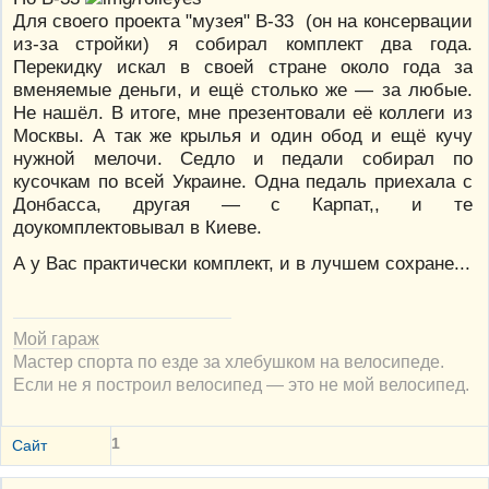
Для своего проекта "музея" В-33 (он на консервации
из-за стройки) я собирал комплект два года.
Перекидку искал в своей стране около года за
вменяемые деньги, и ещё столько же — за любые.
Не нашёл. В итоге, мне презентовали её коллеги из
Москвы. А так же крылья и один обод и ещё кучу
нужной мелочи. Седло и педали собирал по
кусочкам по всей Украине. Одна педаль приехала с
Донбасса, другая — с Карпат,, и те
доукомплектовывал в Киеве.
А у Вас практически комплект, и в лучшем сохране...
Мой гараж
Мастер спорта по езде за хлебушком на велосипеде.
Если не я построил велосипед — это не мой велосипед.
1
Сайт