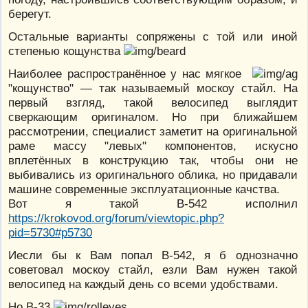
берегут.
Остальные варианты сопряжены с той или иной
степенью кощунства
Наиболее распространённое у нас мягкое
"кощунство" — так называемый москоу стайл. На
первый взгляд, такой велосипед выглядит
сверкающим оригиналом. Но при ближайшем
рассмотрении, специалист заметит на оригинальной
раме массу "левых" компонентов, искусно
вплетённых в конструкцию так, чтобы они не
выбивались из оригинального облика, но придавали
машине современные эксплуатационные качства.
Вот я такой В-542 исполнил
https://krokovod.org/forum/viewtopic.php?
pid=5730#p5730
Иесли бы к Вам попал В-542, я б однозначно
советовал москоу стайл, езли Вам нужен такой
велосипед на каждый день со всеми удобствами.
Но В-33