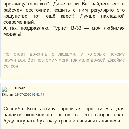
прозвищу"телескоп". Даже если Вы найдете его в
рабочем состоянии, ездить с ним регулярно это
кощунство
тот ещё квест! Лучше накладной
современный.
А так, поздравляю, Турист В-33 — моя любимая
модель!
Не стоит дружить с людьми, у которых нечему
научиться. Вот поэтому у меня так мало друзей. Джеймс
Уотсон
Djivan
29-07-2020 07:42:49
Спасибо Константину, прочитал про тигель для
напайки оконечников тросов, так что вопрос снят,
буду покупать бухточку троса и напаивать ниппели