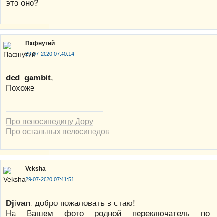
это оно?
Пафнутий
29-07-2020 07:40:14
ded_gambit
,
Похоже
Про велосипедицу Дору
Про остальных велосипедов
Veksha
29-07-2020 07:41:51
Djivan
, добро пожаловать в стаю!
На Вашем фото родной переключатель по