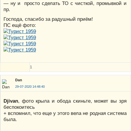
— ну и просто сделать ТО с чисткой, промывкой и
пр.
Господа, спасибо за радушный приём!
ПС ещё фото:
1
Dan
29-07-2020 14:48:40
Djivan
, фото крыла и обода скиньте, может вы зря
беспокоитесь
+ вспомнил, что еще у этого вела не родная система
была.