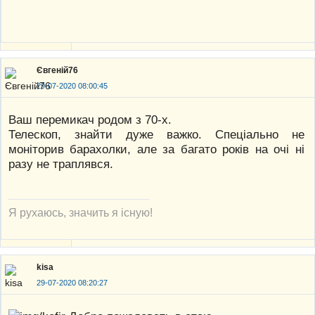
Євгеній76
29-07-2020 08:00:45
Ваш перемикач родом з 70-х.
Телескоп, знайти дуже важко. Спеціально не
моніторив барахолки, але за багато років на очі ні
разу не траплявся.
Я рухаюсь, значить я існую!
kisa
29-07-2020 08:20:27