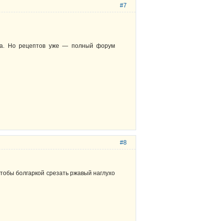
#7
ла. Но рецептов уже — полный форум
#8
тобы болгаркой срезать ржавый наглухо