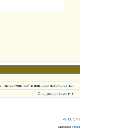
ет, вы должны
войти
или
зарегистрироваться
Следующая тема ►►
PanBB
1.4.5
Extensions
PanBB