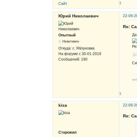
1
Сайт
Юрий Николаевич
22-09-2
Re: С
Да
Опытный
Неактивен
Ре
Откуда:
с. Яблуновка
На форуме с
30-01-2019
До
Сообщений:
190
Си
эн
1
kisa
22-09-2
Re: С
Старожил