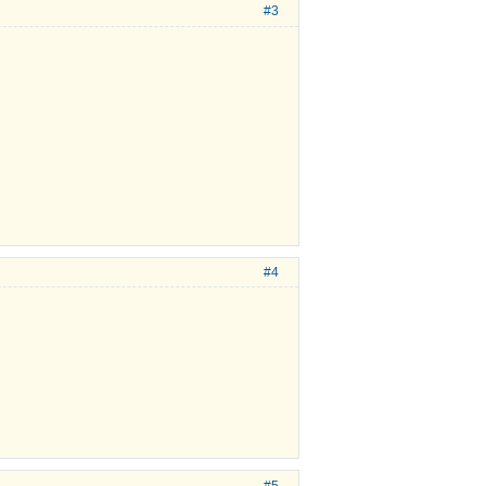
#3
#4
#5