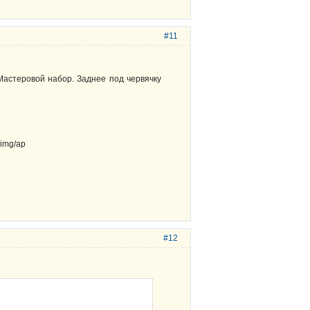
#11
Мастеровой набор. Заднее под червячку
#12