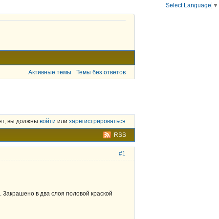
Select Language
▼
Активные темы
Темы без ответов
ет, вы должны
войти
или
зарегистрироваться
RSS
#1
ы. Закрашено в два слоя половой краской