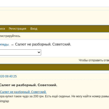
иск
Регистрация
Вход
гистрируйтесь.
→
Салют не разборный. Советский.
ипеды.
Чтобы отправить отв
020 09:40:25
 Салют не разборный. Советский.
ера купил такое чудо за 200 грн. Есть ещё сиденье. Не могу найти номер рам