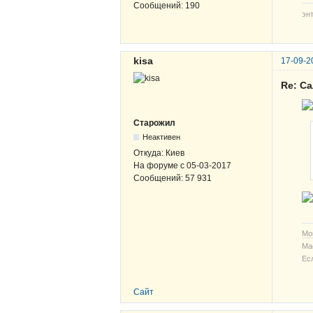
Сообщений:
190
эн
kisa
17-09-2
Re: С
Старожил
Неактивен
Откуда:
Киев
На форуме с
05-03-2017
Сообщений:
57 931
Мо
Ма
Ес
Сайт