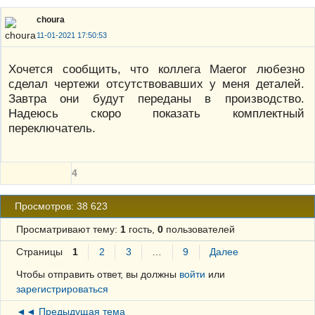
choura
11-01-2021 17:50:53
Хочется сообщить, что коллега Maeror любезно
сделал чертежи отсутствовавших у меня деталей.
Завтра они будут переданы в производство.
Надеюсь скоро показать комплектный
переключатель.
4
Просмотров: 38 623
Просматривают тему:
1
гость,
0
пользователей
Страницы
1
2
3
…
9
Далее
Чтобы отправить ответ, вы должны
войти
или
зарегистрироваться
◄◄ Предыдущая тема