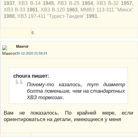
1937
, ХВЗ В-14
1945
, ЛВЗ В-25
1954
, ХВЗ В-32
1957,
ХВЗ В-33
1961
, ХВЗ В-120
1963
, ММВЗ 113-311 "Минск"
1980
, ХВЗ 197-411 "Турист-Тандем"
1991
.
6
Maeror
30-12-2020 21:59:24
choura пишет:
Почему-то казалось, тут диаметр
болта поменьше, чем на стандартных
ХВЗ тормозах.
Вам не показалось. По крайней мере, если
ориентироваться на детали, имеющиеся у меня