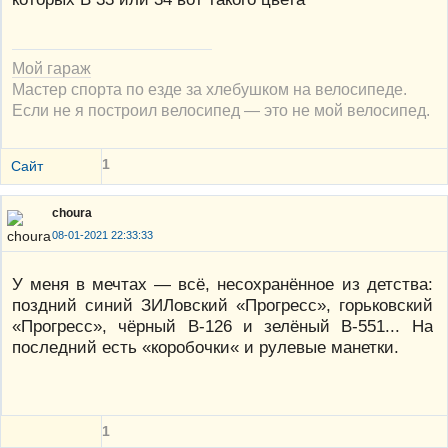
Мой гараж
Мастер спорта по езде за хлебушком на велосипеде.
Если не я построил велосипед — это не мой велосипед.
1
Сайт
choura
08-01-2021 22:33:33
У меня в мечтах — всё, несохранённое из детства:
поздний синий ЗИЛовский «Прогресс», горьковский
«Прогресс», чёрный В-126 и зелёный В-551... На
последний есть «коробочки« и рулевые манетки.
1