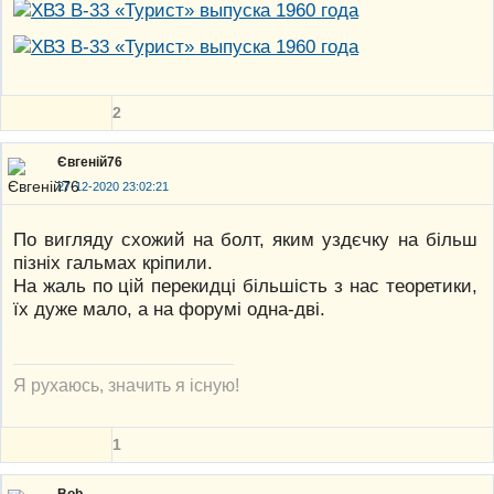
2
Євгеній76
27-12-2020 23:02:21
По вигляду схожий на болт, яким уздєчку на більш
пізніх гальмах кріпили.
На жаль по цій перекидці більшість з нас теоретики,
їх дуже мало, а на форумі одна-дві.
Я рухаюсь, значить я існую!
1
Bob