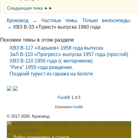
Следующая тема ►►
Кроковод
→
Частные темы. Только велосипеды.
→
ХВЗ В-33 «Турист» выпуска 1960 года
Похожие темы в этом разделе
ХВЗ В-117 «Харьков» 1958 года выпуска
ЗиЛ В-110 «Прогресс» выпуска 1957 года (простой)
ХВЗ В-110 1950 года (с моторчиком)
"Рига" 1955 года рождения.
Поздний турист из гаража на болоте
PanBB
1.4.5
Extensions
PanBB
© 2017-2026, Кроковод
Добро пожаловать в стаю!
x