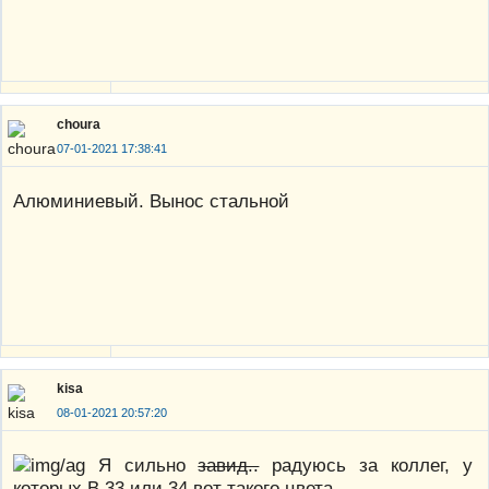
choura
07-01-2021 17:38:41
Алюминиевый. Вынос стальной
kisa
08-01-2021 20:57:20
Я сильно
завид..
радуюсь за коллег, у
которых В 33 или 34 вот такого цвета