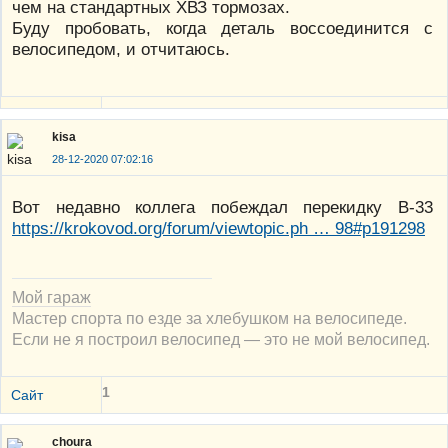
чем на стандартных ХВЗ тормозах.
Буду пробовать, когда деталь воссоединится с
велосипедом, и отчитаюсь.
kisa
28-12-2020 07:02:16
Вот недавно коллега побеждал перекидку В-33
https://krokovod.org/forum/viewtopic.ph … 98#p191298
Мой гараж
Мастер спорта по езде за хлебушком на велосипеде.
Если не я построил велосипед — это не мой велосипед.
1
Сайт
choura