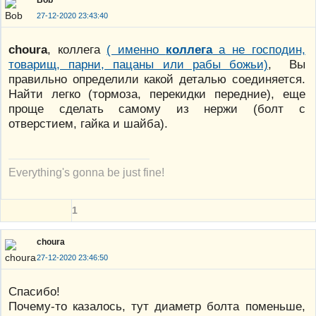
27-12-2020 23:43:40
choura
, коллега
( именно
коллега
а не господин,
товарищ, парни, пацаны или рабы божьи)
, Вы
правильно определили какой деталью соединяется.
Найти легко (тормоза, перекидки передние), еще
проще сделать самому из нержи (болт с
отверстием, гайка и шайба).
Everything's gonna be just fine!
1
choura
27-12-2020 23:46:50
Спасибо!
Почему-то казалось, тут диаметр болта поменьше,