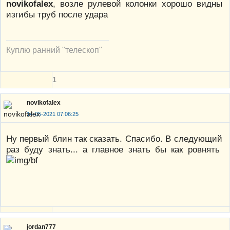
novikofalex
, возле рулевой колонки хорошо видны
изгибы труб после удара
Куплю ранний "телескоп"
1
novikofalex
14-05-2021 07:06:25
Ну первый блин так сказать. Спасибо. В следующий
раз буду знать... а главное знать бы как ровнять
jordan777