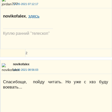
14-05-2021 07:12:17
novikofalex
,
здесь
Куплю ранний "телескоп"
2
novikofalex
14-05-2021 08:56:03
Спасибоще, пойду читать. Но уже с хвз буду
воевать...