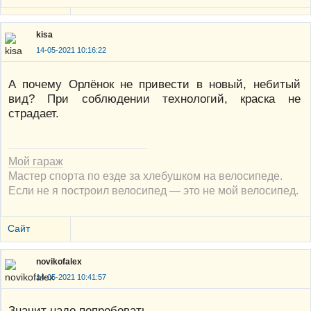
kisa
14-05-2021 10:16:22
А почему Орлёнок не привести в новый, небитый
вид? При соблюдении технологий, краска не
страдает.
Мой гараж
Мастер спорта по езде за хлебушком на велосипеде.
Если не я построил велосипед — это не мой велосипед.
Сайт
novikofalex
14-05-2021 10:41:57
Значит надо попробовать.