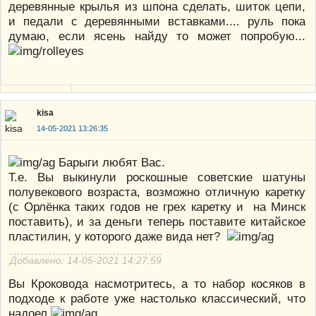
деревянные крылья из шпона сделать, шиток цепи,
и педали с деревянными вставками.... руль пока
думаю, если ясень найду то может попробую...
kisa
14-05-2021 13:26:35
Барыги любят Вас.
Т.е. Вы выкинули роскошные советские шатуны
полувекового возраста, возможно отличную каретку
(с Орлёнка таких годов не грех каретку и на Минск
поставить), и за деньги теперь поставите китайское
пластилин, у которого даже вида нет?
Добавлено: 14-05-2021 14:27:59
Вы Кроковода насмотритесь, а то набор косяков в
подходе к работе уже настолько классический, что
надоел