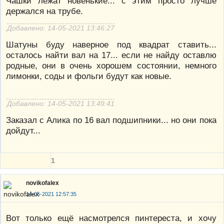
Чашки лежат новенькие... с этим просто лучше
держался на трубе.
Добавлено: 14-05-2021 13:46:27
Шатуны буду наверное под квадрат ставить...
осталось найти вал на 17... если не найду оставлю
родные, они в очень хорошем состоянии, немного
лимонки, соды и фольги будут как новые.
Добавлено: 14-05-2021 13:49:41
Заказал с Алика по 16 вал подшипники... но они пока
дойдут...
1
novikofalex
14-05-2021 12:57:35
Вот только ещё насмотрелся пинтереста, и хочу