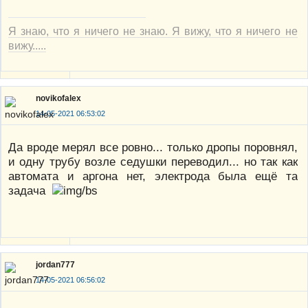
Я знаю, что я ничего не знаю. Я вижу, что я ничего не
вижу.....
novikofalex
14-05-2021 06:53:02
Да вроде мерял все ровно... только дропы поровнял,
и одну трубу возле седушки переводил... но так как
автомата и аргона нет, электрода была ещё та
задача
jordan777
14-05-2021 06:56:02