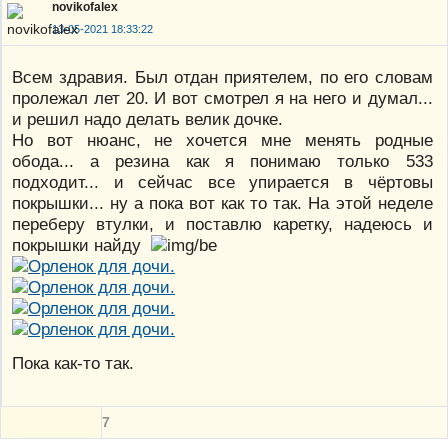
novikofalex
13-05-2021 18:33:22
Всем здравия. Был отдан приятелем, по его словам
пролежал лет 20. И вот смотрел я на него и думал...
и решил надо делать велик дочке.
Но вот нюанс, не хочется мне менять родные
обода... а резина как я понимаю только 533
подходит... и сейчас все упирается в чёртовы
покрышки... ну а пока вот как то так. На этой неделе
переберу втулки, и поставлю каретку, надеюсь и
покрышки найду
Пока как-то так.
7