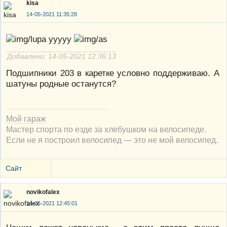
kisa
14-05-2021 11:35:28
ууууу
Добавлено: 14-05-2021 12:36:13
Подшипники 203 в каретке условно поддерживаю. А
шатуны родные останутся?
Мой гараж
Мастер спорта по езде за хлебушком на велосипеде.
Если не я построил велосипед — это не мой велосипед.
Сайт
novikofalex
14-05-2021 12:45:01