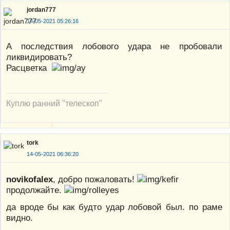
jordan777
14-05-2021 05:26:16
А последствия лобового удара не пробовали
ликвидировать?
Расцветка
Куплю ранний "телескоп"
tork
14-05-2021 06:36:20
novikofalex
, добро пожаловать!
продолжайте.
да вроде бы как будто удар лобовой был. по раме
видно.