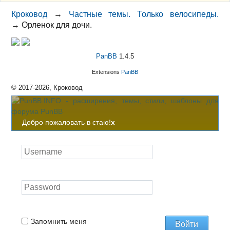
Кроковод
→
Частные темы. Только велосипеды.
→
Орленок для дочи.
PanBB
1.4.5
Extensions
PanBB
© 2017-2026, Кроковод
Добро пожаловать в стаю!
x
Запомнить меня