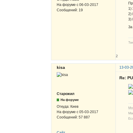
Пр
На форуме с
06-03-2017
1)
Сообщений:
19
2)
3)
За
Two
2
kisa
13-03-2
Re: P
Старожил
На форуме
Откуда:
Киев
Мо
На форуме с
05-03-2017
Ма
Сообщений:
57 887
Ес
Сайт