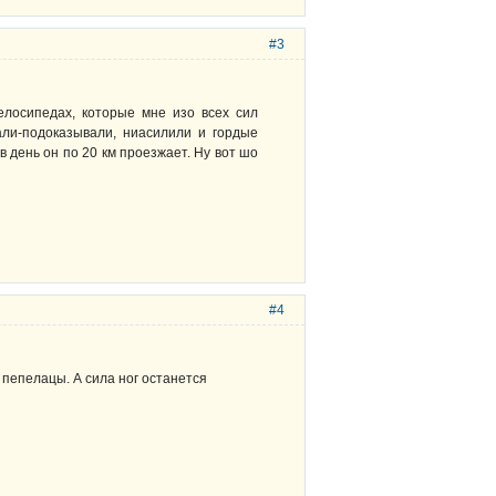
#3
лосипедах, которые мне изо всех сил
али-подоказывали, ниасилили и гордые
 в день он по 20 км проезжает. Ну вот шо
#4
пепелацы. А сила ног останется