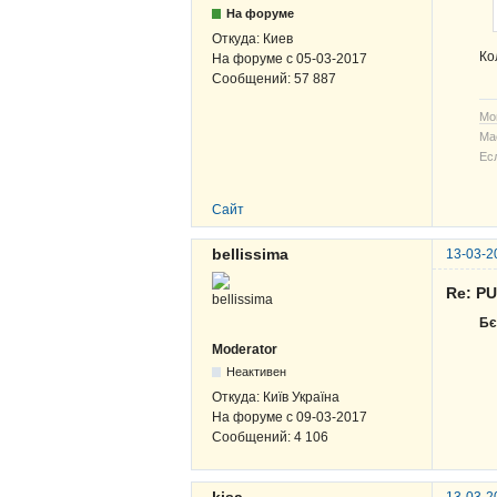
На форуме
Откуда:
Киев
Ко
На форуме с
05-03-2017
Сообщений:
57 887
Мо
Ма
Ес
Сайт
bellissima
13-03-2
Re: P
Бє
Moderator
Неактивен
Откуда:
Київ Україна
На форуме с
09-03-2017
Сообщений:
4 106