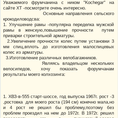
Уважаемого фрумчанина с ником "Kochegar" на
сайте ХТ -посмотрите очень интересно.
Основные направления сельского
крокодиловодсва:
1. Улучшение рамы -популярна переделка мужской
рамы в женскую,повышение прочности путем
приварки строительной арматуры.
2.Увеличение прочности колес путем установки 3
мм спиц,вплоть до изготовления малоспицевых
колес из арматуры.
3.Изготовление различных велобагажников.
Являясь владельцом нескольких
велосипедов, хочу показать форумчанам
результаты моего колхозинга:
1. ХВЗ-в-555 старт-шоссе, год выпуска 1967г. рост -3
,ростовка для моего роста (194 см) конечно мала,но
и 4 рост не решил бы проблему,поэтому без
проблем проездил на нем до 1972г. В 1972г. решил