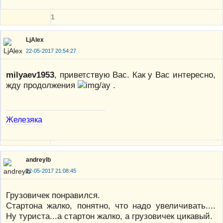
1
LjAlex
22-05-2017 20:54:27
milyaev1953
, приветствую Вас. Как у Вас интересно,
жду продолжения
.
Железяка
andreylb
22-05-2017 21:08:45
Грузовичек понравился.
Стартона жалко, понятно, что надо увеличивать....
Ну туриста...а стартон жалко, а грузовичек цикавый.