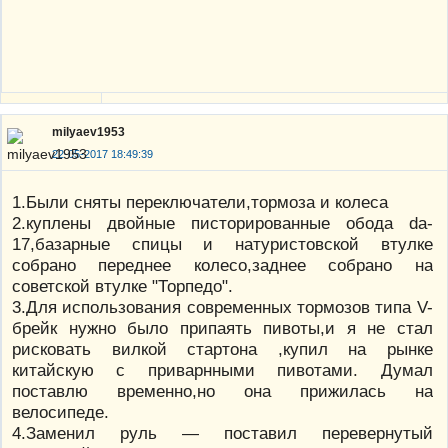
milyaev1953
22-05-2017 18:49:39
1.Были сняты переключатели,тормоза и колеса
2.куплены двойные писторированные обода da-
17,базарные спицы и натуристовской втулке
собрано переднее колесо,заднее собрано на
советской втулке "Торпедо".
3.Для использования современных тормозов типа V-
брейк нужно было припаять пивоты,и я не стал
рисковать вилкой стартона ,купил на рынке
китайскую с приварнными пивотами. Думал
поставлю временно,но она прижилась на
велосипеде.
4.Заменил руль — поставил перевернутый