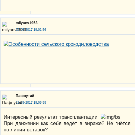
milyaev1953
22-05-2017 19:01:56
Пафнутий
22-05-2017 19:05:58
Интересный результат трансплантации
При движении как себя ведёт в вираже? Не гнётся
по линии вставок?