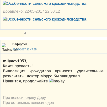
Добавлено: 22-05-2017 22:30:12
4
Пафнутий
22-05-2017 20:47:55
milyaev1953
,
Какая прелесть!
Вивисекция крокодилов приносит удивительные
результаты, доктор Морро бы завидовал.
Нравится, продолжайте
Про велосипедицу Дору
Про остальных велосипедов