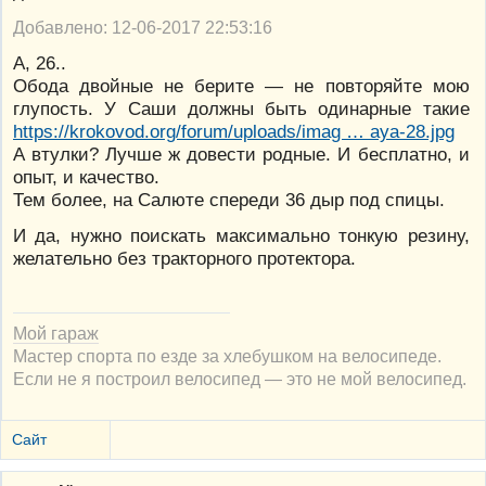
Добавлено: 12-06-2017 22:53:16
А, 26..
Обода двойные не берите — не повторяйте мою
глупость. У Саши должны быть одинарные такие
https://krokovod.org/forum/uploads/imag … aya-28.jpg
А втулки? Лучше ж довести родные. И бесплатно, и
опыт, и качество.
Тем более, на Салюте спереди 36 дыр под спицы.
И да, нужно поискать максимально тонкую резину,
желательно без тракторного протектора.
Мой гараж
Мастер спорта по езде за хлебушком на велосипеде.
Если не я построил велосипед — это не мой велосипед.
Сайт