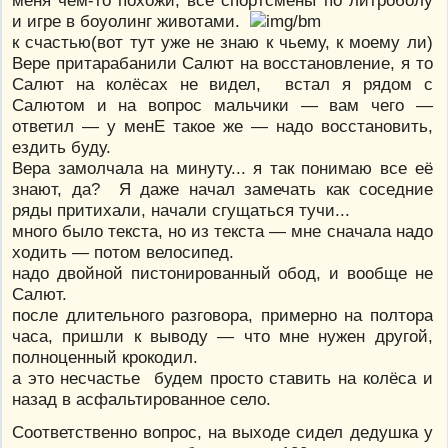
и игре в боуолинг животами.
к счастью(вот тут уже не знаю к чьему, к моему ли)
Вере притарабанили Салют на восстановление, я то
Салют на колёсах не видел, встал я рядом с
Салютом и на вопрос мальчики — вам чего —
ответил — у менЕ такое же — надо восстановить,
ездить буду.
Вера замолчала на минуту... я так понимаю все её
знают, да? Я даже начал замечать как соседние
ряды притихали, начали сгущаться тучи...
много было текста, но из текста — мне сначала надо
ходить — потом велосипед.
надо двойной пистонированный обод, и вообще не
Салют.
после длительного разговора, примерно на полтора
часа, пришли к выводу — что мне нужен другой,
полноценный крокодил.
а это несчастье будем просто ставить на колёса и
назад в асфальтированное село.
Соответственно вопрос, на выходе сидел дедушка у