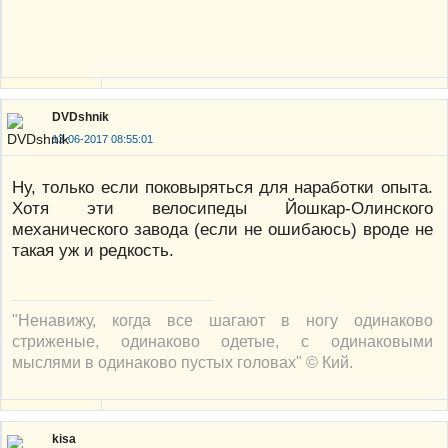
DVDshnik
13-06-2017 08:55:01
Ну, только если поковыряться для наработки опыта.
Хотя эти велосипеды Йошкар-Олинского
механического завода (если не ошибаюсь) вроде не
такая уж и редкость.
"Ненавижу, когда все шагают в ногу одинаково
стриженые, одинаково одетые, с одинаковыми
мыслями в одинаково пустых головах" © Кий.
kisa