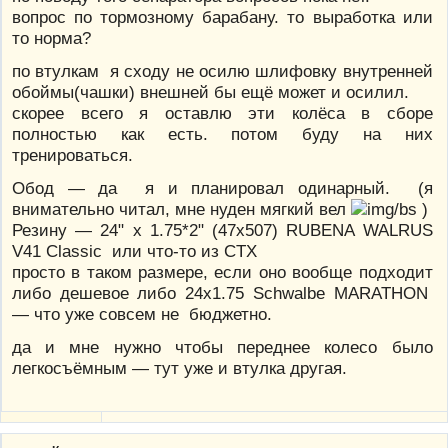
вопрос по тормозному барабану. то выработка или
то норма?
по втулкам я сходу не осилю шлифовку внутренней
обоймы(чашки) внешней бы ещё может и осилил.
скорее всего я оставлю эти колёса в сборе
полностью как есть. потом буду на них
тренироваться.
Обод — да я и планировал одинарный. (я
внимательно читал, мне нуден мягкий вел
)
Резину — 24" x 1.75*2" (47x507) RUBENA WALRUS
V41 Classic или что-то из CTX
просто в таком размере, если оно вообще подходит
либо дешевое либо 24x1.75 Schwalbe MARATHON
— что уже совсем не бюджетно.
да и мне нужно чтобы переднее колесо было
легкосъёмным — тут уже и втулка другая.