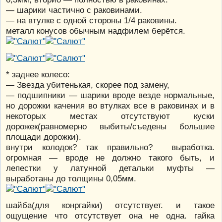
— шарики частично с раковинами.
— на втулке с одной стороны 1/4 раковины.
металл конусов обычным надфилем берётся.
* заднее колесо:
— Звезда убитенькая, скорее под замену,
— подшипники — шарики вроде везде нормальные,
но дорожки качения во втулках все в раковинах и в
некоторых местах отсутствуют куски
дорожек(равномерно выбиты/съедены большие
площади дорожки).
внутри колодок? так правильно? выработка.
огромная — вроде не должно такого быть, и
лепестки у латунной детальки муфты —
выработаны до толщины 0,05мм.
шайба(для конргайки) отсутствует. и такое
ощущение что отсутствует она не одна. гайка