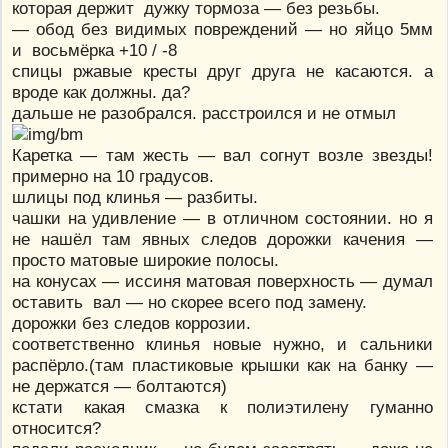
которая держит дужку тормоза — без резьбы.
— обод без видимых повреждений — но яйцо 5мм
и восьмёрка +10 / -8
спицы ржавые кресты друг друга не касаются. а
вроде как должны. да?
дальше не разобрался. расстроился и не отмыл
Каретка — там жесть — вал согнут возле звезды!
примерно на 10 градусов.
шлицы под клинья — разбиты.
чашки на удивление — в отличном состоянии. но я
не нашёл там явных следов дорожки качения —
просто матовые широкие полосы.
на конусах — иссиня матовая поверхность — думал
оставить вал — но скорее всего под замену.
дорожки без следов коррозии.
соответственно клинья новые нужно, и сальники
распёрло.(там пластиковые крышки как на банку —
не держатся — болтаются)
кстати какая смазка к полиэтилену гуманно
относится?