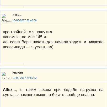
Allex...
13-06-2017 21:40:56
про тройной то я пошутил.
напомню, во мне 145 кг.
да, совет Веры начать для начала ходить и никакого
велосипеда — я услышал)
Кирилл
13-06-2017 21:50:42
Allex...
, с таким весом при ходьбе нагрузка на
суставы намного выше, а бегать вообще опасно.