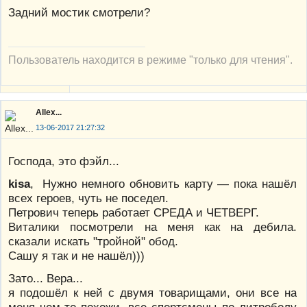
Задний мостик смотрели?
Пользователь находится в режиме "только для чтения".
Allex...
13-06-2017 21:27:32
Господа, это фэйл...
kisa
, Нужно немного обновить карту — пока нашёл
всех героев, чуть не поседел.
Петрович теперь работает СРЕДА и ЧЕТВЕРГ.
Виталики посмотрели на меня как на дебила.
сказали искать "тройной" обод.
Сашу я так и не нашёл)))
Зато... Вера...
я подошёл к ней с двумя товарищами, они все на
меня чем-то похожи, все спортсмены по литроболу