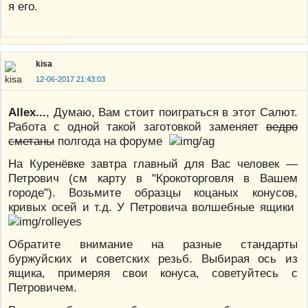
я его.
kisa
12-06-2017 21:43:03
Allex...
, Думаю, Вам стоит поиграться в этот Салют.
Работа с одной такой заготовкой заменяет
ведро
сметаны
полгода на форуме
На Куренёвке завтра главный для Вас человек —
Петрович (см карту в "Крокоторговля в Вашем
городе"). Возьмите образцы коцаных конусов,
кривых осей и т.д. У Петровича волшебные ящики
Обратите внимание на разные стандарты
буржуйских и советских резьб. Выбирая ось из
ящика, примеряя свои конуса, советуйтесь с
Петровичем.