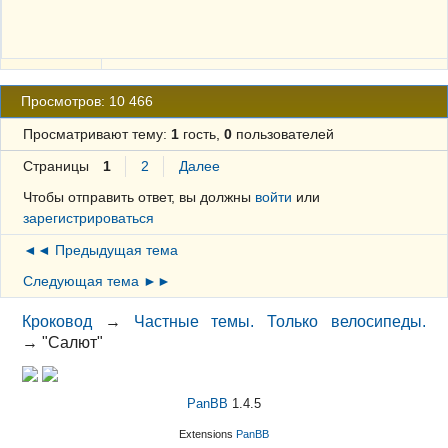
Просмотров: 10 466
Просматривают тему:
1
гость,
0
пользователей
Страницы
1
2
Далее
Чтобы отправить ответ, вы должны
войти
или
зарегистрироваться
◄◄ Предыдущая тема
Следующая тема ►►
Кроковод
→
Частные темы. Только велосипеды.
→
"Салют"
PanBB
1.4.5
Extensions
PanBB