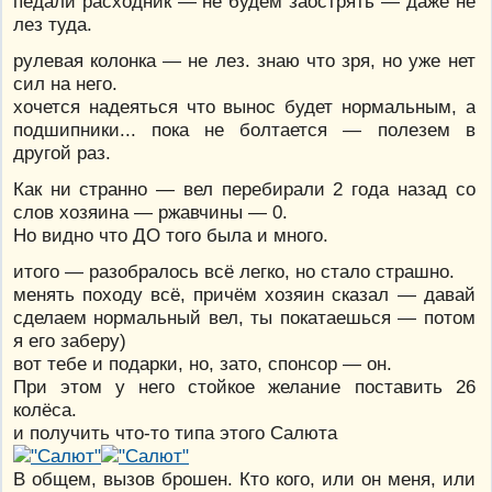
педали расходник — не будем заострять — даже не
лез туда.
рулевая колонка — не лез. знаю что зря, но уже нет
сил на него.
хочется надеяться что вынос будет нормальным, а
подшипники... пока не болтается — полезем в
другой раз.
Как ни странно — вел перебирали 2 года назад со
слов хозяина — ржавчины — 0.
Но видно что ДО того была и много.
итого — разобралось всё легко, но стало страшно.
менять походу всё, причём хозяин сказал — давай
сделаем нормальный вел, ты покатаешься — потом
я его заберу)
вот тебе и подарки, но, зато, спонсор — он.
При этом у него стойкое желание поставить 26
колёса.
и получить что-то типа этого Салюта
В общем, вызов брошен. Кто кого, или он меня, или