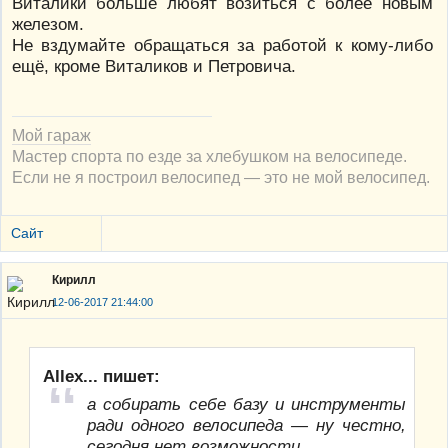
Виталики больше любят возиться с более новым
железом.
Не вздумайте обращаться за работой к кому-либо
ещё, кроме Виталиков и Петровича.
Мой гараж
Мастер спорта по езде за хлебушком на велосипеде.
Если не я построил велосипед — это не мой велосипед.
Сайт
Кирилл
12-06-2017 21:44:00
Allex... пишет:
а собирать себе базу и инструменты
ради одного велосипеда — ну честно,
сегодня нет возможности