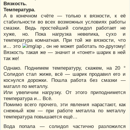
Вязкость.
Температура.
А в конечном счёте — только к вязкости, к её
стабильности во всех возможных условиях работы
смазки. Ведь простейший солидол работает не
хуже, но. Пока нагрузка невелика, сухо и
температура комнатная. При той же вязкости, что
и… это
, он не может работать по-другому!
Вязкость такая же — значит и «тонет» шарик в ней
так же!
Однако. Поднимем температуру, скажем, на 20 °
Солидол стал жиже, всё — шарик продавил его и
коснулся дорожки. Пошла работа без смазки —
маталл по металлу.
Или увеличим нагрузку. От этого приподнимется
температура и... Всё.
Помимо всего прочего, эти явления нарастают, как
снежный ком — при работе металла по металлу
температура повышается ещё…
Вода попала — солидол частично разложился