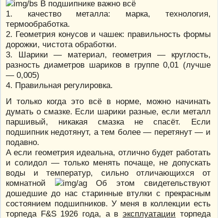
В подшипнике важно всё
1. качество металла: марка, технология,
термообработка.
2. Геометрия конусов и чашек: правильность формы
дорожки, чистота обработки.
3. Шарики — материал, геометрия — круглость,
разность диаметров шариков в группе 0,01 (лучше
— 0,005)
4. Правильная регулировка.
И только когда это всё в норме, можно начинать
думать о смазке. Если шарики разные, если металл
паршивый, никакая смазка не спасёт. Если
подшипник недотянут, а тем более — перетянут — и
подавно.
А если геометрия идеальна, отлично будет работать
и солидол — только менять почаще, не допускать
воды и температур, сильно отличающихся от
комнатной
Об этом свидетельствуют
дошедшие до нас старинные втулки с прекрасным
состоянием подшипников. У меня в коллекции есть
торпеда F&S 1926 года, а в
эксплуатации
торпеда