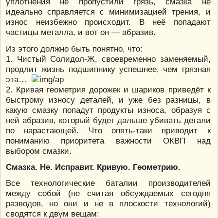
уплотнения не пропустили грязь, смазка не
идеально справляется с минимизацией трения, и
износ неизбежно происходит. В неё попадают
частицы металла, и вот он — абразив.
Из этого должно быть понятно, что:
1. Чистый Солидол-Ж, своевременно заменяемый,
продлит жизнь подшипнику успешнее, чем грязная
эта…
2. Кривая геометрия дорожек и шариков приведёт к
быстрому износу деталей, и уже без разницы, в
какую смазку попадут продукты износа, образуя с
ней абразив, который будет дальше убивать детали
по нарастающей. Что опять-таки приводит к
пониманию приоритета важности ОКВП над
выбором смазки.
Смазка. Не. Исправит. Кривую. Геометрию.
Все технологические баталии производителей
между собой (не считая обсуждаемых сегодня
разводов, но они и не в плоскости технологий)
сводятся к двум вещам: