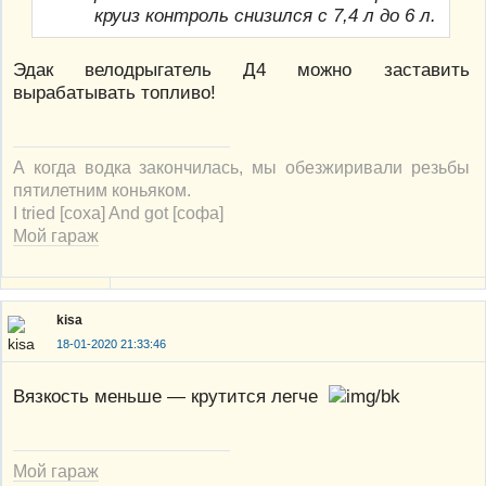
круиз контроль снизился с 7,4 л до 6 л.
Эдак велодрыгатель Д4 можно заставить
вырабатывать топливо!
А когда водка закончилась, мы обезжиривали резьбы
пятилетним коньяком.
I tried [соха] And got [софа]
Мой гараж
kisa
18-01-2020 21:33:46
Вязкость меньше — крутится легче
Мой гараж