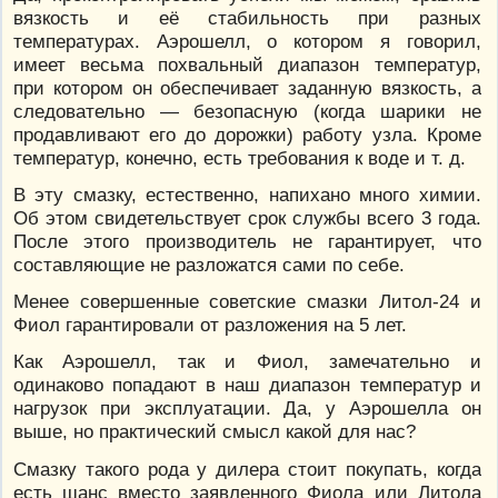
вязкость и её стабильность при разных
температурах. Аэрошелл, о котором я говорил,
имеет весьма похвальный диапазон температур,
при котором он обеспечивает заданную вязкость, а
следовательно — безопасную (когда шарики не
продавливают его до дорожки) работу узла. Кроме
температур, конечно, есть требования к воде и т. д.
В эту смазку, естественно, напихано много химии.
Об этом свидетельствует срок службы всего 3 года.
После этого производитель не гарантирует, что
составляющие не разложатся сами по себе.
Менее совершенные советские смазки Литол-24 и
Фиол гарантировали от разложения на 5 лет.
Как Аэрошелл, так и Фиол, замечательно и
одинаково попадают в наш диапазон температур и
нагрузок при эксплуатации. Да, у Аэрошелла он
выше, но практический смысл какой для нас?
Смазку такого рода у дилера стоит покупать, когда
есть шанс вместо заявленного Фиола или Литола