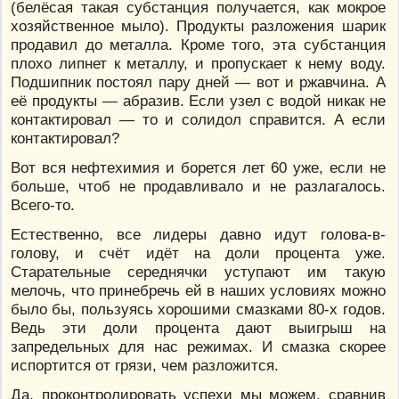
(белёсая такая субстанция получается, как мокрое
хозяйственное мыло). Продукты разложения шарик
продавил до металла. Кроме того, эта субстанция
плохо липнет к металлу, и пропускает к нему воду.
Подшипник постоял пару дней — вот и ржавчина. А
её продукты — абразив. Если узел с водой никак не
контактировал — то и солидол справится. А если
контактировал?
Вот вся нефтехимия и борется лет 60 уже, если не
больше, чтоб не продавливало и не разлагалось.
Всего-то.
Естественно, все лидеры давно идут голова-в-
голову, и счёт идёт на доли процента уже.
Старательные середнячки уступают им такую
мелочь, что принебречь ей в наших условиях можно
было бы, пользуясь хорошими смазками 80-х годов.
Ведь эти доли процента дают выигрыш на
запредельных для нас режимах. И смазка скорее
испортится от грязи, чем разложится.
Да, проконтролировать успехи мы можем, сравнив