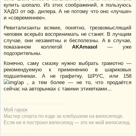
купить шопало. Из этих соображений, я пользуюсь
ХАДО от оф. дилера. А не потому что оно «лучше»
и «современнее».
Ревитализанты всякие, понятно, трезвомыслящий
человек всерьёз воспринимать не станет. В лучщем
случае, они незаметны и бесполезны. А в случае,
показанном коллегой
AKAmasol
— уже
подозрительны.
Конечно, саму смазку нужно выбрать грамотно —
рекомендуемую к применению в шариковых
подшипниках. А не графитку, ШРУС, или 158
, а тем более — не то, что продаётся
сейчас на авторынках с такими этикетками...
Мой гараж
Мастер спорта по езде за хлебушком на велосипеде.
Если не я построил велосипед — это не мой велосипед.