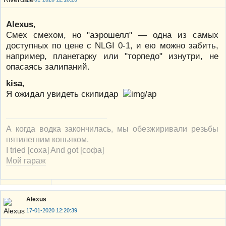
Alexus
,
Смех смехом, но "аэрошелл" — одна из самых
доступных по цене с NLGI 0-1, и ею можно забить,
например, планетарку или "торпедо" изнутри, не
опасаясь залипаний.
kisa
,
Я ожидал увидеть скипидар
А когда водка закончилась, мы обезжиривали резьбы
пятилетним коньяком.
I tried [соха] And got [софа]
Мой гараж
Alexus
17-01-2020 12:20:39