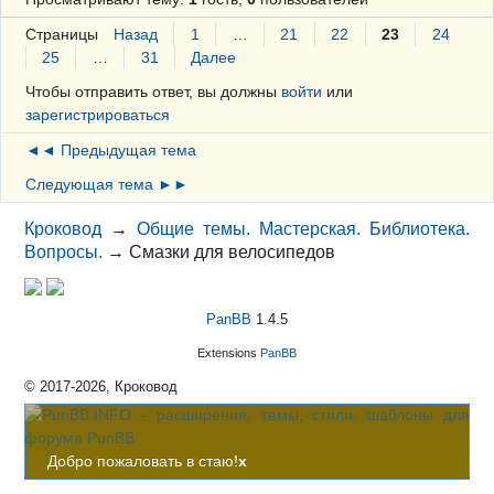
Страницы
Назад
1
…
21
22
23
24
25
…
31
Далее
Чтобы отправить ответ, вы должны
войти
или
зарегистрироваться
◄◄ Предыдущая тема
Следующая тема ►►
Кроковод
→
Общие темы. Мастерская. Библиотека.
Вопросы.
→
Смазки для велосипедов
PanBB
1.4.5
Extensions
PanBB
© 2017-2026, Кроковод
Добро пожаловать в стаю!
x