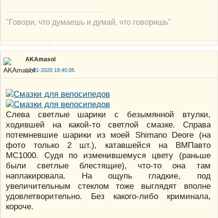
"Говори, что думаешь и думай, что говоришь"
AKAmasol
17-01-2020 18:45:05
Слева светлые шарики с безымянной втулки,
ходившей на какой-то светлой смазке. Справа
потемневшие шарики из моей Shimano Deore (на
фото только 2 шт.), катавшейся на ВМПавто
МС1000. Судя по изменившемуся цвету (раньше
были светлые блестящие), что-то она там
наплакировала. На ощупь гладкие, под
увеличительным стеклом тоже выглядят вполне
удовлетворительно. Без какого-либо криминала,
короче.