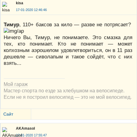
kisa
17-01-2020 12:46:46
Тимур
, 110+ баксов за кило — разве не потрясает?
Ничего Вы, Тимур, не понимаете. Это смазка для
тех, кто понимает. Кто не понимает — может
колхозным аэрошелом удовлетвориться, он в 11 раз
дешевле — сиволапым и такое сойдёт, что с них
взять...
Мой гараж
Мастер спорта по езде за хлебушком на велосипеде.
Если не я построил велосипед — это не мой велосипед.
Сайт
AKAmasol
17-01-2020 17:55:47