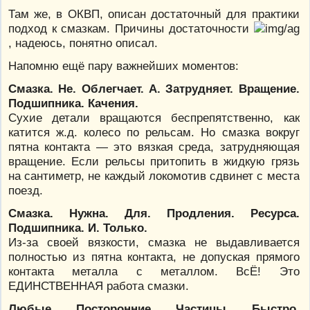
Там же, в ОКВП, описан достаточный для практики
подход к смазкам. Причины достаточности
, надеюсь, понятно описал.
Напомню ещё пару важнейших моментов:
Смазка. Не. Облегчает. А. Затрудняет. Вращение.
Подшипника. Качения.
Сухие детали вращаются беспрепятственно, как
катится ж.д. колесо по рельсам. Но смазка вокруг
пятна контакта — это вязкая среда, затрудняющая
вращение. Если рельсы притопить в жидкую грязь
на сантиметр, не каждый локомотив сдвинет с места
поезд.
Смазка. Нужна. Для. Продления. Ресурса.
Подшипника. И. Только.
Из-за своей вязкости, смазка не выдавливается
полностью из пятна контакта, не допуская прямого
контакта металла с металлом. ВсЁ! Это
ЕДИНСТВЕННАЯ работа смазки.
Любые. Посторонние. Частицы. Быстро.