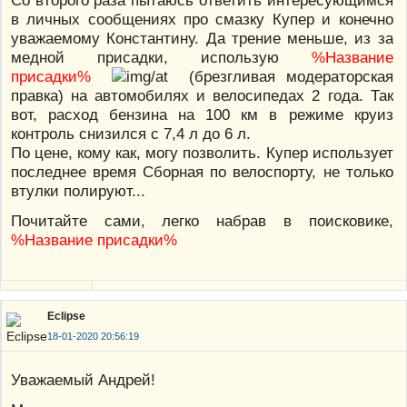
в личных сообщениях про смазку Купер и конечно
уважаемому Константину. Да трение меньше, из за
медной присадки, использую
%Название
присадки%
(брезгливая модераторская
правка) на автомобилях и велосипедах 2 года. Так
вот, расход бензина на 100 км в режиме круиз
контроль снизился с 7,4 л до 6 л.
По цене, кому как, могу позволить. Купер использует
последнее время Сборная по велоспорту, не только
втулки полируют...
Почитайте сами, легко набрав в поисковике,
%Название присадки%
Eclipse
18-01-2020 20:56:19
Уважаемый Андрей!