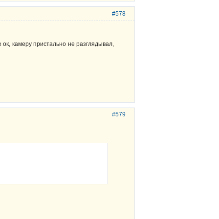
#578
е ок, камеру пристально не разглядывал,
#579