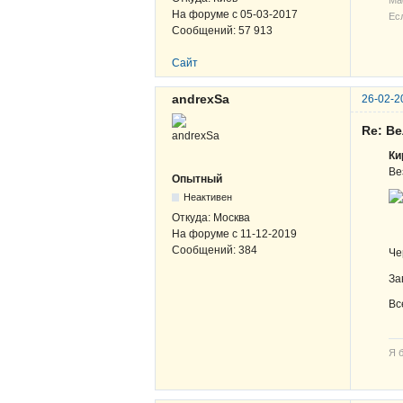
Ма
На форуме с
05-03-2017
Ес
Сообщений:
57 913
Сайт
andrexSa
26-02-2
Re: В
Ки
Ве
Опытный
Неактивен
Откуда:
Москва
На форуме с
11-12-2019
Сообщений:
384
Че
За
Вс
Я 