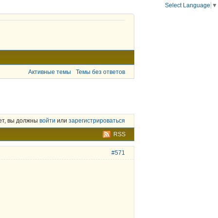
Select Language
▼
Активные темы
Темы без ответов
ет, вы должны
войти
или
зарегистрироваться
RSS
#571