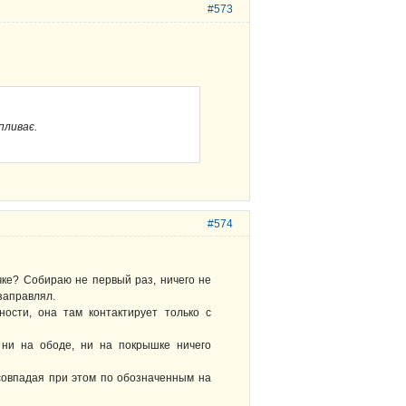
#573
пливає.
#574
чке? Собираю не первый раз, ничего не
заправлял.
ости, она там контактирует только с
 ни на ободе, ни на покрышке ничего
 совпадая при этом по обозначенным на