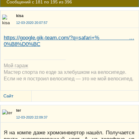
Сообщений с 181 по 195 из 396
kisa
12-03-2020 20:07:57
https://google.gik-team.com/?q=safari+% …
0%B8%D0%BC
Мой гараж
Мастер спорта по езде за хлебушком на велосипеде.
Если не я построил велосипед — это не мой велосипед.
Сайт
ter
12-03-2020 22:09:37
Я на компе даже хромоинвертор нашёл. Получается
почти инвертированный цвет. А на телефоне не