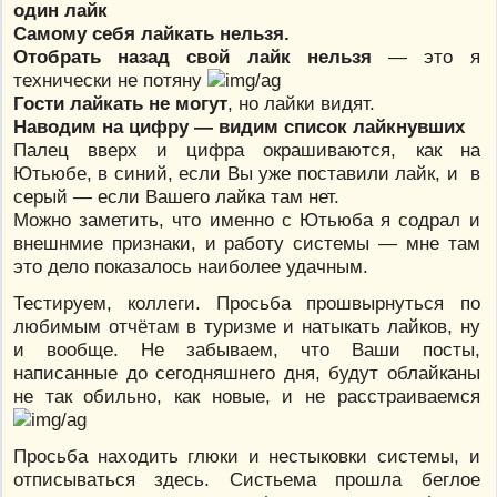
один лайк
Самому себя лайкать нельзя.
Отобрать назад свой лайк нельзя
— это я
технически не потяну
Гости лайкать не могут
, но лайки видят.
Наводим на цифру — видим список лайкнувших
Палец вверх и цифра окрашиваются, как на
Ютьюбе, в синий, если Вы уже поставили лайк, и в
серый — если Вашего лайка там нет.
Можно заметить, что именно с Ютьюба я содрал и
внешнмие признаки, и работу системы — мне там
это дело показалось наиболее удачным.
Тестируем, коллеги. Просьба прошвырнуться по
любимым отчётам в туризме и натыкать лайков, ну
и вообще. Не забываем, что Ваши посты,
написанные до сегодняшнего дня, будут облайканы
не так обильно, как новые, и не расстраиваемся
Просьба находить глюки и нестыковки системы, и
отписываться здесь. Систьема прошла беглое