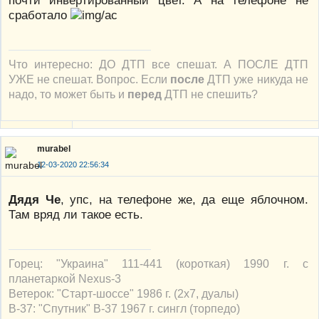
сработало
Что интересно: ДО ДТП все спешат. А ПОСЛЕ ДТП
УЖЕ не спешат. Вопрос. Если
после
ДТП уже никуда не
надо, то может быть и
перед
ДТП не спешить?
murabel
12-03-2020 22:56:34
Дядя Че
, упс, на телефоне же, да еще яблочном.
Там вряд ли такое есть.
Горец: "Украина" 111-441 (короткая) 1990 г. с
планетаркой Nexus-3
Ветерок: "Старт-шоссе" 1986 г. (2х7, дуалы)
В-37: "Спутник" В-37 1967 г. сингл (торпедо)