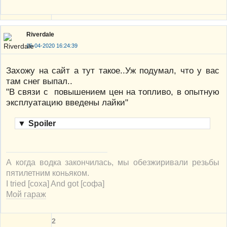
Riverdale
16-04-2020 16:24:39
Захожу на сайт а тут такое..Уж подумал, что у вас
там снег выпал..
"В связи с повышением цен на топливо, в опытную
эксплуатацию введены лайки"
▼
Spoiler
А когда водка закончилась, мы обезжиривали резьбы
пятилетним коньяком.
I tried [соха] And got [софа]
Мой гараж
2