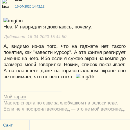
kisa
16-04-2020 14:42:12
Неа.
И наврядли я докопаюсь, почему.
Добавлено: 16-04-2020 15:44:50
А, видимо из-за того, что на гаджете нет такого
понятия, как "навести курсор". А эта фигня реагирует
именно на него. Ибо если я сужаю экран на компе до
размера моей говорилки Нокии, список показывает.
А на планшете даже на горизонтальном экране оно
не понимает, что от него хотят
Мой гараж
Мастер спорта по езде за хлебушком на велосипеде.
Если не я построил велосипед — это не мой велосипед.
Сайт