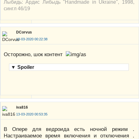
Лыбидь: Ардис Либыдь "Handmade in Ukraine", 1998,
сингл 46/19
DCorvus
13-03-2020 00:22:38
Осторожно, шок контент
▼
Spoiler
iva816
13-03-2020 00:53:35
В Опере для ведроида есть ночной режим .
Настраиваемое время включения и отключения .