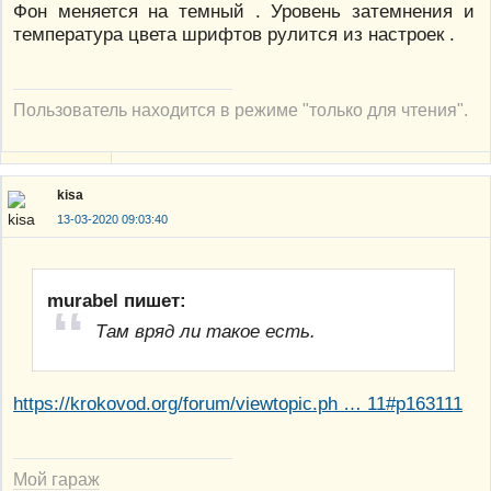
Фон меняется на темный . Уровень затемнения и
температура цвета шрифтов рулится из настроек .
Пользователь находится в режиме "только для чтения".
kisa
13-03-2020 09:03:40
murabel пишет:
Там вряд ли такое есть.
https://krokovod.org/forum/viewtopic.ph … 11#p163111
Мой гараж