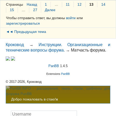
Страницы
Назад
1
…
11
12
13
14
15
…
27
Далее
Чтобы отправить ответ, вы должны
войти
или
зарегистрироваться
◄◄ Предыдущая тема
Кроковод
→
Инструкции. Организационные и
технические вопросы форума.
→
Матчасть форума.
PanBB
1.4.5
Extensions
PanBB
© 2017-2026, Кроковод
Добро пожаловать в стаю!
x