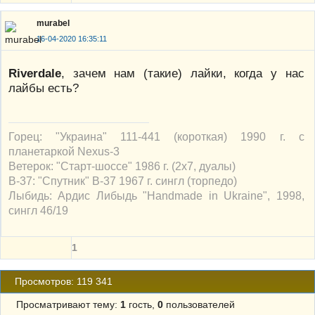
murabel
16-04-2020 16:35:11
Riverdale
, зачем нам (такие) лайки, когда у нас
лайбы есть?
Горец: "Украина" 111-441 (короткая) 1990 г. с
планетаркой Nexus-3
Ветерок: "Старт-шоссе" 1986 г. (2х7, дуалы)
В-37: "Спутник" В-37 1967 г. сингл (торпедо)
Лыбидь: Ардис Либыдь "Handmade in Ukraine", 1998,
сингл 46/19
1
Просмотров: 119 341
Просматривают тему:
1
гость,
0
пользователей