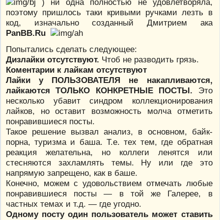
) ни одна полностью не удовлетворяла,
поэтому пришлось таки кривыми ручками лезть в
код, изначально созданный Дмитрием ака
PanBB.Ru
Попытались сделать следующее:
Дизлайки отсутствуют.
Чтоб не разводить грязь.
Коментарии к лайкам отсутствуют
Лайки у ПОЛЬЗОВАТЕЛЯ не накапливаются,
лайкаются ТОЛЬКО КОНКРЕТНЫЕ ПОСТЫ.
Это
несколько убавит синдром коллекционирования
лайков, но оставит возможность молча отметить
понравившиеся посты.
Такое решение вызвал анализ, в основном, байк-
порна, туризма и баша. Т.е. тех тем, где обратная
реакция желательна, но коллеги ленятся или
стесняются захламлять темы. Ну или где это
напрямую запрещено, как в баше.
Конечно, можем с удовольствием отмечать любые
понравившиеся посты — в той же Галерее, в
частных темах и т.д. — где угодно.
Одному посту один пользователь может ставить