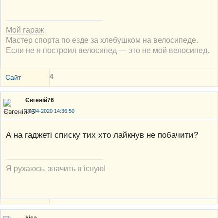
Мой гараж
Мастер спорта по езде за хлебушком на велосипеде.
Если не я построил велосипед — это не мой велосипед.
4
Сайт
Євгеній76
16-04-2020 14:36:50
А на гаджеті списку тих хто лайкнув не побачити?
Я рухаюсь, значить я існую!