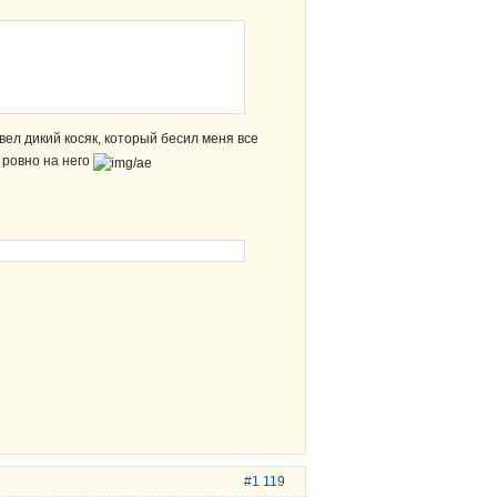
ел дикий косяк, который бесил меня все
 ровно на него
#1 119