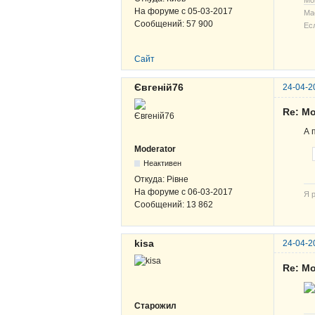
Мо
На форуме с
05-03-2017
Ма
Сообщений:
57 900
Ес
Сайт
Євгеній76
24-04-2
Re: Мо
А 
Moderator
Неактивен
Откуда:
Рівне
На форуме с
06-03-2017
Я р
Сообщений:
13 862
kisa
24-04-2
Re: Мо
Старожил