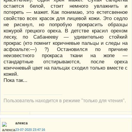
остается белой, стоит немного увлажнить и
потереть — мажет. Как понимаю, это естетсвенное
свойство всех красок для лицевой кожи. Это седло
не рискнул, но попробую прокрасить образцы
кожурой грецкого ореха. В детстве красил орехом
леску, по Сабанееву — удивительно стойкий
прокрас (кто помнит коричневые пальцы и следы на
асфоальте:—) ?) Остановился по причине
неизвестного прокраса ткани на жопе —
стандартные отстирываются, после ореха
коиччневый цвет на пальцах сходил только вместе с
кожей.
Пока так...
Пользователь находится в режиме "только для чтения".
алекса
23-07-2020 23:47:16