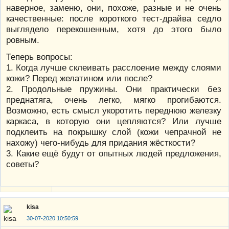
наверное, заменю, они, похоже, разные и не очень
качественные: после короткого тест-драйва седло
выглядело перекошенным, хотя до этого было
ровным.
Теперь вопросы:
1. Когда лучше склеивать расслоение между слоями
кожи? Перед желатином или после?
2. Продольные пружины. Они практически без
преднатяга, очень легко, мягко прогибаются.
Возможно, есть смысл укоротить переднюю железку
каркаса, в которую они цепляются? Или лучше
подклеить на покрышку слой (кожи чепрачной не
нахожу) чего-нибудь для придания жёсткости?
3. Какие ещё будут от опытных людей предложения,
советы?
kisa
30-07-2020 10:50:59