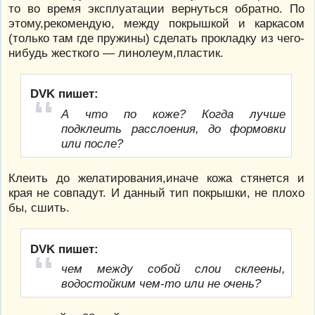
то во время эксплуатации вернуться обратно. По
этому,рекомендую, между покрышкой и каркасом
(только там где пружины) сделать прокладку из чего-
нибудь жесткого — линолеум,пластик.
DVK пишет:
А что по коже? Когда лучше
подклеить расслоения, до формовки
или после?
Клеить до желатирования,иначе кожа стянется и
края не совпадут. И данный тип покрышки, не плохо
бы, сшить.
DVK пишет:
чем между собой слои склеены,
водостойким чем-то или не очень?