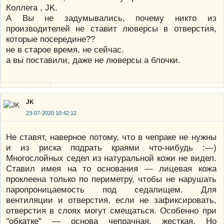
Коллега , JK.
А Вы не задумывались, почему никто из
производителей не ставит люверсы в отверстия,
которые посередине??
не в старое время, не сейчас.
а вы поставили, даже не люверсы а блочки.
JK
23-07-2020 10:42:12
Не ставят, наверное потому, что в чепраке не нужны
и из риска подрать краями что-нибудь :—)
Многослойных седел из натуральной кожи не видел.
Ставил имея на то основания — лицевая кожа
проклеена только по периметру, чтобы не нарушать
паропроницаемость под седалищем. Для
вентиляции и отверстия, если не зафиксировать,
отверстия в слоях могут смещаться. Особенно при
"обкатке" — основа чепрачная, жесткая. Но