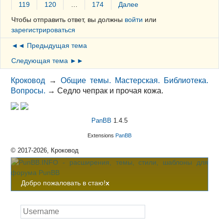
119
120
…
174
Далее
Чтобы отправить ответ, вы должны
войти
или
зарегистрироваться
◄◄ Предыдущая тема
Следующая тема ►►
Кроковод
→
Общие темы. Мастерская. Библиотека.
Вопросы.
→
Седло чепрак и прочая кожа.
PanBB
1.4.5
Extensions
PanBB
© 2017-2026, Кроковод
Добро пожаловать в стаю!
x