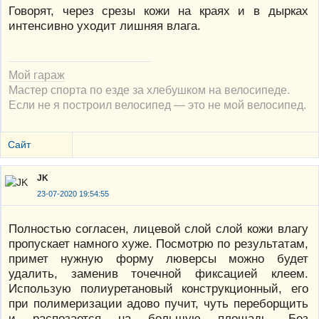
Говорят, через срезы кожи на краях и в дырках
интенсивно уходит лишняя влага.
Мой гараж
Мастер спорта по езде за хлебушком на велосипеде.
Если не я построил велосипед — это не мой велосипед.
Сайт
JK
23-07-2020 19:54:55
Полностью согласен, лицевой слой слой кожи влагу
пропускает намного хуже. Посмотрю по результатам,
примет нужную форму люверсы можно будет
удалить, заменив точечной фиксацией клеем.
Использую полиуретановый конструкционный, его
при полимеризации адово пучит, чуть переборщить
и распозается на большую площадь. Без