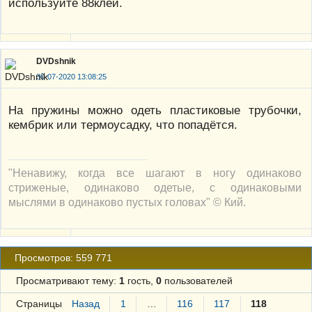
используйте 88клей.
DVDshnik
30-07-2020 13:08:25
На пружины можно одеть пластиковые трубочки,
кембрик или термоусадку, что попадётся.
"Ненавижу, когда все шагают в ногу одинаково
стриженые, одинаково одетые, с одинаковыми
мыслями в одинаково пустых головах" © Кий.
Просмотров: 559 771
Просматривают тему:
1
гость,
0
пользователей
Страницы
Назад
1
…
116
117
118