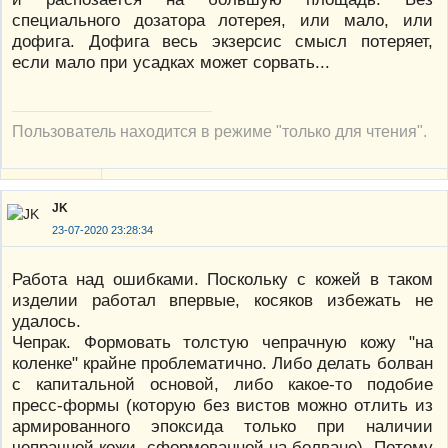
специального дозатора лотерея, или мало, или
дофига. Дофига весь экзерсис смысл потеряет,
если мало при усадках может сорвать...
Пользователь находится в режиме "только для чтения".
JK
23-07-2020 23:28:34
Работа над ошибками. Поскольку с кожей в таком
изделии работал впервые, косяков избежать не
удалось.
Чепрак. Формовать толстую чепрачную кожу "на
коленке" крайне проблематично. Либо делать болван
с капитальной основой, либо какое-то подобие
пресс-формы (которую без вистов можно отлить из
армированного эпоксида только при наличии
чепрачной кожи, сформованной на болване). Потому