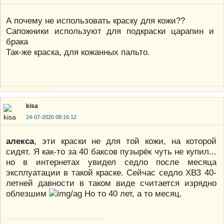
А почему не использовать краску для кожи??
Сапожники используют для подкраски царапин и
брака
Так-же краска, для кожанных пальто.
kisa
24-07-2020 08:16:12
алекса
, эти краски не для той кожи, на которой
сидят. Я как-то за 40 баксов пузырёк чуть не купил...
но в интернетах увидел седло после месяца
эксплуатации в такой краске. Сейчас седло ХВЗ 40-
летней давности в таком виде считается изрядно
облезшим
Но то 40 лет, а то месяц.