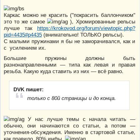
Каркас можно не красить ("покрасить баллончиком"
это то же самое
), Хромированные рельсы
лучше так
https://krokovod.org/forum/viewtopic.php?
pid=4435#p4435
(внимательно! ТОЛЬКО рельсы).
С малыми пружинами я бы не заморачивался, как и
с усилением их.
Большие пружины должны быть
разнонаправленными — типа как левая и правая
резьба. Какую куда ставить из них — всё равно.
DVK пишет:
только с 80й страницы и до конца.
У нас лучше темы с начала читать —
обычно, они начинаются со статьи, а потом —
уточнения-обсуждения. Именно в стартовой статье,
как правило, 80% инфы