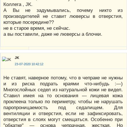
Коллега , JK.
А Вы не задумывались, почему никто из
производителей не ставит люверсы в отверстия,
которые посередине??
не в старое время, не сейчас.
а вы поставили, даже не люверсы а блочки.
JK
23-07-2020 10:42:12
Не ставят, наверное потому, что в чепраке не нужны
и из риска подрать краями что-нибудь :—)
Многослойных седел из натуральной кожи не видел.
Ставил имея на то основания — лицевая кожа
проклеена только по периметру, чтобы не нарушать
паропроницаемость под седалищем. Для
вентиляции и отверстия, если не зафиксировать,
отверстия в слоях могут смещаться. Особенно при
"обкатке" — основа чепрачная, жесткая. Но