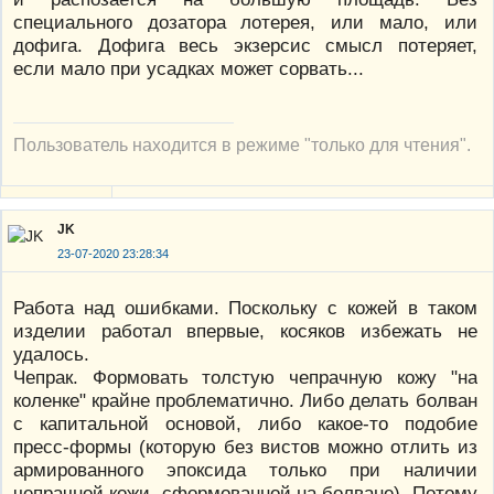
специального дозатора лотерея, или мало, или
дофига. Дофига весь экзерсис смысл потеряет,
если мало при усадках может сорвать...
Пользователь находится в режиме "только для чтения".
JK
23-07-2020 23:28:34
Работа над ошибками. Поскольку с кожей в таком
изделии работал впервые, косяков избежать не
удалось.
Чепрак. Формовать толстую чепрачную кожу "на
коленке" крайне проблематично. Либо делать болван
с капитальной основой, либо какое-то подобие
пресс-формы (которую без вистов можно отлить из
армированного эпоксида только при наличии
чепрачной кожи, сформованной на болване). Потому