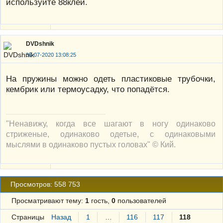
используйте 88клей.
DVDshnik
30-07-2020 13:08:25
На пружины можно одеть пластиковые трубочки,
кембрик или термоусадку, что попадётся.
"Ненавижу, когда все шагают в ногу одинаково
стриженые, одинаково одетые, с одинаковыми
мыслями в одинаково пустых головах" © Кий.
Просмотров: 558 753
Просматривают тему:
1
гость,
0
пользователей
Страницы
Назад
1
…
116
117
118