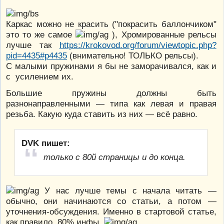
Каркас можно не красить ("покрасить баллончиком"
это то же самое
), Хромированные рельсы
лучше так
https://krokovod.org/forum/viewtopic.php?
pid=4435#p4435
(внимательно! ТОЛЬКО рельсы).
С малыми пружинами я бы не заморачивался, как и
с усилением их.
Большие пружины должны быть
разнонаправленными — типа как левая и правая
резьба. Какую куда ставить из них — всё равно.
DVK пишет:
только с 80й страницы и до конца.
У нас лучше темы с начала читать —
обычно, они начинаются со статьи, а потом —
уточнения-обсуждения. Именно в стартовой статье,
как правило, 80% инфы