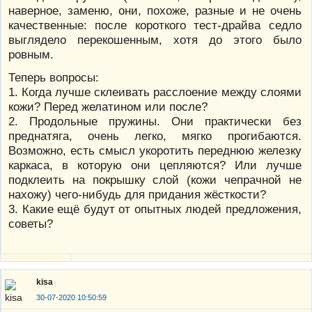
наверное, заменю, они, похоже, разные и не очень
качественные: после короткого тест-драйва седло
выглядело перекошенным, хотя до этого было
ровным.
Теперь вопросы:
1. Когда лучше склеивать расслоение между слоями
кожи? Перед желатином или после?
2. Продольные пружины. Они практически без
преднатяга, очень легко, мягко прогибаются.
Возможно, есть смысл укоротить переднюю железку
каркаса, в которую они цепляются? Или лучше
подклеить на покрышку слой (кожи чепрачной не
нахожу) чего-нибудь для придания жёсткости?
3. Какие ещё будут от опытных людей предложения,
советы?
kisa
30-07-2020 10:50:59