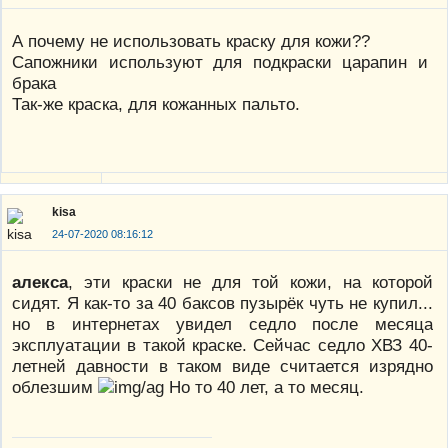
А почему не использовать краску для кожи??
Сапожники используют для подкраски царапин и
брака
Так-же краска, для кожанных пальто.
kisa
24-07-2020 08:16:12
алекса
, эти краски не для той кожи, на которой
сидят. Я как-то за 40 баксов пузырёк чуть не купил...
но в интернетах увидел седло после месяца
эксплуатации в такой краске. Сейчас седло ХВЗ 40-
летней давности в таком виде считается изрядно
облезшим
Но то 40 лет, а то месяц.