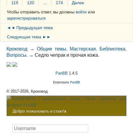
119
120
…
174
Далее
Чтобы отправить ответ, вы должны
войти
или
зарегистрироваться
◄◄ Предыдущая тема
Следующая тема ►►
Кроковод
→
Общие темы. Мастерская. Библиотека.
Вопросы.
→
Седло чепрак и прочая кожа.
PanBB
1.4.5
Extensions
PanBB
© 2017-2026, Кроковод
Добро пожаловать в стаю!
x