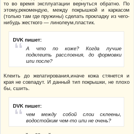
то во время эксплуатации вернуться обратно. По
этому,рекомендую, между покрышкой и каркасом
(только там где пружины) сделать прокладку из чего-
нибудь жесткого — линолеум,пластик.
DVK пишет:
А что по коже? Когда лучше
подклеить расслоения, до формовки
или после?
Клеить до желатирования,иначе кожа стянется и
края не совпадут. И данный тип покрышки, не плохо
бы, сшить.
DVK пишет:
чем между собой слои склеены,
водостойким чем-то или не очень?