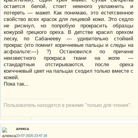
остается белой, стоит немного увлажнить и
потереть — мажет. Как понимаю, это естетсвенное
свойство всех красок для лицевой кожи. Это седло
не рискнул, но попробую прокрасить образцы
кожурой грецкого ореха. В детстве красил орехом
леску, по Сабанееву — удивительно стойкий
прокрас (кто помнит коричневые пальцы и следы на
асфоальте:—) ?) Остановился по причине
неизвестного прокраса ткани на жопе —
стандартные отстирываются, после ореха
коиччневый цвет на пальцах сходил только вместе с
кожей.
Пока так...
Пользователь находится в режиме "только для чтения".
алекса
23-07-2020 23:47:16