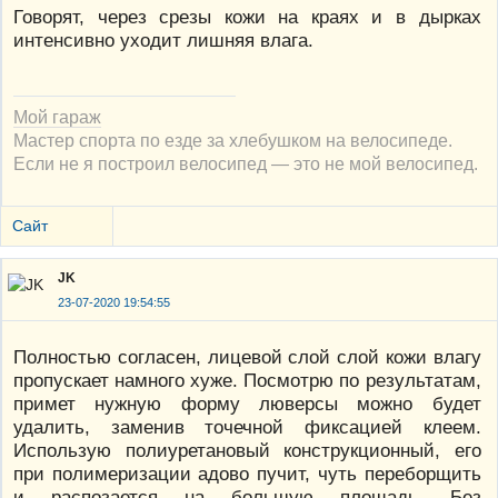
Говорят, через срезы кожи на краях и в дырках
интенсивно уходит лишняя влага.
Мой гараж
Мастер спорта по езде за хлебушком на велосипеде.
Если не я построил велосипед — это не мой велосипед.
Сайт
JK
23-07-2020 19:54:55
Полностью согласен, лицевой слой слой кожи влагу
пропускает намного хуже. Посмотрю по результатам,
примет нужную форму люверсы можно будет
удалить, заменив точечной фиксацией клеем.
Использую полиуретановый конструкционный, его
при полимеризации адово пучит, чуть переборщить
и распозается на большую площадь. Без