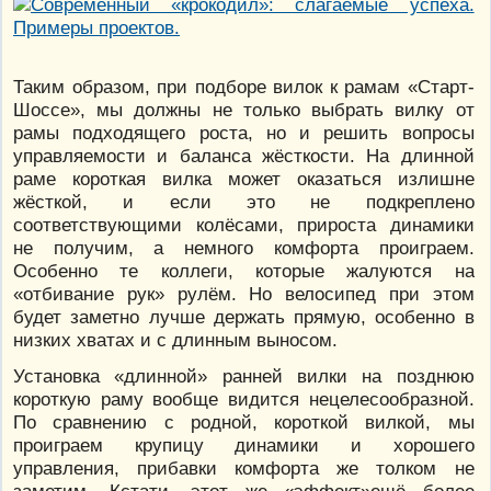
Таким образом, при подборе вилок к рамам «Старт-
Шоссе», мы должны не только выбрать вилку от
рамы подходящего роста, но и решить вопросы
управляемости и баланса жёсткости. На длинной
раме короткая вилка может оказаться излишне
жёсткой, и если это не подкреплено
соответствующими колёсами, прироста динамики
не получим, а немного комфорта проиграем.
Особенно те коллеги, которые жалуются на
«отбивание рук» рулём. Но велосипед при этом
будет заметно лучше держать прямую, особенно в
низких хватах и с длинным выносом.
Установка «длинной» ранней вилки на позднюю
короткую раму вообще видится нецелесообразной.
По сравнению с родной, короткой вилкой, мы
проиграем крупицу динамики и хорошего
управления, прибавки комфорта же толком не