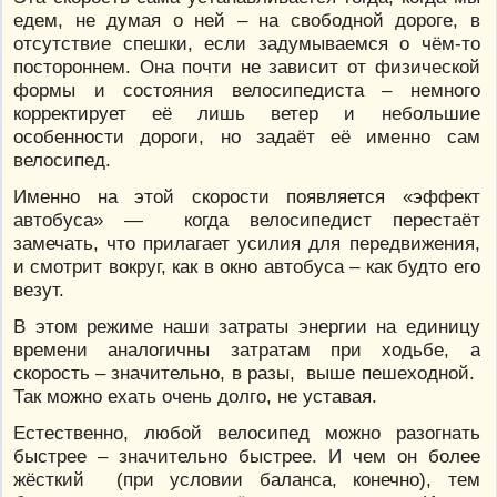
едем, не думая о ней – на свободной дороге, в
отсутствие спешки, если задумываемся о чём-то
постороннем. Она почти не зависит от физической
формы и состояния велосипедиста – немного
корректирует её лишь ветер и небольшие
особенности дороги, но задаёт её именно сам
велосипед.
Именно на этой скорости появляется «эффект
автобуса» — когда велосипедист перестаёт
замечать, что прилагает усилия для передвижения,
и смотрит вокруг, как в окно автобуса – как будто его
везут.
В этом режиме наши затраты энергии на единицу
времени аналогичны затратам при ходьбе, а
скорость – значительно, в разы, выше пешеходной.
Так можно ехать очень долго, не уставая.
Естественно, любой велосипед можно разогнать
быстрее – значительно быстрее. И чем он более
жёсткий (при условии баланса, конечно), тем