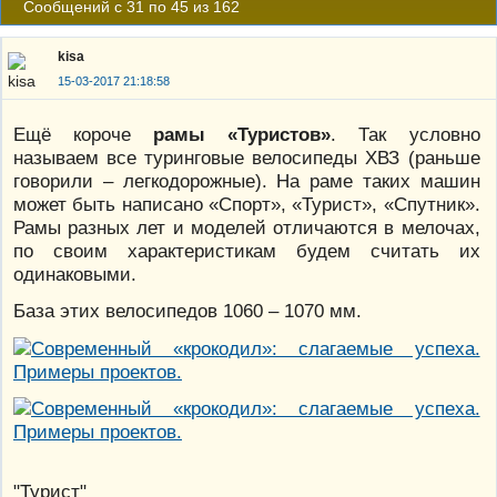
Сообщений с 31 по 45 из 162
kisa
15-03-2017 21:18:58
Ещё короче
рамы «Туристов»
. Так условно
называем все туринговые велосипеды ХВЗ (раньше
говорили – легкодорожные). На раме таких машин
может быть написано «Спорт», «Турист», «Спутник».
Рамы разных лет и моделей отличаются в мелочах,
по своим характеристикам будем считать их
одинаковыми.
База этих велосипедов 1060 – 1070 мм.
"Турист"