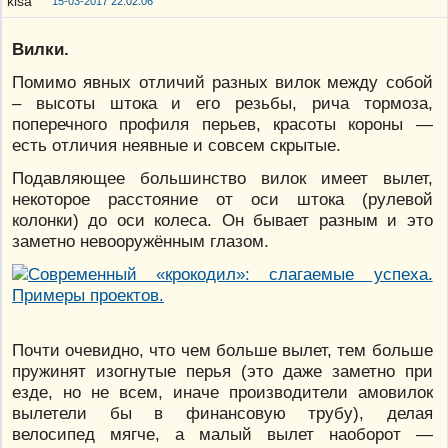
15-03-2017 22:02:06
Вилки.
Помимо явных отличий разных вилок между собой
– высоты штока и его резьбы, рича тормоза,
поперечного профиля перьев, красоты короны —
есть отличия неявные и совсем скрытые.
Подавляющее большинство вилок имеет вылет,
некоторое расстояние от оси штока (рулевой
колонки) до оси колеса. Он бывает разным и это
заметно невооружённым глазом.
Почти очевидно, что чем больше вылет, тем больше
пружинят изогнутые перья (это даже заметно при
езде, но не всем, иначе производители амовилок
вылетели бы в финансовую трубу), делая
велосипед мягче, а малый вылет наоборот —