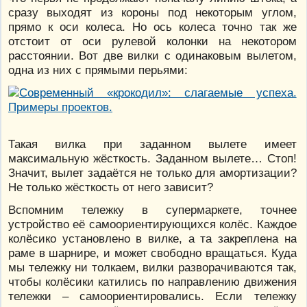
сразу выходят из короны под некоторым углом,
прямо к оси колеса. Но ось колеса точно так же
отстоит от оси рулевой колонки на некотором
расстоянии. Вот две вилки с одинаковым вылетом,
одна из них с прямыми перьями:
Такая вилка при заданном вылете имеет
максимальную жёсткость. Заданном вылете… Стоп!
Значит, вылет задаётся не только для амортизации?
Не только жёсткость от него зависит?
Вспомним тележку в супермаркете, точнее
устройство её самоориентирующихся колёс. Каждое
колёсико установлено в вилке, а та закреплена на
раме в шарнире, и может свободно вращаться. Куда
мы тележку ни толкаем, вилки разворачиваются так,
чтобы колёсики катились по направлению движения
тележки – самоориентировались. Если тележку