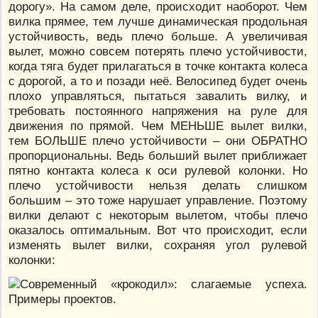
дорогу». На самом деле, происходит наоборот. Чем
вилка прямее, тем лучше динамическая продольная
устойчивость, ведь плечо больше. А увеличивая
вылет, можно совсем потерять плечо устойчивости,
когда тяга будет прилагаться в точке контакта колеса
с дорогой, а то и позади неё. Велосипед будет очень
плохо управляться, пытаться завалить вилку, и
требовать постоянного напряжения на руле для
движения по прямой. Чем МЕНЬШЕ вылет вилки,
тем БОЛЬШЕ плечо устойчивости – они ОБРАТНО
пропорциональны. Ведь больший вылет приближает
пятно контакта колеса к оси рулевой колонки. Но
плечо устойчивости нельзя делать слишком
большим – это тоже нарушает управление. Поэтому
вилки делают с некоторым вылетом, чтобы плечо
оказалось оптимальным. Вот что происходит, если
изменять вылет вилки, сохраняя угол рулевой
колонки: