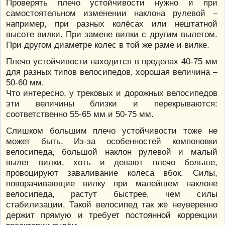
Проверять плечо устойчивости нужно и при
самостоятельном изменении наклона рулевой –
например, при разных колёсах или нештатной
высоте вилки. При замене вилки с другим вылетом.
При другом диаметре колес в той же раме и вилке.
Плечо устойчивости находится в пределах 40-75 мм
для разных типов велосипедов, хорошая величина –
50-60 мм.
Что интересно, у трековых и дорожных велосипедов
эти величины близки и перекрываются:
соответственно 55-65 мм и 50-75 мм.
Слишком большим плечо устойчивости тоже не
может быть. Из-за особенностей компоновки
велосипеда, большой наклон рулевой и малый
вылет вилки, хоть и делают плечо больше,
провоцируют заваливание колеса вбок. Силы,
поворачивающие вилку при малейшем наклоне
велосипеда, растут быстрее, чем силы
стабилизации. Такой велосипед так же неуверенно
держит прямую и требует постоянной коррекции