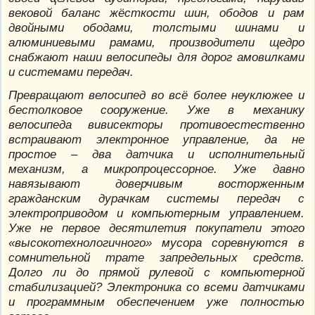
вековой баланс жёсткости шин, ободов и рам
двойными ободами, толстыми шинами и
алюминиевыми рамами, производители щедро
снабжают наши велосипеды для дорог амовилками
и системами передач.
Превращают велосипед во всё более неуклюжее и
бестолковое сооружение. Уже в механику
велосипеда вивисекторы противоестественно
встраивают электронное управление, да не
простое – два датчика и исполнительный
механизм, а микропроцессорное. Уже давно
навязывают доверчивым восторженным
гражданским дурачкам системы передач с
электроприводом и компьютерным управлением.
Уже не первое десятилетия покупатели этого
«высокотехнологичного» мусора соревнуются в
сомнительной трате запредельных средств.
Долго ли до прямой рулевой с компьютерной
стабилизацией? Электроника со всеми датчиками
и программным обеспечением уже полностью