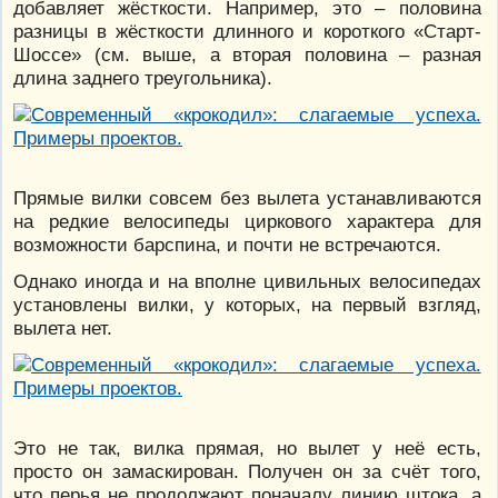
добавляет жёсткости. Например, это – половина
разницы в жёсткости длинного и короткого «Старт-
Шоссе» (см. выше, а вторая половина – разная
длина заднего треугольника).
Прямые вилки совсем без вылета устанавливаются
на редкие велосипеды циркового характера для
возможности барспина, и почти не встречаются.
Однако иногда и на вполне цивильных велосипедах
установлены вилки, у которых, на первый взгляд,
вылета нет.
Это не так, вилка прямая, но вылет у неё есть,
просто он замаскирован. Получен он за счёт того,
что перья не продолжают поначалу линию штока, а