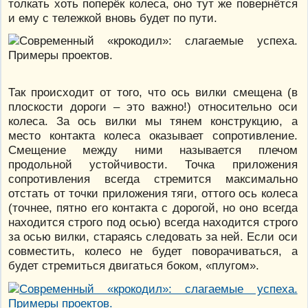
толкать хоть поперёк колеса, оно тут же повернётся
и ему с тележкой вновь будет по пути.
Так происходит от того, что ось вилки смещена (в
плоскости дороги – это важно!) относительно оси
колеса. За ось вилки мы тянем конструкцию, а
место контакта колеса оказывает сопротивление.
Смещение между ними называется плечом
продольной устойчивости. Точка приложения
сопротивления всегда стремится максимально
отстать от точки приложения тяги, оттого ось колеса
(точнее, пятно его контакта с дорогой, но оно всегда
находится строго под осью) всегда находится строго
за осью вилки, стараясь следовать за ней. Если оси
совместить, колесо не будет поворачиваться, а
будет стремиться двигаться боком, «плугом».