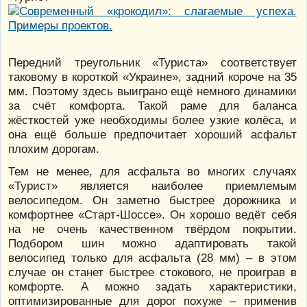
Передний треугольник «Туриста» соответствует
таковому в короткой «Украине», задний короче на 35
мм. Поэтому здесь выиграно ещё немного динамики
за счёт комфорта. Такой раме для баланса
жёсткостей уже необходимы более узкие колёса, и
она ещё больше предпочитает хороший асфальт
плохим дорогам.
Тем не менее, для асфальта во многих случаях
«Турист» является наиболее приемлемым
велосипедом. Он заметно быстрее дорожника и
комфортнее «Старт-Шоссе». Он хорошо ведёт себя
на не очень качественном твёрдом покрытии.
Подбором шин можно адаптировать такой
велосипед только для асфальта (28 мм) – в этом
случае он станет быстрее стокового, не проиграв в
комфорте. А можно задать характеристики,
оптимизированные для дорог похуже – применив