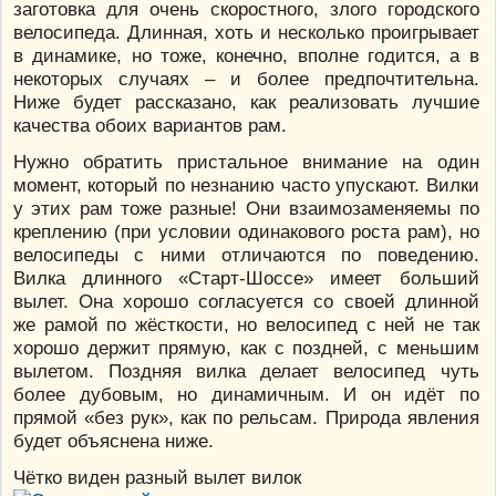
заготовка для очень скоростного, злого городского
велосипеда. Длинная, хоть и несколько проигрывает
в динамике, но тоже, конечно, вполне годится, а в
некоторых случаях – и более предпочтительна.
Ниже будет рассказано, как реализовать лучшие
качества обоих вариантов рам.
Нужно обратить пристальное внимание на один
момент, который по незнанию часто упускают. Вилки
у этих рам тоже разные! Они взаимозаменяемы по
креплению (при условии одинакового роста рам), но
велосипеды с ними отличаются по поведению.
Вилка длинного «Старт-Шоссе» имеет больший
вылет. Она хорошо согласуется со своей длинной
же рамой по жёсткости, но велосипед с ней не так
хорошо держит прямую, как с поздней, с меньшим
вылетом. Поздняя вилка делает велосипед чуть
более дубовым, но динамичным. И он идёт по
прямой «без рук», как по рельсам. Природа явления
будет объяснена ниже.
Чётко виден разный вылет вилок