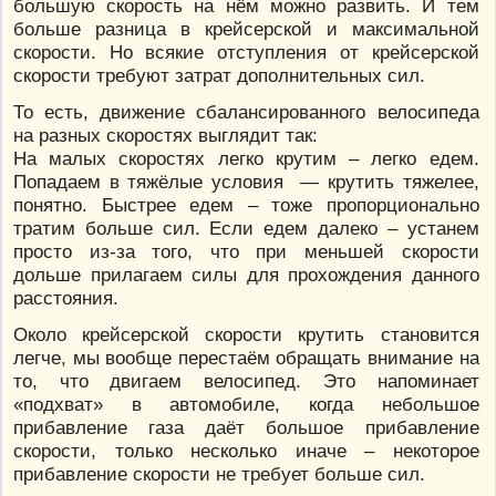
большую скорость на нём можно развить. И тем
больше разница в крейсерской и максимальной
скорости. Но всякие отступления от крейсерской
скорости требуют затрат дополнительных сил.
То есть, движение сбалансированного велосипеда
на разных скоростях выглядит так:
На малых скоростях легко крутим – легко едем.
Попадаем в тяжёлые условия — крутить тяжелее,
понятно. Быстрее едем – тоже пропорционально
тратим больше сил. Если едем далеко – устанем
просто из-за того, что при меньшей скорости
дольше прилагаем силы для прохождения данного
расстояния.
Около крейсерской скорости крутить становится
легче, мы вообще перестаём обращать внимание на
то, что двигаем велосипед. Это напоминает
«подхват» в автомобиле, когда небольшое
прибавление газа даёт большое прибавление
скорости, только несколько иначе – некоторое
прибавление скорости не требует больше сил.