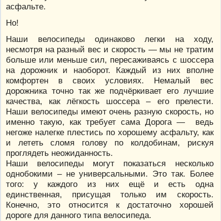
асфальте.
Но!
Наши велосипеды одинаково легки на ходу,
несмотря на разный вес и скорость — мы не тратим
больше или меньше сил, пересаживаясь с шоссера
на дорожник и наоборот. Каждый из них вполне
комфортен в своих условиях. Немалый вес
дорожника точно так же подчёркивает его лучшие
качества, как лёгкость шоссера – его прелести.
Наши велосипеды имеют очень разную скорость, но
именно такую, как требует сама Дорога — ведь
негоже налегке плестись по хорошему асфальту, как
и лететь сломя голову по колдобинам, рискуя
проглядеть неожиданность.
Наши велосипеды могут показаться несколько
однобокими – не универсальными. Это так. Более
того: у каждого из них ещё и есть одна
единственная, присущая только им скорость.
Конечно, это относится к достаточно хорошей
дороге для данного типа велосипеда.