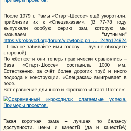
После 1979 г. Рамы «Старт-Шоссе» ещё укоротили,
приблизив их к «Спецзаказам». (В 77-78 году
выпускали особую серию рам, которую мы
называем "мутными"
https://krokovod.org/forum/viewtopic.ph … 24#p124924
. Пока не забивайте ими голову — лучше обходите
стороной).
По жёсткости они теперь практически сравнялись –
база «Старт-Шоссе» составила 1000 мм.
Естественно, за счёт более дорогих труб и иного
подхода к конструкции, «Спецзаказ» выигрывает в
весе.
Вот сравнение длинного и короткого «Старт-Шоссе»:
Такая короткая рама – лучшая по балансу
доступности, цены и качестВ (да и качестВА)