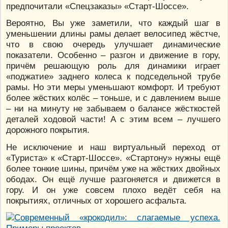
предпочитали «Спецзаказы» «Старт-Шоссе».
Вероятно, Вы уже заметили, что каждый шаг в
уменьшении длины рамы делает велосипед жёстче,
что в свою очередь улучшает динамические
показатели. Особенно – разгон и движение в гору,
причём решающую роль для динамики играет
«поджатие» заднего колеса к подседельной трубе
рамы. Но эти меры уменьшают комфорт. И требуют
более жёстких колёс – тоньше, и с давлением выше
– ни на минуту не забываем о балансе жёсткостей
деталей ходовой части! А с этим всем – лучшего
дорожного покрытия.
Не исключение и наш виртуальный переход от
«Туриста» к «Старт-Шоссе». «Стартону» нужны ещё
более тонкие шины, причём уже на жёстких двойных
ободах. Он ещё лучше разгоняется и движется в
гору. И он уже совсем плохо ведёт себя на
покрытиях, отличных от хорошего асфальта.