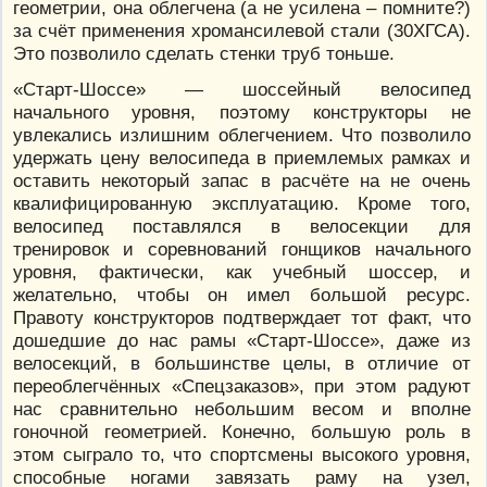
геометрии, она облегчена (а не усилена – помните?)
за счёт применения хромансилевой стали (30ХГСА).
Это позволило сделать стенки труб тоньше.
«Старт-Шоссе» — шоссейный велосипед
начального уровня, поэтому конструкторы не
увлекались излишним облегчением. Что позволило
удержать цену велосипеда в приемлемых рамках и
оставить некоторый запас в расчёте на не очень
квалифицированную эксплуатацию. Кроме того,
велосипед поставлялся в велосекции для
тренировок и соревнований гонщиков начального
уровня, фактически, как учебный шоссер, и
желательно, чтобы он имел большой ресурс.
Правоту конструкторов подтверждает тот факт, что
дошедшие до нас рамы «Старт-Шоссе», даже из
велосекций, в большинстве целы, в отличие от
переоблегчённых «Спецзаказов», при этом радуют
нас сравнительно небольшим весом и вполне
гоночной геометрией. Конечно, большую роль в
этом сыграло то, что спортсмены высокого уровня,
способные ногами завязать раму на узел,