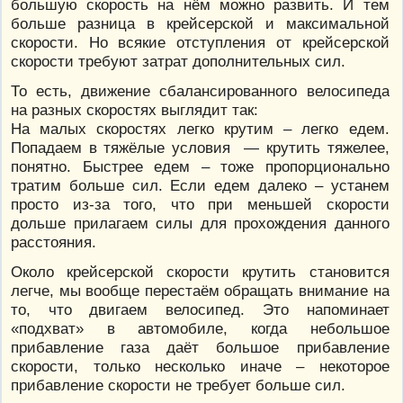
большую скорость на нём можно развить. И тем
больше разница в крейсерской и максимальной
скорости. Но всякие отступления от крейсерской
скорости требуют затрат дополнительных сил.
То есть, движение сбалансированного велосипеда
на разных скоростях выглядит так:
На малых скоростях легко крутим – легко едем.
Попадаем в тяжёлые условия — крутить тяжелее,
понятно. Быстрее едем – тоже пропорционально
тратим больше сил. Если едем далеко – устанем
просто из-за того, что при меньшей скорости
дольше прилагаем силы для прохождения данного
расстояния.
Около крейсерской скорости крутить становится
легче, мы вообще перестаём обращать внимание на
то, что двигаем велосипед. Это напоминает
«подхват» в автомобиле, когда небольшое
прибавление газа даёт большое прибавление
скорости, только несколько иначе – некоторое
прибавление скорости не требует больше сил.