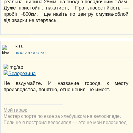
реальна ширина 28мм. на ободі з посадочним 17мм.
Дуже пристойні, накатисті, Про зносостійкість —
пробіг ~800км. і ще навіть по центру смужка-облой
від зварки не зтерлась.
kisa
16-07-2017 09:41:00
Не вздумайте. И название города к месту
производства, понятно, отношения не имеет.
Мой гараж
Мастер спорта по езде за хлебушком на велосипеде.
Если не я построил велосипед — это не мой велосипед.