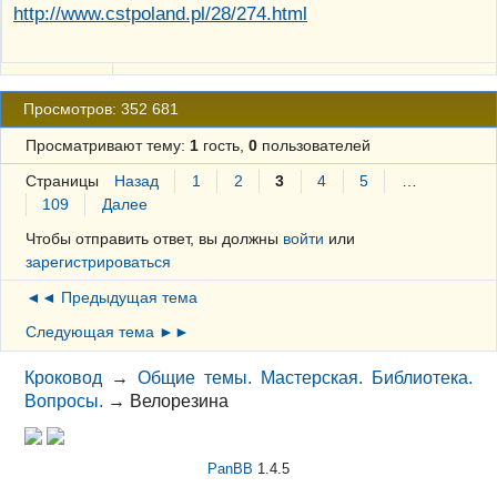
http://www.cstpoland.pl/28/274.html
Просмотров: 352 681
Просматривают тему:
1
гость,
0
пользователей
Страницы
Назад
1
2
3
4
5
…
109
Далее
Чтобы отправить ответ, вы должны
войти
или
зарегистрироваться
◄◄ Предыдущая тема
Следующая тема ►►
Кроковод
→
Общие темы. Мастерская. Библиотека.
Вопросы.
→
Велорезина
PanBB
1.4.5