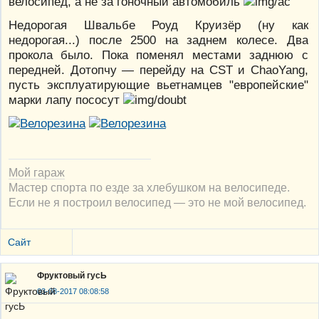
велосипед, а не за гоночный автомобиль
Недорогая Швальбе Роуд Круизёр (ну как
недорогая...) после 2500 на заднем колесе. Два
прокола было. Пока поменял местами заднюю с
передней. Дотопчу — перейду на CST и ChaoYang,
пусть эксплуатирующие вьетнамцев "европейские"
марки лапу пососут
Мой гараж
Мастер спорта по езде за хлебушком на велосипеде.
Если не я построил велосипед — это не мой велосипед.
Сайт
Фруктовый гусЬ
03-08-2017 08:08:58