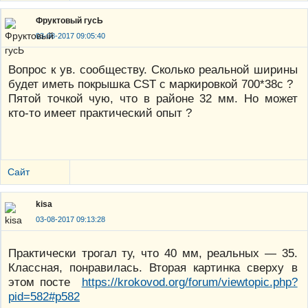
Фруктовый гусЬ
03-08-2017 09:05:40
Вопрос к ув. сообществу. Сколько реальной ширины
будет иметь покрышка CST с маркировкой 700*38с ?
Пятой точкой чую, что в районе 32 мм. Но может
кто-то имеет практический опыт ?
Сайт
kisa
03-08-2017 09:13:28
Практически трогал ту, что 40 мм, реальных — 35.
Классная, понравилась. Вторая картинка сверху в
этом посте
https://krokovod.org/forum/viewtopic.php?
pid=582#p582