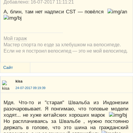
Добавлено: 16-07-2017 11:11:21
А, блин, там нет надписи CST — повёлся
Мой гараж
Мастер спорта по езде за хлебушком на велосипеде.
Если не я построил велосипед — это не мой велосипед.
Сайт
kisa
24-07-2017 09:19:39
Мдя. Что-то и "старая" Швальба из Индонезии
разочаровывает. Я понгимаю, что топовые модели
ходят... не хуже китайских хороших марок
Но расплачиваясь за Швальбе , нужно постоянно
держать в голове, что это шина на гражданский