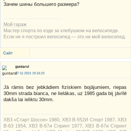
Зачем шины большего размера?
Мой гараж
Мастер спорта по езде за хлебушком на велосипеде.
Если не я построил велосипед — это не мой велосипед.
Сайт
guntarsl
27-11-2021 19:16:23
Jā rāmis bez jebkādiem fiziskiem bojājumiem, riepas
30mm strada bianca, ne lielākas, uz 1985 gada bij jāvīlē
dakša lai ieliktu 30mm.
ХВЗ «Старт Шоссе» 1980, ХВЗ В-552И Спорт 1987, ХВЗ
В-63 1954, ХВЗ В-67и Спринт 1977, ХВЗ В-67и Спринт