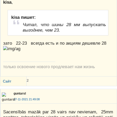
kisa
,
kisa пишет:
Читал, что шины 28 мм выпускать
выгоднее, чем 23.
зато 22-23 всегда есть и по акциям дешевле 28
только освоение нового продлевает нам жизнь
2
Сайт
guntarsl
27-11-2021 21:49:08
Sacensībās mazāk par 28 vairs nav nevienam, 25mm