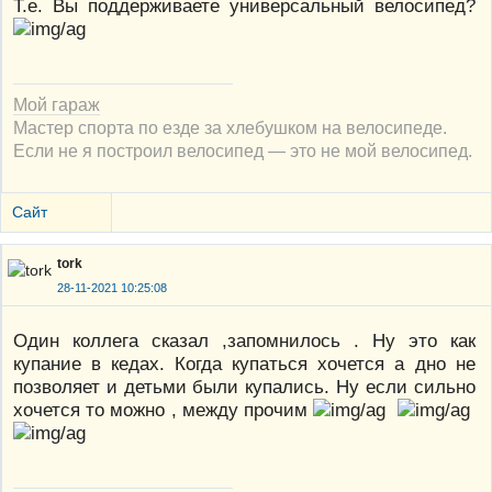
Т.е. Вы поддерживаете универсальный велосипед?
Мой гараж
Мастер спорта по езде за хлебушком на велосипеде.
Если не я построил велосипед — это не мой велосипед.
Сайт
tork
28-11-2021 10:25:08
Один коллега сказал ,запомнилось . Ну это как
купание в кедах. Когда купаться хочется а дно не
позволяет и детьми были купались. Ну если сильно
хочется то можно , между прочим