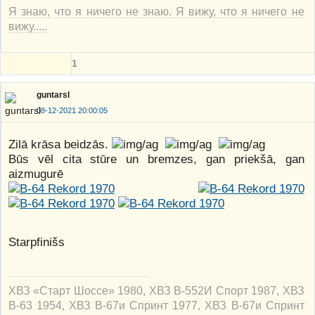
Я знаю, что я ничего не знаю. Я вижу, что я ничего не
вижу.....
1
guntarsl
08-12-2021 20:00:05
Zilā krāsa beidzās.
Būs vēl cita stūre un bremzes, gan priekšā, gan
aizmugurē
Starpfinišs
ХВЗ «Старт Шоссе» 1980, ХВЗ В-552И Спорт 1987, ХВЗ
В-63 1954, ХВЗ В-67и Спринт 1977, ХВЗ В-67и Спринт