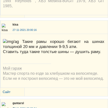
19xx "Reynolds" , ХВЗ Moskva-80/GIT 1979, ХВЗ GIT
1985,
kisa
27-11-2021 20:00:16
Такие рамы хорошо бегают на шинах
толщиной 20 мм и давлении 9-9,5 атм.
Ставить туда такие толстые шины — душить раму.
Мой гараж
Мастер спорта по езде за хлебушком на велосипеде.
Если не я построил велосипед — это не мой велосипед.
Сайт
guntarsl