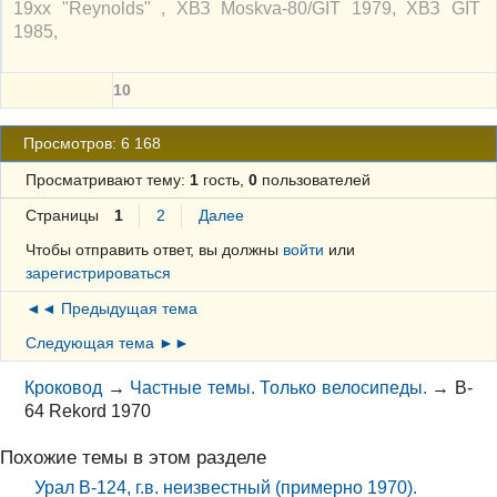
19xx "Reynolds" , ХВЗ Moskva-80/GIT 1979, ХВЗ GIT
1985,
10
Просмотров: 6 168
Просматривают тему:
1
гость,
0
пользователей
Страницы
1
2
Далее
Чтобы отправить ответ, вы должны
войти
или
зарегистрироваться
◄◄ Предыдущая тема
Следующая тема ►►
Кроковод
→
Частные темы. Только велосипеды.
→
B-
64 Rekord 1970
Похожие темы в этом разделе
Урал В-124, г.в. неизвестный (примерно 1970).