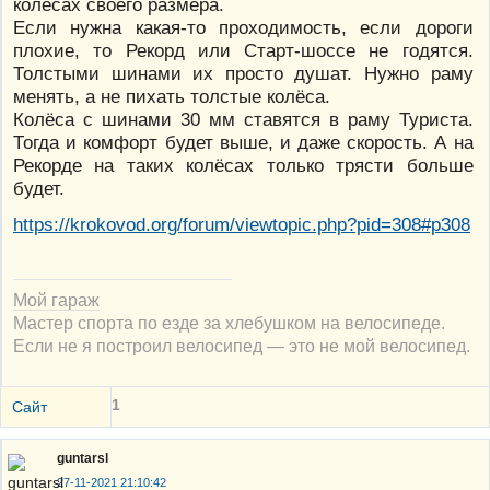
колёсах своего размера.
Если нужна какая-то проходимость, если дороги
плохие, то Рекорд или Старт-шоссе не годятся.
Толстыми шинами их просто душат. Нужно раму
менять, а не пихать толстые колёса.
Колёса с шинами 30 мм ставятся в раму Туриста.
Тогда и комфорт будет выше, и даже скорость. А на
Рекорде на таких колёсах только трясти больше
будет.
https://krokovod.org/forum/viewtopic.php?pid=308#p308
Мой гараж
Мастер спорта по езде за хлебушком на велосипеде.
Если не я построил велосипед — это не мой велосипед.
1
Сайт
guntarsl
27-11-2021 21:10:42