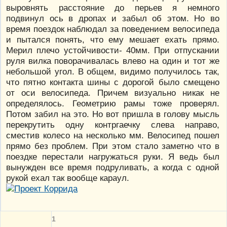
выровнять расстояние до перьев я немного
подвинул ось в дропах и забыл об этом. Но во
время поездок наблюдал за поведением велосипеда
и пытался понять, что ему мешает ехать прямо.
Мерил плечо устойчивости- 40мм. При отпускании
руля вилка поворачивалась влево на один и тот же
небольшой угол. В общем, видимо получилось так,
что пятно контакта шины с дорогой было смещено
от оси велосипеда. Причем визуально никак не
определялось. Геометрию рамы тоже проверял.
Потом забил на это. Но вот пришла в голову мысль
перекрутить одну контргаечку слева направо,
сместив колесо на несколько мм. Велосипед пошел
прямо без проблем. При этом стало заметно что в
поездке перестали нагружаться руки. Я ведь был
вынужден все время подруливать, а когда с одной
рукой ехал так вообще караул.
1