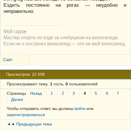
Ездить постоянно на рогах — неудобно и
неправильно.
Мой гараж
Мастер спорта по езде за хлебушком на велосипеде.
Если не я построил велосипед — это не мой велосипед.
Сайт
Просмотров: 22 598
Просматривают тему:
1
гость,
0
пользователей
Страницы
Назад
1
2
3
4
5
6
7
Далее
Чтобы отправить ответ, вы должны
войти
или
зарегистрироваться
◄◄ Предыдущая тема