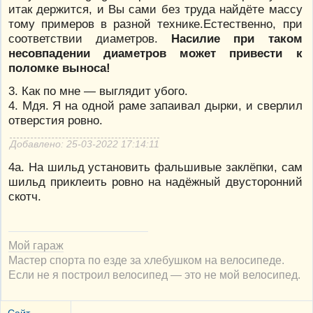
итак держится, и Вы сами без труда найдёте массу
тому примеров в разной технике.Естественно, при
соответствии диаметров.
Насилие при таком
несовпадении диаметров может привести к
поломке выноса!
3. Как по мне — выглядит убого.
4. Мдя. Я на одной раме запаивал дырки, и сверлил
отверстия ровно.
Добавлено: 25-03-2022 17:14:11
4а. На шильд установить фальшивые заклёпки, сам
шильд приклеить ровно на надёжный двусторонний
скотч.
Мой гараж
Мастер спорта по езде за хлебушком на велосипеде.
Если не я построил велосипед — это не мой велосипед.