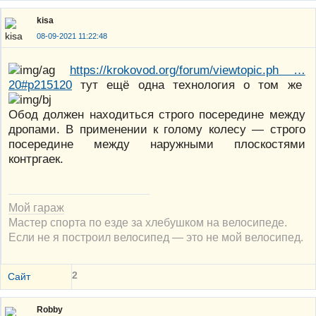
kisa
08-09-2021 11:22:48
https://krokovod.org/forum/viewtopic.ph …
20#p215120
тут ещё одна технология о том же
Обод должен находиться строго посередине между
дропами. В применении к голому колесу — строго
посередине между наружными плоскостями
контргаек.
Мой гараж
Мастер спорта по езде за хлебушком на велосипеде.
Если не я построил велосипед — это не мой велосипед.
2
Сайт
Robby