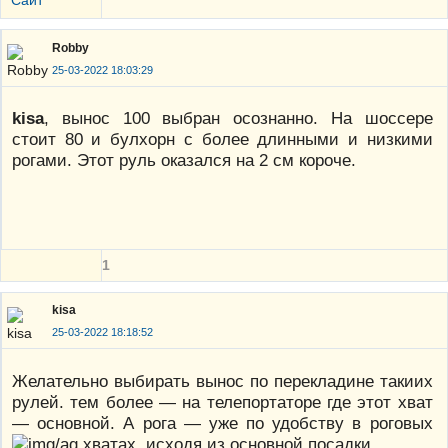
Сайт
Robby
25-03-2022 18:03:29
kisa
, вынос 100 выбран осознанно. На шоссере
стоит 80 и булхорн с более длинными и низкими
рогами. Этот руль оказался на 2 см короче.
1
kisa
25-03-2022 18:18:52
Желательно выбирать вынос по перекладине такиих
рулей. тем более — на телепортаторе где этот хват
— основной. А рога — уже по удобству в роговых
хватах, исходя из основной посадки.