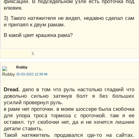
фиксации. В подседельном узле есть проточка под
клювик.
3) Такого натяжителя не видел, недавно сделал сам
и припаял к двум рамам.
В какой цвет крашена рама?
1
Robby
25-03-2022 12:39:46
Dread
, дело в том что руль настолько гладкий что
довольно сильно затянув болт я без больших
усилий провернул руль.
в раме нет проточки. в моем шоссере была скобочка
для упора троса тормоза с проточкой. там я ее
оставил. тут скобочки нет, да и не хочется лишние
детали ставить.
Такой натяжитель продавался где-то на сайтах.