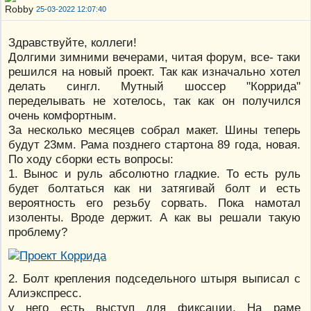
25-03-2022 12:07:40
Здравствуйте, коллеги!
Долгими зимними вечерами, читая форум, все- таки
решился на новый проект. Так как изначально хотел
делать сингл. Мутный шоссер "Коррида"
переделывать не хотелось, так как он получился
очень комфортным.
За несколько месяцев собрал макет. Шины теперь
будут 23мм. Рама позднего стартона 89 года, новая.
По ходу сборки есть вопросы:
1. Вынос и руль абсолютно гладкие. То есть руль
будет болтаться как ни затягивай болт и есть
вероятность его резьбу сорвать. Пока намотал
изоленты. Вроде держит. А как вы решали такую
проблему?
2. Болт крепления подседельного штыря выписал с
Алиэкспресс.
у него есть выступ для фиксации. На раме