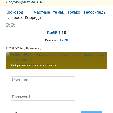
Следующая тема ►►
Кроковод
→
Частные темы. Только велосипеды.
→
Проект Коррида
PanBB
1.4.5
Extensions
PanBB
© 2017-2026, Кроковод
Добро пожаловать в стаю!
x