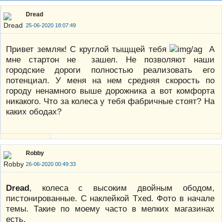
Dread
25-06-2020 18:07:49
Привет земляк! С круглой тыщщей тебя
А
мне стартон не зашел. Не позволяют наши
городские дороги полностью реализовать его
потенциал. У меня на нем средняя скорость по
городу ненамного выше дорожника а вот комфорта
никакого. Что за колеса у тебя фабричные стоят? На
каких ободах?
Robby
26-06-2020 00:49:33
Dread
, колеса с высоким двойным ободом,
пистонированные. С наклейкой Txed. Фото в начале
темы. Такие по моему часто в мелких магазинах
есть.