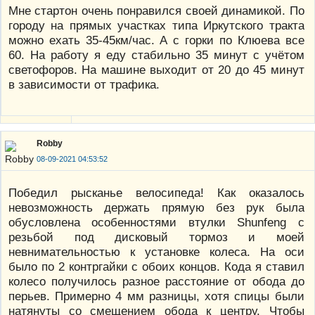
Мне стартон очень понравился своей динамикой. По
городу на прямых участках типа Иркутского тракта
можно ехать 35-45км/час. А с горки по Клюева все
60. На работу я еду стабильно 35 минут с учётом
светофоров. На машине выходит от 20 до 45 минут
в зависимости от трафика.
Robby
08-09-2021 04:53:52
Победил рысканье велосипеда! Как оказалось
невозможность держать прямую без рук была
обусловлена особенностями втулки Shunfeng с
резьбой под дисковый тормоз и моей
невнимательностью к установке колеса. На оси
было по 2 контргайки с обоих концов. Кода я ставил
колесо получилось разное расстояние от обода до
перьев. Примерно 4 мм разницы, хотя спицы были
натянуты со смещением обода к центру. Чтобы