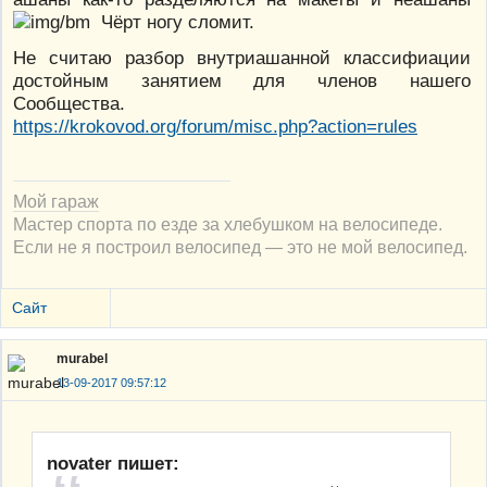
Чёрт ногу сломит.
Не считаю разбор внутриашанной классифиации
достойным занятием для членов нашего
Сообщества.
https://krokovod.org/forum/misc.php?action=rules
Мой гараж
Мастер спорта по езде за хлебушком на велосипеде.
Если не я построил велосипед — это не мой велосипед.
Сайт
murabel
13-09-2017 09:57:12
novater пишет: