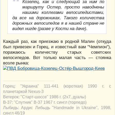
Козелец, как и следующий за ним по
маршруту Остер, просто наводнены
нашими коллегами велосипедистами,
да все на дорожниках. Такого количества
дорожных велосипедов я в нашей стране не
видел нигде (разве у Кости на даче).
Каждый раз, как приезжаю в родной Малин (откуда
был привезен и Горец, и известный вам "Чемпион"),
поражаюсь количеству старых советских
велосипедов. Вот только малая часть — стоянка
возле рынка:
Горец: "Украина" 111-441 (короткая) 1990 г. с
планетаркой Nexus-3
Ветерок: "Старт-шоссе" 1986 г. (2х7, дуалы)
В-37: "Спутник" В-37 1967 г. сингл (торпедо)
Лыбидь: Ардис Либыдь "Handmade in Ukraine", 1998,
сингл 46/19