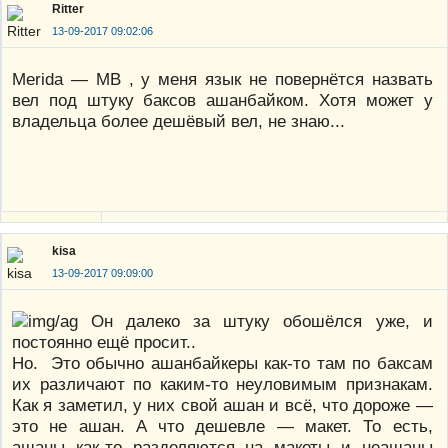
Ritter
13-09-2017 09:02:06
Merida — MB , у меня язык не повернётся назвать
вел под штуку баксов ашанбайком. Хотя может у
владельца более дешёвый вел, не знаю...
kisa
13-09-2017 09:09:00
Он далеко за штуку обошёлся уже, и
постоянно ещё просит..
Но. Это обычно ашанбайкеры как-то там по баксам
их различают по каким-то неуловимым признакам.
Как я заметил, у них свой ашан и всё, что дороже —
это не ашан. А что дешевле — макет. То есть,
ашаны как-то разделяются на макеты и неашаны