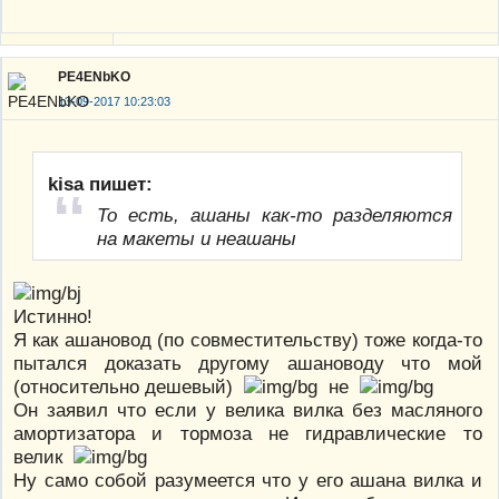
PE4ENbKO
13-09-2017 10:23:03
kisa пишет:
То есть, ашаны как-то разделяются
на макеты и неашаны
Истинно!
Я как ашановод (по совместительству) тоже когда-то
пытался доказать другому ашановоду что мой
(относительно дешевый)
не
Он заявил что если у велика вилка без масляного
амортизатора и тормоза не гидравлические то
велик
Ну само собой разумеется что у его ашана вилка и