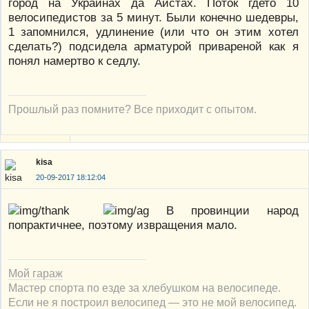
город на Украинах да Аистах. Поток гдето 10
велосипедистов за 5 минут. Были конечно шедевры,
1 запомнился, удлинение (или что он этим хотел
сделать?) подсидела арматурой привареной как я
понял намертво к седлу.
Прошлый раз помните? Все приходит с опытом.
kisa
20-09-2017 18:12:04
В провинции народ
попрактичнее, поэтому извращения мало.
Мой гараж
Мастер спорта по езде за хлебушком на велосипеде.
Если не я построил велосипед — это не мой велосипед.