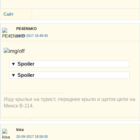
Сайт
PE4ENbKO
20-09-2017 18:48:40
▼
Spoiler
▼
Spoiler
Ищу крылья на турист, переднее крыло и щиток цепи на
Минск В-114.
kisa
20-09-2017 18:58:00