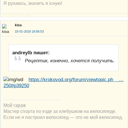
Я рухаюсь, значить я існую!
kisa
15-01-2018 18:06:53
andreylb пишет:
Рецептик, конечно, хочется получить.
https://krokovod.org/forum/viewtopic.ph …
250#p39250
Мой гараж
Мастер спорта по езде за хлебушком на велосипеде.
Если не я построил велосипед — это не мой велосипед.