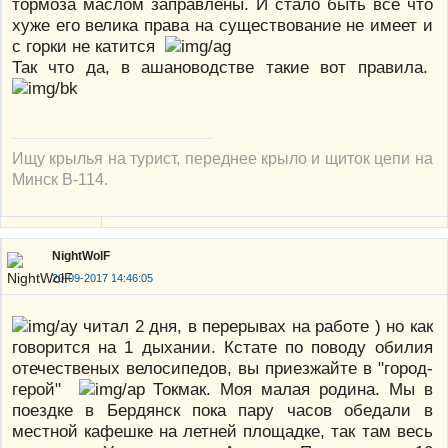
тормоза маслом заправлены. И стало быть все что
хуже его велика права на существование не имеет и
с горки не катится
Так что да, в ашановодстве такие вот правила.
Ищу крылья на турист, переднее крыло и щиток цепи на
Минск В-114.
NightWolF
20-09-2017 14:46:05
читал 2 дня, в перерывах на работе ) но как
говорится на 1 дыхании. Кстате по поводу обилия
отечественых велосипедов, вы приезжайте в "город-
герой"
Токмак. Моя малая родина. Мы в
поездке в Бердянск пока пару часов обедали в
местной кафешке на летней площадке, так там весь