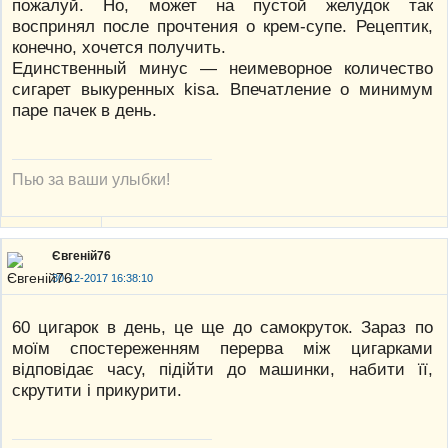
пожалуй. Но, может на пустой желудок так
воспринял после прочтения о крем-супе. Рецептик,
конечно, хочется получить.
Единственный минус — неимеворное количество
сигарет выкуренных kisa. Впечатление о минимум
паре пачек в день.
Пью за ваши улыбки!
Євгеній76
30-12-2017 16:38:10
60 цигарок в день, це ще до самокруток. Зараз по
моїм спостереженням перерва між цигарками
відповідає часу, підійти до машинки, набити її,
скрутити і прикурити.