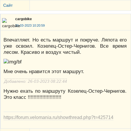
Сайт
cargobike
26-03-2023 10:20:59
Впечатляет. Но есть маршрут и покруче. Ляпота его
уже освоил. Козелец-Остер-Чернигов. Все время
лесом. Красиво и воздух чистый.
Мне очень нравится этот маршрут.
Добавлено: 26-03-2023 08:22:44
Нужно ехать по маршруту Козелец-Остер-Чернигов.
Это класс !!!!!!!!!!!!!!!!!!!!!!!
https://forum.velomania.ru/showthread.php?t=425714