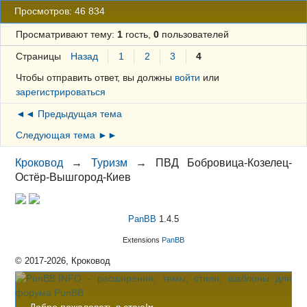
Просмотров: 46 834
Просматривают тему:
1
гость,
0
пользователей
Страницы
Назад
1
2
3
4
Чтобы отправить ответ, вы должны
войти
или
зарегистрироваться
◄◄ Предыдущая тема
Следующая тема ►►
Кроковод
→
Туризм
→
ПВД Бобровица-Козелец-
Остёр-Вышгород-Киев
PanBB
1.4.5
Extensions
PanBB
© 2017-2026, Кроковод
Добро пожаловать в стаю!
x