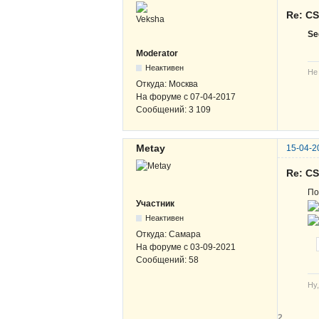
Re: C
Se
Moderator
Неактивен
Не
Откуда:
Москва
На форуме с
07-04-2017
Сообщений:
3 109
Metay
15-04-2
Re: C
По
Участник
Неактивен
Откуда:
Самара
На форуме с
03-09-2021
Сообщений:
58
Ну,
2