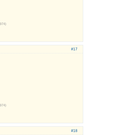
974)
#17
974)
#18