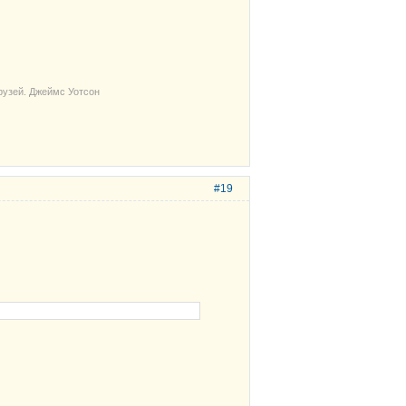
рузей. Джеймс Уотсон
#19