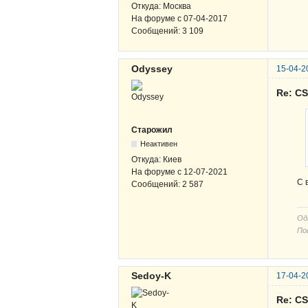
Откуда:
Москва
На форуме с
07-04-2017
Сообщений:
3 109
Odyssey
15-04-2
Re: C
Старожил
Неактивен
Откуда:
Киев
На форуме с
12-07-2021
С 
Сообщений:
2 587
Од
По
Sedoy-K
17-04-2
Re: C