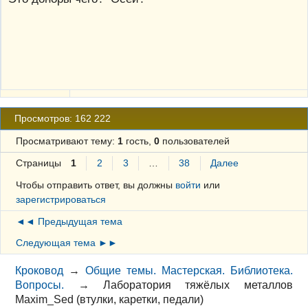
Просмотров: 162 222
Просматривают тему:
1
гость,
0
пользователей
Страницы
1
2
3
…
38
Далее
Чтобы отправить ответ, вы должны
войти
или
зарегистрироваться
◄◄ Предыдущая тема
Следующая тема ►►
Кроковод
→
Общие темы. Мастерская. Библиотека.
Вопросы.
→
Лаборатория тяжёлых металлов
Maxim_Sed (втулки, каретки, педали)