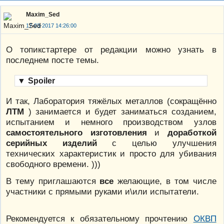
Maxim_Sed
17-03-2017 14:26:00
О топикстартере от редакции можно узнать в
последнем посте темы.
▼
Spoiler
И так, Лаборатория тяжёлых металлов (сокращённо
ЛТМ
) занимается и будет заниматься созданием,
испытанием и немного производством узлов
самостоятельного изготовления
и
доработкой
серийных изделий
с целью улучшения
технических характеристик и просто для убивания
свободного времени. )))
В тему приглашаются
все
желающие, в том числе
участники с прямыми руками и\или испытатели.
Рекомендуется к обязательному прочтению
ОКВП