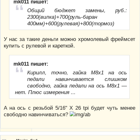
mk011 пишет:
Общий бюджет замены, руб.:
2300(вилка)+700(руль-баран
400мм)+600(рулевая)+800(тормоз)
У нас за такие деньги можно хромолевый фреймсет
купить с рулевой и кареткой.
mk011 пишет:
Кирилл, точно, гайка М8х1 на ось
педали навинчивается слишком
свободно, гайка педали на ось М8х1 —
нет. Плюс измерения ...
А на ось с резьбой 5/16" Х 26 tpi будет чуть менее
свободно навинчиваться?