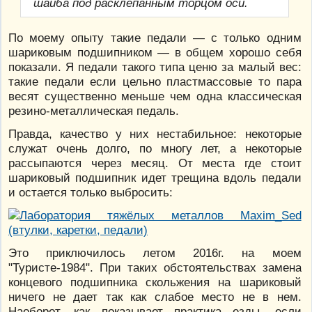
шайба под расклёпанным торцом оси.
По моему опыту такие педали — с только одним
шариковым подшипником — в общем хорошо себя
показали. Я педали такого типа ценю за малый вес:
такие педали если цельно пластмассовые то пара
весят существенно меньше чем одна классическая
резино-металлическая педаль.
Правда, качество у них нестабильное: некоторые
служат очень долго, по многу лет, а некоторые
рассыпаются через месяц. От места где стоит
шариковый подшипник идет трещина вдоль педали
и остается только выбросить:
Это приключилось летом 2016г. на моем
"Туристе-1984". При таких обстоятельствах замена
концевого подшипника скольжения на шариковый
ничего не дает так как слабое место не в нем.
Наоборот, как показывает практика езды, если