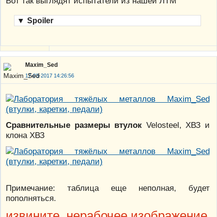
Вот так выглядят испытатели из нашей ЛТМ
▼
Spoiler
Maxim_Sed
17-03-2017 14:26:56
Сравнительные размеры втулок
Velosteel, ХВЗ и
клона ХВЗ
Примечание: таблица еще неполная, будет
пополняться.
извините, нерабочее изображение