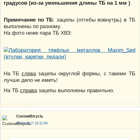
градусов (из-за уменьшения длины ТБ на 1 мм )
Примечание по ТБ
: зацепы (отгибы вовнутрь) в ТБ
выполнены по разному.
На фото ниже пара ТБ ХВЗ:
На ТБ
слева
зацепы округлой формы, с такими ТБ
лучше дело не иметь!
На ТБ
справа
зацепы выполнены правильно.
CustoмBicyclь
07-04-2017 10:11:59