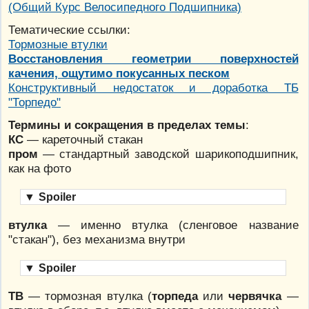
(Общий Курс Велосипедного Подшипника)
Тематические ссылки:
Тормозные втулки
Восстановления геометрии поверхностей
качения, ощутимо покусанных песком
Конструктивный недостаток и доработка ТБ
"Торпедо"
Термины и сокращения в пределах темы
:
КС
— кареточный стакан
пром
— стандартный заводской шарикоподшипник,
как на фото
▼
Spoiler
втулка
— именно втулка (сленговое название
"стакан"), без механизма внутри
▼
Spoiler
ТВ
— тормозная втулка (
торпеда
или
червячка
—