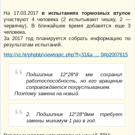
На 17.03.2017
в испытаниях тормозных втулок
участвуют 4 человека (2 испытывают чешку, 2 —
червячку). В ближайшее время добавятся еще 3
человека.
За 2017 год планируется собрать информацию по
результатам испытаний.
http://xt.ht/phpbb/viewtopic.php?f=31&a … 0#p2007615
Подшипник 12*28*8 мм сохранил
работоспособность, но его вращение
сопровождается похрустыванием.
Поэтому замена на новый.
2. Подшипник 12*28*8мм требует
замены минимум 1 раз в год.