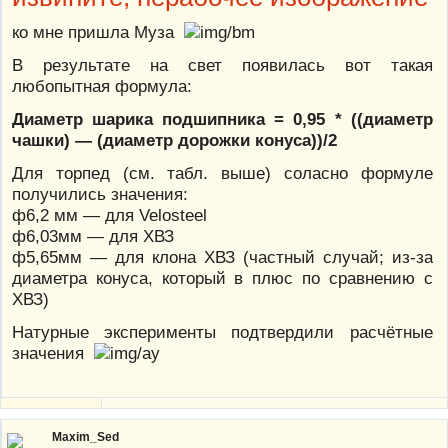
ко мне пришла Муза
В результате на свет появилась вот такая
любопытная формула:
Диаметр шарика подшипника = 0,95 * ((диаметр
чашки) — (диаметр дорожки конуса))/2
Для торпед (см. табл. выше) соласно формуле
получились значения:
ф6,2 мм — для Velosteel
ф6,03мм — для ХВЗ
ф5,65мм — для клона ХВЗ (частный случай; из-за
диаметра конуса, который в плюс по сравнению с
ХВЗ)
Натурные эксперименты подтвердили расчётные
значения
Maxim_Sed