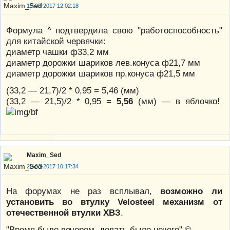
19-03-2017 12:02:18
Формула ^ подтвердила свою "работоспособность"
для китайской червячки:
диаметр чашки ф33,2 мм
диаметр дорожки шариков лев.конуса ф21,7 мм
диаметр дорожки шариков пр.конуса ф21,5 мм
(33,2 — 21,7)/2 * 0,95 = 5,46 (мм)
(33,2 — 21,5)/2 * 0,95 =
5,56
(мм) — в яблочко!
Maxim_Sed
20-03-2017 10:17:34
На форумах не раз всплывал,
возможно ли
установить во втулку Velosteel механизм от
отечественной втулки ХВЗ
.
"Время было вечером, делать было нечего" ©