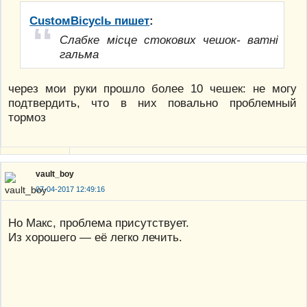
CustoмBicyclь пишет
:
Слабке місце стокових чешок- ватні
гальма
через мои руки прошло более 10 чешек: не могу
подтвердить, что в них повально проблемный
тормоз
vault_boy
07-04-2017 12:49:16
Но Макс, проблема присутствует.
Из хорошего — её легко лечить.