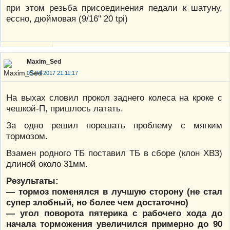
при этом резьба присоединения педали к шатуну,
ессно, дюймовая (9/16" 20 tpi)
Maxim_Sed
03-04-2017 21:11:17
На выхах словил прокол заднего колеса на кроке с
чешкой-П, пришлось латать.
За одно решил порешать проблему с мягким
тормозом.
Взамен родного ТБ поставил ТБ в сборе (клон ХВЗ)
длиной около 31мм.
Результаты:
— тормоз поменялся в лучшую сторону (не стал
супер злобный, но более чем достаточно)
— угол поворота пятерика с рабочего хода до
начала торможения увеличился примерно до 90