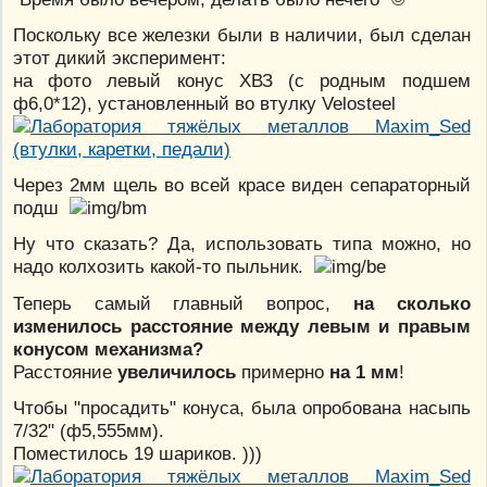
Поскольку все железки были в наличии, был сделан
этот дикий эксперимент:
на фото левый конус ХВЗ (с родным подшем
ф6,0*12), установленный во втулку Velosteel
Через 2мм щель во всей красе виден сепараторный
подш
Ну что сказать? Да, использовать типа можно, но
надо колхозить какой-то пыльник.
Теперь самый главный вопрос,
на сколько
изменилось расстояние между левым и правым
конусом механизма?
Расстояние
увеличилось
примерно
на 1 мм
!
Чтобы "просадить" конуса, была опробована насыпь
7/32" (ф5,555мм).
Поместилось 19 шариков. )))