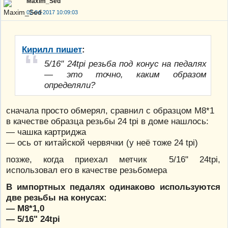
Maxim_Sed
02-04-2017 10:09:03
Кирилл пишет
:
5/16" 24tpi резьба под конус на педалях
— это точно, каким образом
определяли?
сначала просто обмерял, сравнил с образцом М8*1
в качестве образца резьбы 24 tpi в доме нашлось:
— чашка картриджа
— ось от китайской червячки (у неё тоже 24 tpi)
позже, когда приехал метчик 5/16" 24tpi,
использовал его в качестве резьбомера
В импортных педалях одинаково используются
две резьбы на конусах:
— М8*1,0
— 5/16" 24tpi