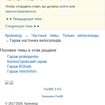
Чтобы отправить ответ, вы должны
войти
или
зарегистрироваться
◄◄ Предыдущая тема
Следующая тема ►►
Кроковод
→
Частные темы. Только велосипеды.
→
Гараж настінних велосипедів.
Похожие темы в этом разделе
Гараж prokopenko
Белоостровский гараж
Гараж BShark
Гараж VeloVitVin
PanBB
1.4.5
Extensions
PanBB
© 2017-2026, Кроковод