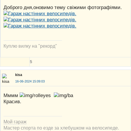
Доброго дня,оновимо тему свіжими фотографіями.
Куплю вилку на "рекорд"
5
kisa
16-06-2024 15:09:03
Мммм
Красив.
Мой гараж
Мастер спорта по езде за хлебушком на велосипеде.