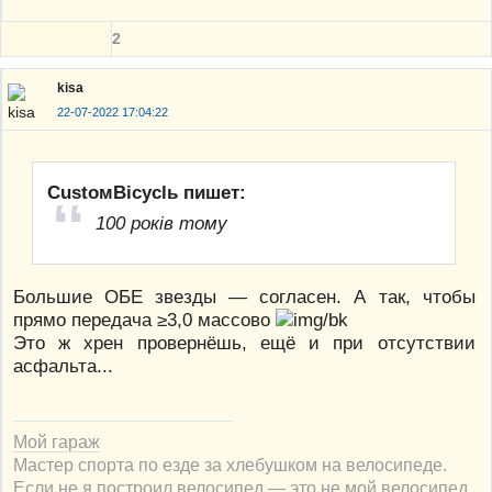
2
kisa
22-07-2022 17:04:22
CustoмBicyclь пишет:
100 років тому
Большие ОБЕ звезды — согласен. А так, чтобы
прямо передача ≥3,0 массово
Это ж хрен провернёшь, ещё и при отсутствии
асфальта...
Мой гараж
Мастер спорта по езде за хлебушком на велосипеде.
Если не я построил велосипед — это не мой велосипед.