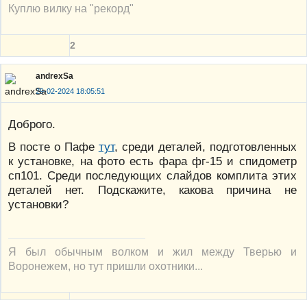
Куплю вилку на "рекорд"
2
andrexSa
29-02-2024 18:05:51
Доброго.
В посте о Пафе
тут
, среди деталей, подготовленных
к установке, на фото есть фара фг-15 и спидометр
сп101. Среди последующих слайдов комплита этих
деталей нет. Подскажите, какова причина не
установки?
Я был обычным волком и жил между Тверью и
Воронежем, но тут пришли охотники...