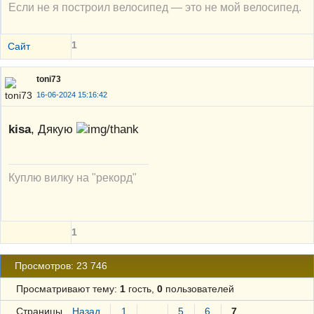
Если не я построил велосипед — это не мой велосипед.
1
Сайт
toni73
16-06-2024 15:16:42
kisa
, Дякую
Куплю вилку на "рекорд"
1
Просмотров: 23 746
Просматривают тему:
1
гость,
0
пользователей
Страницы
Назад
1
…
5
6
7