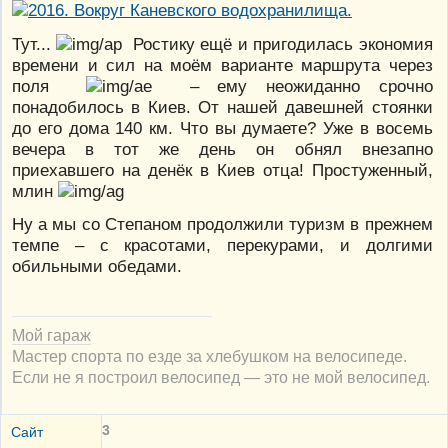
Тут...
Ростику ещё и пригодилась экономия
времени и сил на моём варианте маршрута через
поля
– ему неожиданно срочно
понадобилось в Киев. От нашей давешней стоянки
до его дома 140 км. Что вы думаете? Уже в восемь
вечера в тот же день он обнял внезапно
приехавшего на денёк в Киев отца! Простуженный,
млин
Ну а мы со Степаном продолжили туризм в прежнем
темпе – с красотами, перекурами, и долгими
обильными обедами.
Мой гараж
Мастер спорта по езде за хлебушком на велосипеде.
Если не я построил велосипед — это не мой велосипед.
3
Сайт