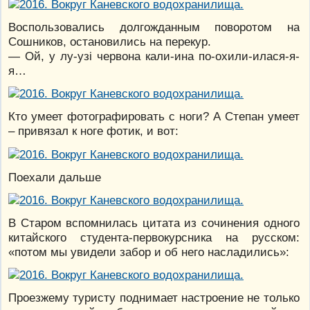
Воспользовались долгожданным поворотом на
Сошников, остановились на перекур.
— Ой, у лу-узi червона кали-ина по-охили-илася-я-
я…
Кто умеет фотографировать с ноги? А Степан умеет
– привязал к ноге фотик, и вот:
Поехали дальше
В Старом вспомнилась цитата из сочинения одного
китайского студента-первокурсника на русском:
«потом мы увидели забор и об него насладились»:
Проезжему туристу поднимает настроение не только