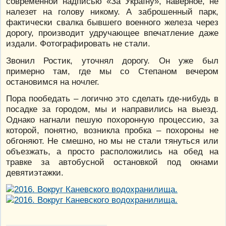
современной надписью «За Україну», наверное, не
налезет на голову никому. А заброшенный парк,
фактически свалка бывшего военного железа через
дорогу, производит удручающее впечатление даже
издали. Фотографировать не стали.
Звонил Ростик, уточнял дорогу. Он уже был
примерно там, где мы со Степаном вечером
остановимся на ночлег.
Пора пообедать – логично это сделать где-нибудь в
посадке за городом, мы и направились на выезд.
Однако нагнали пешую похоронную процессию, за
которой, понятно, возникла пробка – похороны не
обгоняют. Не смешно, но мы не стали тянуться или
объезжать, а просто расположились на обед на
травке за автобусной остановкой под окнами
девятиэтажки.