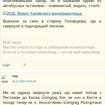
позитивненький забор, но и название одной из
автобусных остановок – знаменитый, видать, столб.
Выехали за село в сторону Головурова, где и
свернули в подходящий лесочек.
Мой гараж
Мастер спорта по езде за хлебушком на велосипеде.
Если не я построил велосипед — это не мой велосипед.
4
Сайт
step
15-12-2022 19:57:44
Ми не одразу звернули увагу що намет поїхав з
Ростиком до Києва
Хоч не хоч а Костя в
поході тепер як я, безхатченко
Розгортаєм