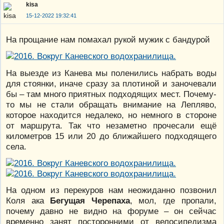
kisa
15-12-2022 19:32:41
На прощание нам помахал рукой мужик с бандурой
На выезде из Канева мы поленились набрать воды
для стоянки, иначе сразу за плотиной и заночевали
бы – там много приятных подходящих мест. Почему-
то мы не стали обращать внимание на Лепляво,
которое находится недалеко, но немного в стороне
от маршрута. Так что незаметно прочесали ещё
километров 15 или 20 до ближайшего подходящего
села.
На одном из перекуров нам неожиданно позвонил
Коля ака
Бегущая Черепаха
, мол, где пропали,
почему давно не видно на форуме – он сейчас
временно занят посторонними от велосипедизма