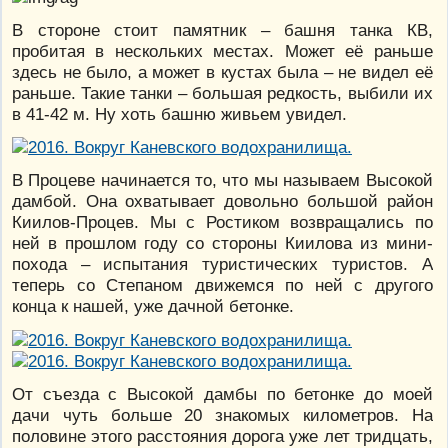
В стороне стоит памятник – башня танка КВ,
пробитая в нескольких местах. Может её раньше
здесь не было, а может в кустах была – не видел её
раньше. Такие танки – большая редкость, выбили их
в 41-42 м. Ну хоть башню живьем увидел.
В Процеве начинается то, что мы называем Высокой
дамбой. Она охватывает довольно большой район
Киилов-Процев. Мы с Ростиком возвращались по
ней в прошлом году со стороны Киилова из мини-
похода – испытания туристических туристов. А
теперь со Степаном движемся по ней с другого
конца к нашей, уже дачной бетонке.
От съезда с Высокой дамбы по бетонке до моей
дачи чуть больше 20 знакомых километров. На
половине этого расстояния дорога уже лет тридцать,