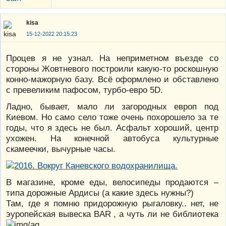
kisa
15-12-2022 20:15:23
Процев я не узнал. На неприметном въезде со
стороны Жовтневого построили какую-то роскошную
конно-мажорную базу. Всё оформлено и обставлено
с превеликим пафосом, турбо-евро 5D.
Ладно, бывает, мало ли загородных европ под
Киевом. Но само село тоже очень похорошело за те
годы, что я здесь не был. Асфальт хороший, центр
ухожен. На конечной автобуса культурные
скамеечки, вычурные часы.
В магазине, кроме еды, велосипеды продаются –
типа дорожные Ардисы (а какие здесь нужны?)
Там, где я помню придорожную рыгаловку.. нет, не
эуропейская вывеска BAR , а чуть ли не библиотека