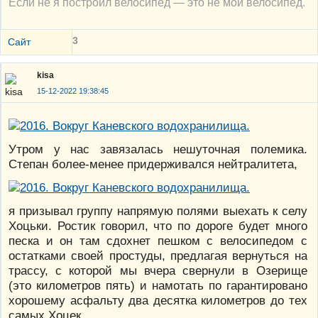
Если не я построил велосипед — это не мой велосипед.
3
Сайт
kisa
15-12-2022 19:38:45
Утром у нас завязалась нешуточная полемика.
Степан более-менее придерживался нейтралитета,
я призывал группу напрямую полями выехать к селу
Хоцьки. Ростик говорил, что по дороге будет много
песка и он там сдохнет пешком с велосипедом с
остатками своей простуды, предлагая вернуться на
трассу, с которой мы вчера свернули в Озерище
(это километров пять) и намотать по гарантировано
хорошему асфальту два десятка километров до тех
самых Хоцек .