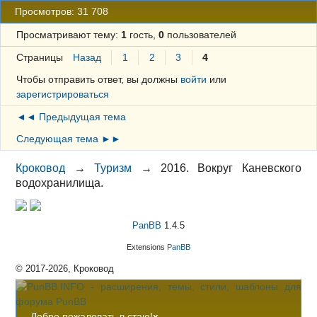
Просмотров: 31 708
Просматривают тему:
1
гость,
0
пользователей
Страницы
Назад
1
2
3
4
Чтобы отправить ответ, вы должны
войти
или
зарегистрироваться
◄◄ Предыдущая тема
Следующая тема ►►
Кроковод
→
Туризм
→
2016. Вокруг Каневского
водохранилища.
PanBB
1.4.5
Extensions
PanBB
© 2017-2026, Кроковод
Добро пожаловать в стаю!
x