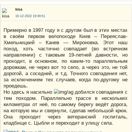
kisa
15-12-2022 19:49:51
Примерно в 1997 году я с другом был в этих местах
в своём первом велопоходе Киев – Переяслав-
Хмельницкий – Канев — Мироновка. Этот наш
поход, хоть частично совпадает (во встречном
направлении) с таковым 19-летней давности, но
проходит, в основном, по каким-то параллельным
дорожкам, не через вот то село, а через это, не той
дорогой, а соседней, и т.д. Точного совпадения нет,
за исключением тех случаев, когда по-другому не
проедешь.
Но здесь я насильно
добился совпадения с
тем походом. Параллельно трассе в нескольких
километрах от неё, по самому берегу ведёт дорога,
на которую мы и свернули, сделав небольшой крюк.
Она проходит через ветеранский госпиталь,
кладбище с. Цыбли и переходит в улицу села.