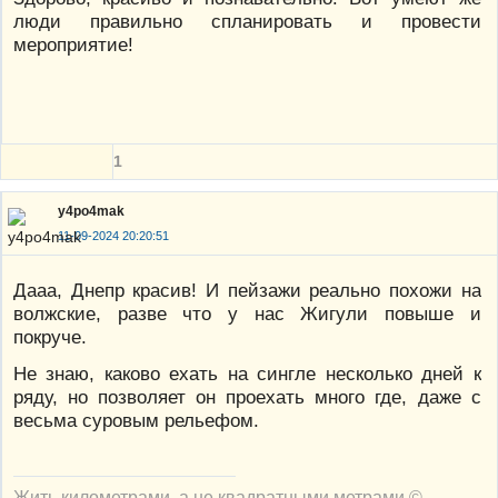
люди правильно спланировать и провести
мероприятие!
1
y4po4mak
11-09-2024 20:20:51
Дааа, Днепр красив! И пейзажи реально похожи на
волжские, разве что у нас Жигули повыше и
покруче.
Не знаю, каково ехать на сингле несколько дней к
ряду, но позволяет он проехать много где, даже с
весьма суровым рельефом.
Жить километрами, а не квадратными метрами ©