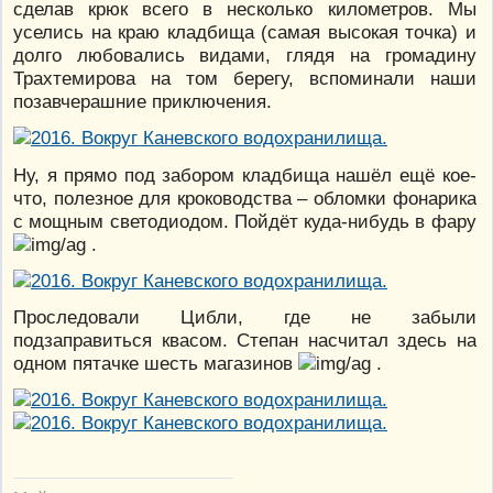
сделав крюк всего в несколько километров. Мы
уселись на краю кладбища (самая высокая точка) и
долго любовались видами, глядя на громадину
Трахтемирова на том берегу, вспоминали наши
позавчерашние приключения.
Ну, я прямо под забором кладбища нашёл ещё кое-
что, полезное для кроководства – обломки фонарика
с мощным светодиодом. Пойдёт куда-нибудь в фару
.
Проследовали Цибли, где не забыли
подзаправиться квасом. Степан насчитал здесь на
одном пятачке шесть магазинов
.