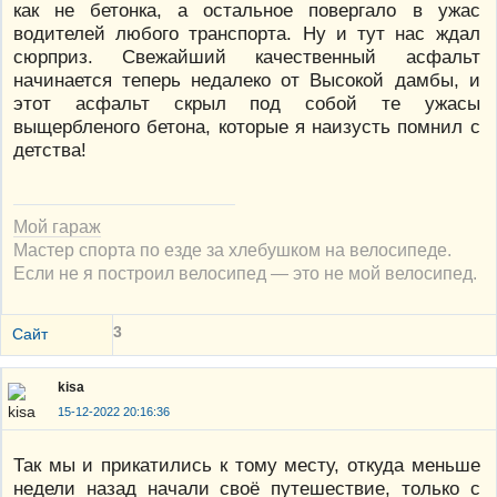
как не бетонка, а остальное повергало в ужас
водителей любого транспорта. Ну и тут нас ждал
сюрприз. Свежайший качественный асфальт
начинается теперь недалеко от Высокой дамбы, и
этот асфальт скрыл под собой те ужасы
выщербленого бетона, которые я наизусть помнил с
детства!
Мой гараж
Мастер спорта по езде за хлебушком на велосипеде.
Если не я построил велосипед — это не мой велосипед.
3
Сайт
kisa
15-12-2022 20:16:36
Так мы и прикатились к тому месту, откуда меньше
недели назад начали своё путешествие, только с