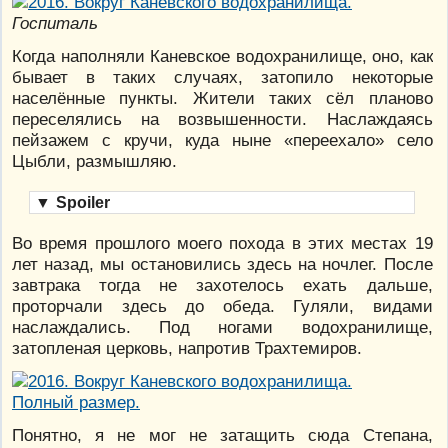
Госпиталь
Когда наполняли Каневское водохранилище, оно, как
бывает в таких случаях, затопило некоторые
населённые пункты. Жители таких сёл планово
переселялись на возвышенности. Наслаждаясь
пейзажем с кручи, куда ныне «переехало» село
Цыбли, размышляю.
▼
Spoiler
Во время прошлого моего похода в этих местах 19
лет назад, мы остановились здесь на ночлег. После
завтрака тогда не захотелось ехать дальше,
проторчали здесь до обеда. Гуляли, видами
наслаждались. Под ногами водохранилище,
затопленая церковь, напротив Трахтемиров.
Полный размер.
Понятно, я не мог не затащить сюда Степана,