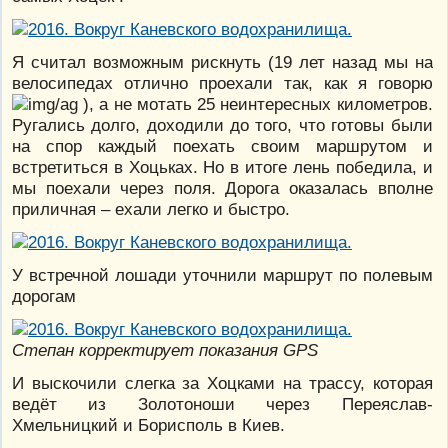
Я считал возможным рискнуть (19 лет назад мы на
велосипедах отлично проехали так, как я говорю
), а не мотать 25 неинтересных километров.
Ругались долго, доходили до того, что готовы были
на спор каждый поехать своим маршрутом и
встретиться в Хоцьках. Но в итоге лень победила, и
мы поехали через поля. Дорога оказалась вполне
приличная – ехали легко и быстро.
У встречной лошади уточнили маршрут по полевым
дорогам
Степан корректирует показания GPS
И выскочили слегка за Хоцками на трассу, которая
ведёт из Золотоноши через Переяслав-
Хмельницкий и Борисполь в Киев.