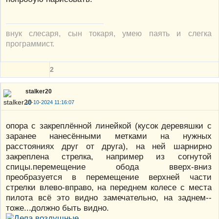
внук слесаря, сын токаря, умею паять и слегка
программист.
2
stalker20
18-10-2024 11:16:07
опора с закреплённой линейкой (кусок деревяшки с
заранее нанесёнными метками на нужных
расстояниях друг от друга), на ней шарнирно
закреплена стрелка, например из согнутой
спицы.перемещение обода вверх-вниз
преобразуется в перемещение верхней части
стрелки влево-вправо, на переднем колесе с места
пилота всё это видно замечательно, на заднем--
тоже...должно быть видно.