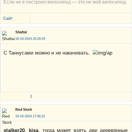
Если не я построил велосипед — это не мой велосипед.
Сайт
Shaltai
18-10-2024 20:29:29
С Таннусами можно и не накачивать.
1
Red Stork
19-10-2024 17:56:22
stalker20
,
kisa
, тогда может взять две деревянные