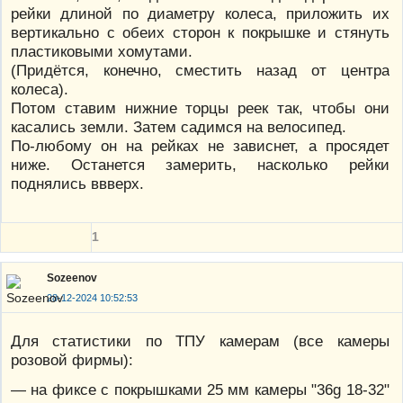
рейки длиной по диаметру колеса, приложить их
вертикально с обеих сторон к покрышке и стянуть
пластиковыми хомутами.
(Придётся, конечно, сместить назад от центра
колеса).
Потом ставим нижние торцы реек так, чтобы они
касались земли. Затем садимся на велосипед.
По-любому он на рейках не зависнет, а просядет
ниже. Останется замерить, насколько рейки
поднялись ввверх.
1
Sozeenov
28-12-2024 10:52:53
Для статистики по ТПУ камерам (все камеры
розовой фирмы):
— на фиксе с покрышками 25 мм камеры "36g 18-32"