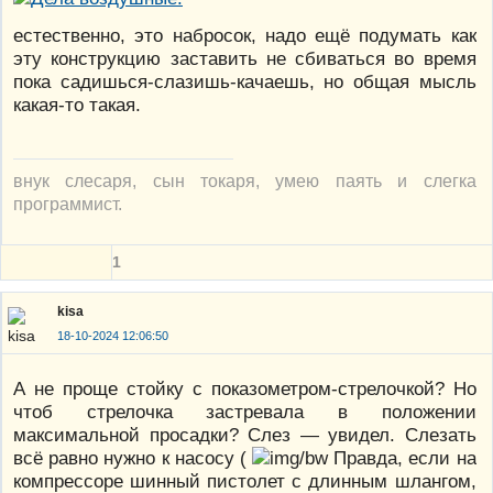
естественно, это набросок, надо ещё подумать как
эту конструкцию заставить не сбиваться во время
пока садишься-слазишь-качаешь, но общая мысль
какая-то такая.
внук слесаря, сын токаря, умею паять и слегка
программист.
1
kisa
18-10-2024 12:06:50
А не проще стойку с показометром-стрелочкой? Но
чтоб стрелочка застревала в положении
максимальной просадки? Слез — увидел. Слезать
всё равно нужно к насосу (
Правда, если на
компрессоре шинный пистолет с длинным шлангом,