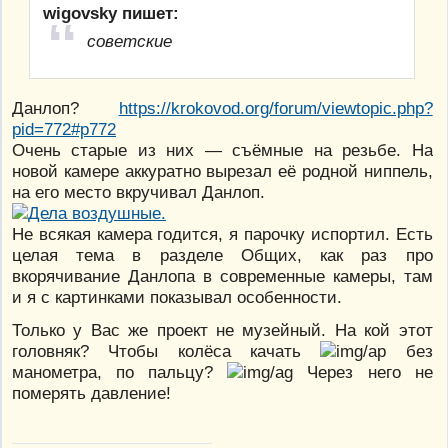
wigovsky пишет:
советские
Данлоп?
https://krokovod.org/forum/viewtopic.php?
pid=772#p772
Очень старые из них — съёмные на резьбе. На
новой камере аккуратно вырезал её родной ниппель,
на его место вкручивал Данлоп.
Не всякая камера годится, я парочку испортил. Есть
целая тема в разделе Общих, как раз про
вкорячивание Данлопа в современные камеры, там
и я с картинками показывал особенности.
Только у Вас же проект не музейный. На кой этот
головняк? Чтобы колёса качать
без
манометра, по пальцу?
Через него не
померять давление!