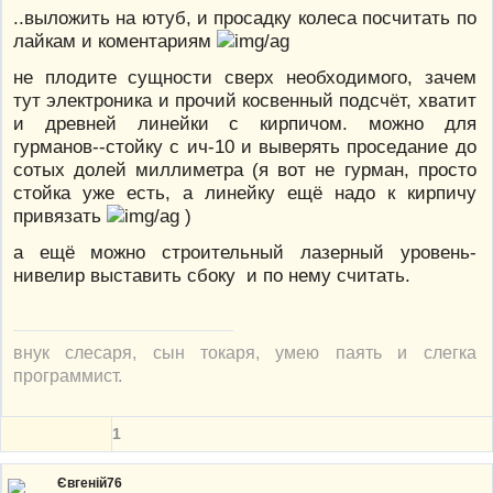
..выложить на ютуб, и просадку колеса посчитать по
лайкам и коментариям
не плодите сущности сверх необходимого, зачем
тут электроника и прочий косвенный подсчёт, хватит
и древней линейки с кирпичом. можно для
гурманов--стойку с ич-10 и выверять проседание до
сотых долей миллиметра (я вот не гурман, просто
стойка уже есть, а линейку ещё надо к кирпичу
привязать
)
а ещё можно строительный лазерный уровень-
нивелир выставить сбоку и по нему считать.
внук слесаря, сын токаря, умею паять и слегка
программист.
1
Євгеній76