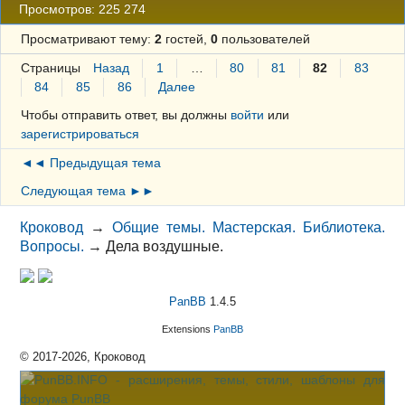
Просмотров: 225 274
Просматривают тему:
2
гостей,
0
пользователей
Страницы
Назад
1
…
80
81
82
83
84
85
86
Далее
Чтобы отправить ответ, вы должны
войти
или
зарегистрироваться
◄◄ Предыдущая тема
Следующая тема ►►
Кроковод
→
Общие темы. Мастерская. Библиотека.
Вопросы.
→
Дела воздушные.
PanBB
1.4.5
Extensions
PanBB
© 2017-2026, Кроковод