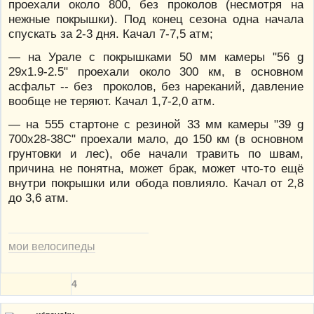
проехали около 800, без проколов (несмотря на
нежные покрышки). Под конец сезона одна начала
спускать за 2-3 дня. Качал 7-7,5 атм;
— на Урале с покрышками 50 мм камеры "56 g
29x1.9-2.5" проехали около 300 км, в основном
асфальт -- без проколов, без нареканий, давление
вообще не теряют. Качал 1,7-2,0 атм.
— на 555 стартоне с резиной 33 мм камеры "39 g
700x28-38C" проехали мало, до 150 км (в основном
грунтовки и лес), обе начали травить по швам,
причина не понятна, может брак, может что-то ещё
внутри покрышки или обода повлияло. Качал от 2,8
до 3,6 атм.
мои велосипеды
4