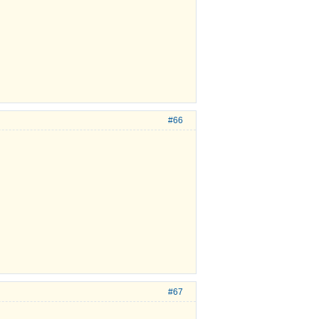
#66
#67