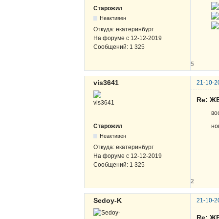
Старожил
Неактивен
Откуда:
екатеринбург
На форуме с
12-12-2019
Сообщений:
1 325
5
vis3641
21-10-2
Re: Ж
во
но
Старожил
Неактивен
Откуда:
екатеринбург
На форуме с
12-12-2019
Сообщений:
1 325
2
Sedoy-K
21-10-2
Re: Ж