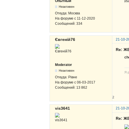
Опытный
Ин
Неактивен
Откуда:
Москва
На форуме с
11-12-2020
Сообщений:
334
Євгеній76
21-10-2
Re: Ж
ch
Moderator
Неактивен
Я р
Откуда:
Рівне
На форуме с
06-03-2017
Сообщений:
13 862
2
vis3641
21-10-2
Re: Ж