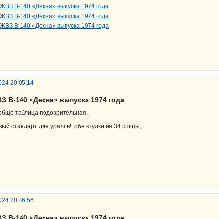
024 20:05:14
ВЗ В-140 «Десна» выпуска 1974 года
обще таблица подозрительная,
вый стандарт для уралов! обе втулки на 34 спицы,
024 20:46:56
ВЗ В-140 «Десна» выпуска 1974 года