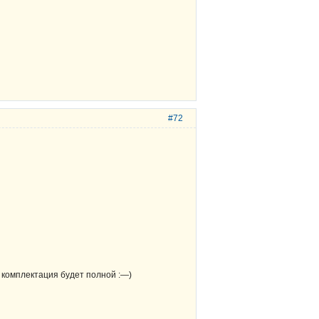
#72
и комплектация будет полной :—)