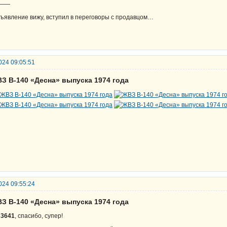
——
ъявление вижу, вступил в переговоры с продавцом…
024 09:05:51
ВЗ В-140 «Десна» выпуска 1974 года
024 09:55:24
ВЗ В-140 «Десна» выпуска 1974 года
s3641
, спасибо, супер!