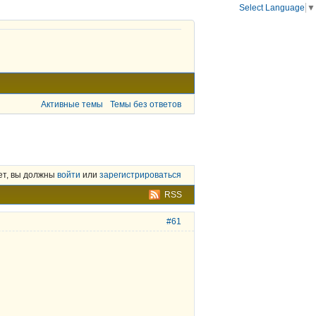
Select Language
▼
Активные темы
Темы без ответов
ет, вы должны
войти
или
зарегистрироваться
RSS
#61