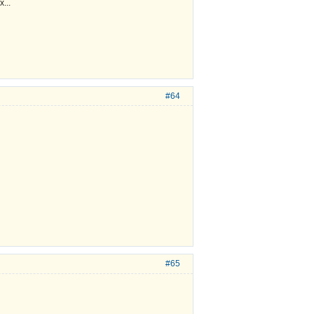
...
#64
#65