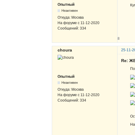
Опытный
Ку
Неактивен
Откуда:
Москва
На форуме с
11-12-2020
Сообщений:
334
8
choura
25-11-2
Re: Ж
По
Опытный
Неактивен
Откуда:
Москва
На форуме с
11-12-2020
Сообщений:
334
Ос
На