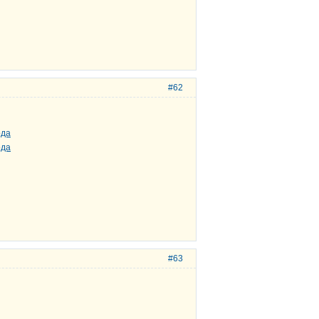
#62
#63