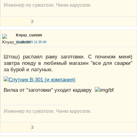
Инженер по суматохе. Чиню карусели.
2
Knyaz_custom
03-09-2025 11:35:40
Штош) распаял раму заготовки. С почином меня)
завтра поеду в любимый магазин "все для сварки"
за бурой и латунью.
Вилка от "заготовки" уходит кадавру
Инженер по суматохе. Чиню карусели.
3