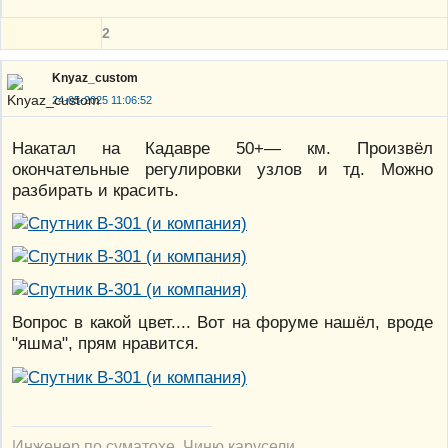
2
Knyaz_custom
24-05-2025 11:06:52
Накатал на Кадавре 50+— км. Произвёл
окончательные регулировки узлов и тд. Можно
разбирать и красить.
Вопрос в какой цвет.... Вот на форуме нашёл, вроде
"яшма", прям нравится.
Инженер по суматохе. Чиню карусели.