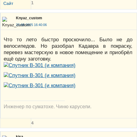
1
Сайт
Knyaz_custom
28-08-2025 16:40:06
Что то лето быстро проскочило... Было не до
велосипедов. Но разобрал Кадавра в покраску,
перевез мастерскую в новое помещение и приобрёл
ещё одну заготовку.
Инженер по суматохе. Чиню карусели.
4
kisa