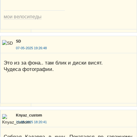
мои велосипеды
SD
07-05-2025 19:26:48
Это из за фона.. там блик и диски висят.
Чудеса фотографии.
Knyaz_custom
19-05-2025 18:20:41
Собрал Кадавра в кучу. Покатался по гаражному