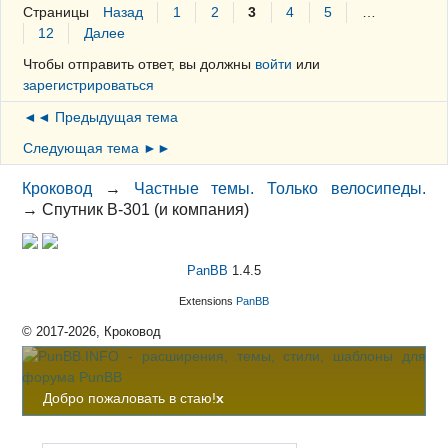
Страницы
Назад
1
2
3
4
5
…
12
Далее
Чтобы отправить ответ, вы должны
войти
или
зарегистрироваться
◄◄ Предыдущая тема
Следующая тема ►►
Кроковод
→
Частные темы. Только велосипеды.
→
Спутник В-301 (и компания)
PanBB
1.4.5
Extensions
PanBB
© 2017-2026, Кроковод
Добро пожаловать в стаю!
x