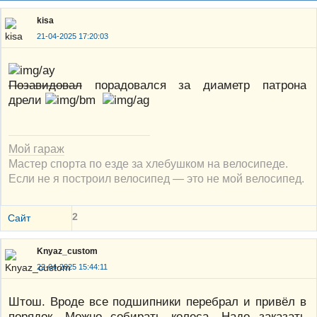
kisa
21-04-2025 17:20:03
Позавидовал
порадовался за диаметр патрона
дрели
Мой гараж
Мастер спорта по езде за хлебушком на велосипеде.
Если не я построил велосипед — это не мой велосипед.
2
Сайт
Knyaz_custom
22-04-2025 15:44:11
Штош. Вроде все подшипники перебрал и привёл в
порядок. Можно собирать колеса. Надо заказать