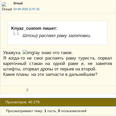
Dread
03-09-2025 11:57:16
Knyaz_custom пишет:
Штош) распаял раму заготовки.
Уважуха
знаю что такое.
Я когда-то не смог распаять раму туриста, порвал
кареточный стакан на одной раме и, не заметив
штифты, оторвал дропы от перьев на второй.
Какие планы на эти запчасти в дальнейшем?
2
Просмотров: 40 278
Просматривают тему:
1
гость,
0
пользователей