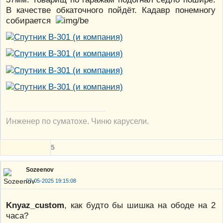
В качестве обкаточного пойдёт. Кадавр понемногу
собирается
Инженер по суматохе. Чиню карусели.
5
Sozeenov
07-05-2025 19:15:08
Knyaz_custom
, как будто бы шишка на ободе на 2
часа?