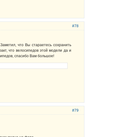
#78
Заметил, что Вы стараетесь сохранить
факт, что велосипедов этой модели да и
сипедов, спасибо Вам большое!
#79