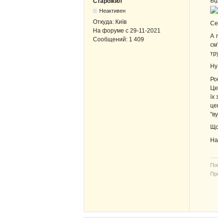
Ві
Старожил
Неактивен
Откуда:
Київ
Се
На форуме с
29-11-2021
А 
Сообщений:
1 409
см
тр
Ну
Ро
Це
їх
це
"в
Що
На
По
Про
В-
ЖВ