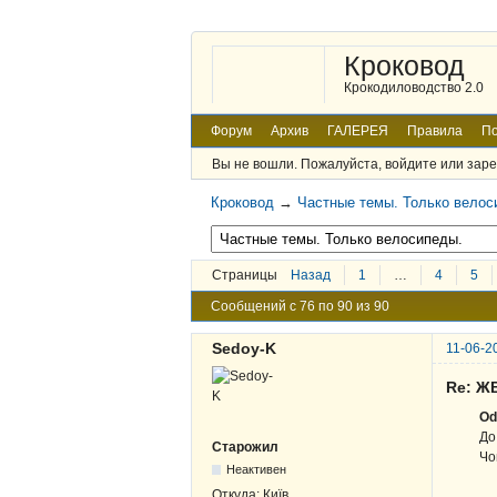
Кроковод
Крокодиловодство 2.0
Форум
Архив
ГАЛЕРЕЯ
Правила
По
Вы не вошли.
Пожалуйста, войдите или заре
Кроковод
→
Частные темы. Только велос
Страницы
Назад
1
…
4
5
Сообщений с 76 по 90 из 90
Sedoy-K
11-06-2
Re: ЖВ
Od
До
Старожил
Чо
Неактивен
Откуда:
Київ