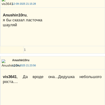
12-09-2025 21:15:28
Anushin10ru
,
я бы сказал ласточка
шауляй
1
Anushin10ru
12-09-2025 21:23:56
vis3641
, Да вроде она...Дедушка небольшого
роста....