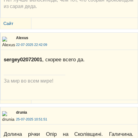
из сарая деда.
Сайт
Alexus
22-07-2025 22:42:09
sergey02072001
, скорее всего да.
За мир во всем мире!
drunia
25-07-2025 10:51:51
Долина річки Опір на Сколівщині. Галичина.