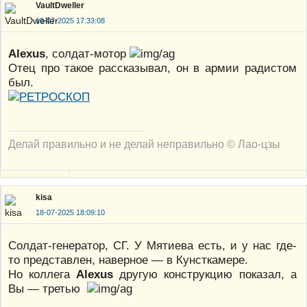
VaultDweller
18-07-2025 17:33:08
Alexus
, солдат-мотор
Отец про такое рассказывал, он в армии радистом
был.
Делай правильно и не делай неправильно © Лао-цзы
kisa
18-07-2025 18:09:10
Солдат-генератор, СГ. У Мятиева есть, и у нас где-
то представлен, наверное — в Кунсткамере.
Но коллега
Alexus
другую конструкцию показал, а
Вы — третью