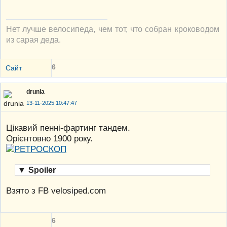
Нет лучше велосипеда, чем тот, что собран кроководом
из сарая деда.
6
Сайт
drunia
13-11-2025 10:47:47
Цікавий пенні-фартинг тандем.
Орієнтовно 1900 року.
▼
Spoiler
Взято з FB velosiped.com
6