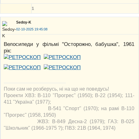
1
Sedoy-K
02-10-2025 19:45:08
Велосипеди у фільмі "Осторожно, бабушка", 1961
рік:
Поки сам не розберусь, ні на що не поведусь!
Проекти ХВЗ: В-110 "Прогрес" (1950); В-22 (1954); 111-
411 "Україна" (1977);
В-541 "Спорт" (1970); на рамі В-110
"Прогрес" (1958, 1950)
ЖВЗ: В-849 Десна-2 (1979); ГАЗ: В-025
"Школьник" (1966-1975 ?); ПВЗ: 21В (1964, 1974)