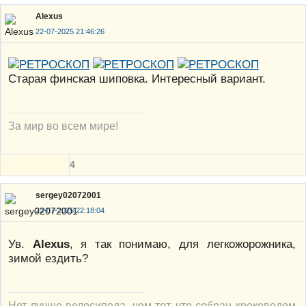
Alexus
22-07-2025 21:46:26
Старая финская шиповка. Интересный вариант.
За мир во всем мире!
4
sergey02072001
22-07-2025 22:18:04
Ув.
Alexus
, я так понимаю, для легкожорожника,
зимой ездить?
Нет лучше велосипеда, чем тот, что собран кроководом