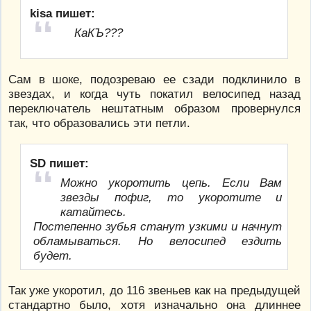
kisa пишет:
КаКЪ???
Сам в шоке, подозреваю ее сзади подклинило в
звездах, и когда чуть покатил велосипед назад
переключатель нештатным образом провернулся
так, что образовались эти петли.
SD пишет:
Можно укоротить цепь. Если Вам
звезды пофиг, то укоротите и
катайтесь.
Постепенно зубья станут узкими и начнут
обламываться. Но велосипед ездить
будет.
Так уже укоротил, до 116 звеньев как на предыдущей
стандартно было, хотя изначально она длиннее