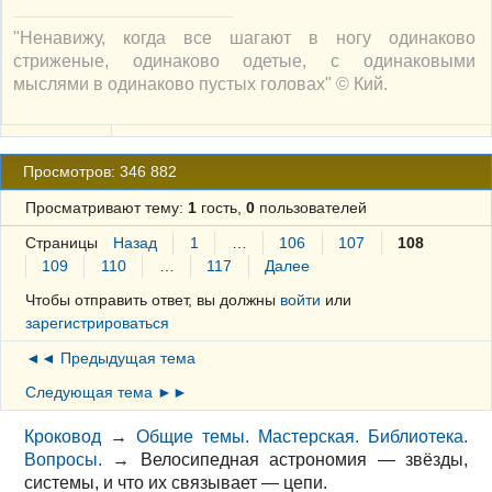
"Ненавижу, когда все шагают в ногу одинаково
стриженые, одинаково одетые, с одинаковыми
мыслями в одинаково пустых головах" © Кий.
Просмотров: 346 882
Просматривают тему:
1
гость,
0
пользователей
Страницы
Назад
1
…
106
107
108
109
110
…
117
Далее
Чтобы отправить ответ, вы должны
войти
или
зарегистрироваться
◄◄ Предыдущая тема
Следующая тема ►►
Кроковод
→
Общие темы. Мастерская. Библиотека.
Вопросы.
→
Велосипедная астрономия — звёзды,
системы, и что их связывает — цепи.