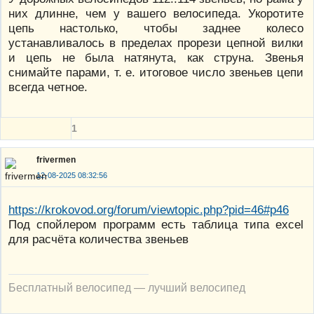
них длинне, чем у вашего велосипеда. Укоротите
цепь настолько, чтобы заднее колесо
устанавливалось в пределах прорези цепной вилки
и цепь не была натянута, как струна. Звенья
снимайте парами, т. е. итоговое число звеньев цепи
всегда четное.
1
frivermen
12-08-2025 08:32:56
https://krokovod.org/forum/viewtopic.php?pid=46#p46
Под спойлером программ есть таблица типа excel
для расчёта количества звеньев
Бесплатный велосипед — лучший велосипед