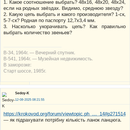
1. Какое соотношение выбрать? 48х16, 48х20, 48х24,
если на родных звёздах. Видимо, среднюю звезду?
2. Какую цепь выбрать и какого производителя? 1-ск,
5-7-ск? Родная по паспорту 12,7х3,4 мм.
3. Насколько укорачивать цепь? Как правильно
выбрать количество звеньев?
В-34, 1964г. — Вечерний спутник.
В-541, 1964г. — Музейная недвижимость.
В заморозке:
Старт шоссе, 1985г.
Sedoy-K
12-08-2025 08:21:55
https://krokovod.org/forum/viewtopic.ph … 14#p271514
— як підрахувати потрібну кількість ланок ланцюга.