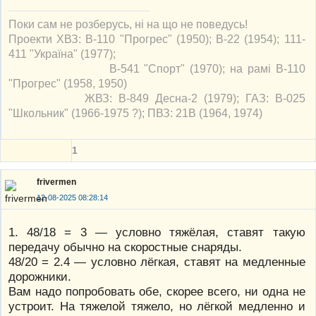
Поки сам не розберусь, ні на що не поведусь!
Проекти ХВЗ: В-110 "Прогрес" (1950); В-22 (1954); 111-
411 "Україна" (1977);
В-541 "Спорт" (1970); на рамі В-110
"Прогрес" (1958, 1950)
ЖВЗ: В-849 Десна-2 (1979); ГАЗ: В-025
"Школьник" (1966-1975 ?); ПВЗ: 21В (1964, 1974)
1
frivermen
12-08-2025 08:28:14
1. 48/18 = 3 — условно тяжёлая, ставят такую
передачу обычно на скоростные снаряды.
48/20 = 2.4 — условно лёгкая, ставят на медленные
дорожники.
Вам надо попробовать обе, скорее всего, ни одна не
устроит. На тяжелой тяжело, но лёгкой медленно и