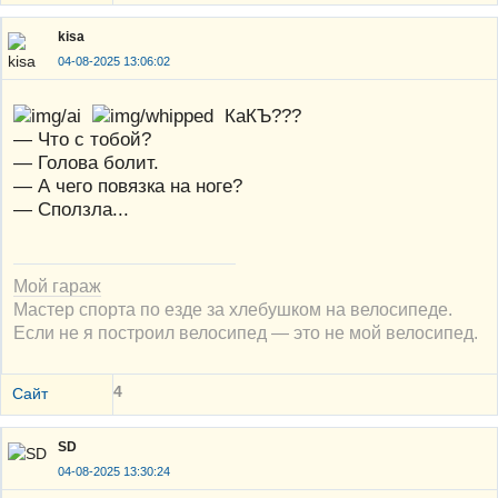
kisa
04-08-2025 13:06:02
КаКЪ???
— Что с тобой?
— Голова болит.
— А чего повязка на ноге?
— Сползла...
Мой гараж
Мастер спорта по езде за хлебушком на велосипеде.
Если не я построил велосипед — это не мой велосипед.
4
Сайт
SD
04-08-2025 13:30:24