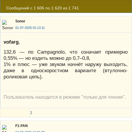
Сообщений с 1 606 по 1 620 из 1 741
Sonor
01-07-2025 01:13:11
vofarg
,
132,6 — по Campagnolo, что означает примерно
0,55% — но ездить можно до 0,7–0,8,
1% и плюс — уже звуком начнёт наружу выходить,
даже в односкоростном варианте (втулочно-
роликовая цепь).
Пользователь находится в режиме "только для чтения".
1
F1-FAN