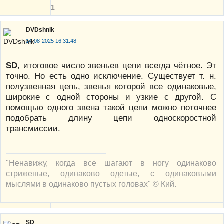
1
DVDshnik
14-08-2025 16:31:48
SD
, итоговое число звеньев цепи всегда чётное. Эт
точно. Но есть одно исключение. Существует т. н.
полузвенная цепь, звенья которой все одинаковые,
широкие с одной стороны и узкие с другой. С
помощью одного звена такой цепи можно поточнее
подобрать длину цепи односкоростной
трансмиссии.
"Ненавижу, когда все шагают в ногу одинаково
стриженые, одинаково одетые, с одинаковыми
мыслями в одинаково пустых головах" © Кий.
SD