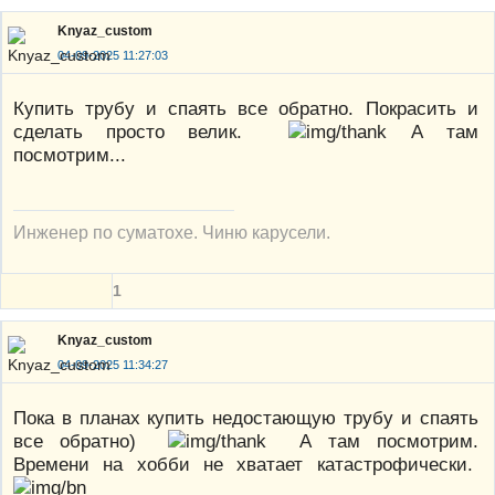
Knyaz_custom
04-09-2025 11:27:03
Купить трубу и спаять все обратно. Покрасить и
сделать просто велик.
А там
посмотрим...
Инженер по суматохе. Чиню карусели.
1
Knyaz_custom
04-09-2025 11:34:27
Пока в планах купить недостающую трубу и спаять
все обратно)
А там посмотрим.
Времени на хобби не хватает катастрофически.