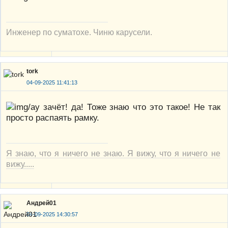
Инженер по суматохе. Чиню карусели.
tork
04-09-2025 11:41:13
зачёт! да! Тоже знаю что это такое! Не так
просто распаять рамку.
Я знаю, что я ничего не знаю. Я вижу, что я ничего не
вижу.....
Андрей01
04-09-2025 14:30:57