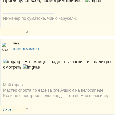
Приглянулся 3005, посмотрим вживую.
Инженер по суматохе. Чиню карусели.
3
kisa
09-09-2025 16:36:14
На улице надо выкраски и палитры
смотреть
Мой гараж
Мастер спорта по езде за хлебушком на велосипеде.
Если не я построил велосипед — это не мой велосипед.
2
Сайт