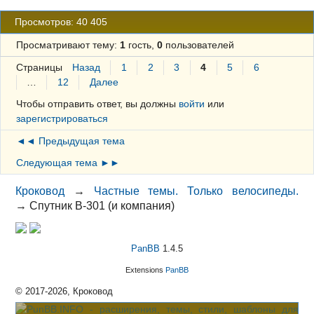
Просмотров: 40 405
Просматривают тему:
1
гость,
0
пользователей
Страницы
Назад
1
2
3
4
5
6
…
12
Далее
Чтобы отправить ответ, вы должны
войти
или
зарегистрироваться
◄◄ Предыдущая тема
Следующая тема ►►
Кроковод
→
Частные темы. Только велосипеды.
→
Спутник В-301 (и компания)
PanBB
1.4.5
Extensions
PanBB
© 2017-2026, Кроковод