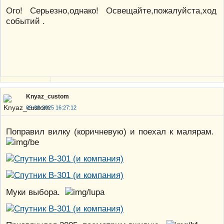
Ого! Серьезно,однако! Освещайте,пожалуйста,ход
событий .
Knyaz_custom
09-09-2025 16:27:12
Поправил вилку (коричневую) и поехал к малярам.
Муки выбора.