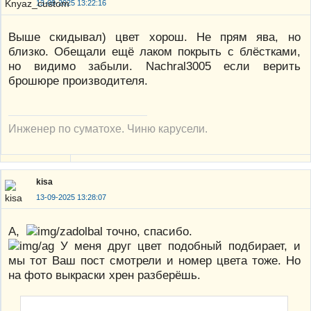
13-09-2025 13:22:16
Выше скидывал) цвет хорош. Не прям ява, но
близко. Обещали ещё лаком покрыть с блёстками,
но видимо забыли. Nachral3005 если верить
брошюре производителя.
Инженер по суматохе. Чиню карусели.
kisa
13-09-2025 13:28:07
А,
точно, спасибо.
У меня друг цвет подобный подбирает, и
мы тот Ваш пост смотрели и номер цвета тоже. Но
на фото выкраски хрен разберёшь.