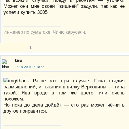
На всякий случай, поеду к ребятам — уточню.
Может они мне своей "вишней" задули, так как не
успели купить 3005
Инженер по суматохе. Чиню карусели.
1
kisa
13-09-2025 14:10:52
Разве что при случае. Пока стадия
размышлений, и тыкания в вилку Верховины — типа
такой. Ява вроде в том же цвете, или очень
похожем.
Но пока до дела дойдёт — сто раз может чё-нить
другое понравится.