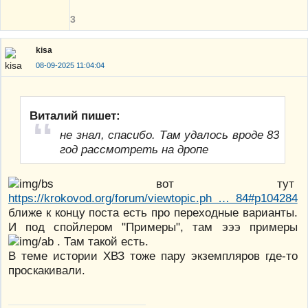
3
kisa
08-09-2025 11:04:04
Виталий пишет:
не знал, спасибо. Там удалось вроде 83
год рассмотреть на дропе
вот тут
https://krokovod.org/forum/viewtopic.ph … 84#p104284
ближе к концу поста есть про переходные варианты.
И под спойлером "Примеры", там эээ примеры
. Там такой есть.
В теме истории ХВЗ тоже пару экземпляров где-то
проскакивали.