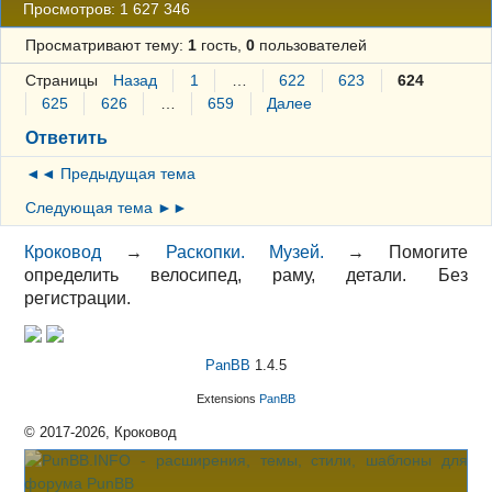
Просмотров: 1 627 346
Просматривают тему:
1
гость,
0
пользователей
Страницы
Назад
1
…
622
623
624
625
626
…
659
Далее
Ответить
◄◄ Предыдущая тема
Следующая тема ►►
Кроковод
→
Раскопки. Музей.
→
Помогите
определить велосипед, раму, детали. Без
регистрации.
PanBB
1.4.5
Extensions
PanBB
© 2017-2026, Кроковод