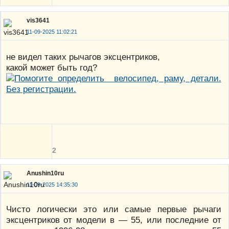
vis3641
11-09-2025 11:02:21
не видел таких рычагов эксцентриков,
какой может быть год?
2
Anushin10ru
11-09-2025 14:35:30
Чисто логически это или самые первые рычаги
эксцентриков от модели в — 55, или последние от