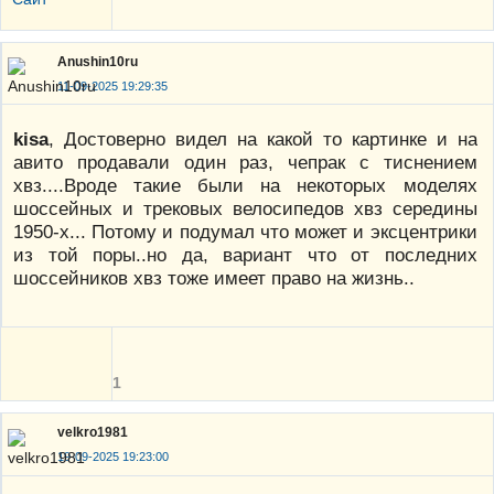
Anushin10ru
11-09-2025 19:29:35
kisa
, Достоверно видел на какой то картинке и на
авито продавали один раз, чепрак с тиснением
хвз....Вроде такие были на некоторых моделях
шоссейных и трековых велосипедов хвз середины
1950-х... Потому и подумал что может и эксцентрики
из той поры..но да, вариант что от последних
шоссейников хвз тоже имеет право на жизнь..
1
velkro1981
19-09-2025 19:23:00