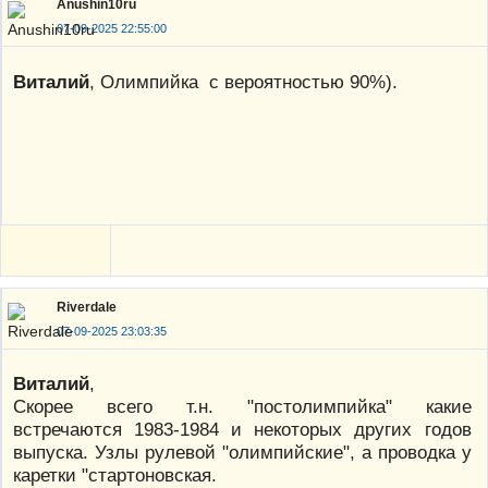
Anushin10ru
07-09-2025 22:55:00
Виталий
, Олимпийка с вероятностью 90%).
Riverdale
07-09-2025 23:03:35
Виталий
,
Скорее всего т.н. "постолимпийка" какие
встречаются 1983-1984 и некоторых других годов
выпуска. Узлы рулевой "олимпийские", а проводка у
каретки "стартоновская.