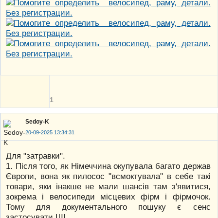
1
Sedoy-K
20-09-2025 13:34:31
Для "затравки".
1. Після того, як Німеччина окупувала багато держав
Європи, вона як пилосос "всмоктувала" в себе такі
товари, яки інакше не мали шансів там з'явитися,
зокрема і велосипеди місцевих фірм і фірмочок.
Тому для документального пошуку є сенс
застосувати ШІ.