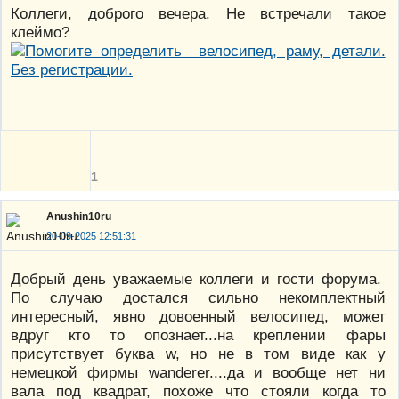
Коллеги, доброго вечера. Не встречали такое
клеймо?
1
Anushin10ru
20-09-2025 12:51:31
Добрый день уважаемые коллеги и гости форума.
По случаю достался сильно некомплектный
интересный, явно довоенный велосипед, может
вдруг кто то опознает...на креплении фары
присутствует буква w, но не в том виде как у
немецкой фирмы wanderer....да и вообще нет ни
вала под квадрат, похоже что стояли когда то