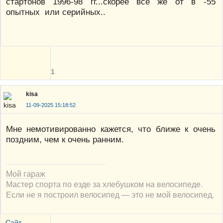
стартонов 1996-98 гг...скорее все же от в -55
опытных или серийных..
1
kisa
11-09-2025 15:18:52
Мне немотивированно кажется, что ближе к очень
поздним, чем к очень ранним.
Мой гараж
Мастер спорта по езде за хлебушком на велосипеде.
Если не я построил велосипед — это не мой велосипед.
Сайт