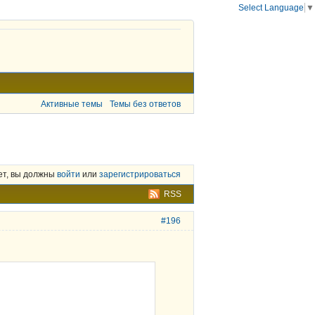
Select Language
▼
Активные темы
Темы без ответов
ет, вы должны
войти
или
зарегистрироваться
RSS
#196