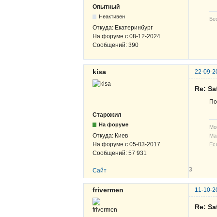
Опытный
Неактивен
Бе
Откуда:
Екатеринбург
На форуме с
08-12-2024
Сообщений:
390
kisa
22-09-2
Re: Sa
По
Старожил
На форуме
Мо
Откуда:
Киев
Ма
На форуме с
05-03-2017
Ес
Сообщений:
57 931
3
Сайт
frivermen
11-10-2
Re: Sa