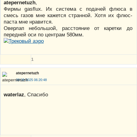
atepernetuzh
,
Фирмы gasflux. Их система с подачей флюса в
смесь газов мне кажется странной. Хотя их флюс-
паста мне нравится.
Оверлап небольшой, расстояние от каретки до
передней оси по центрам 580мм.
1
atepernetuzh
29-09-2025 06:20:48
waterlaz
, Спасибо