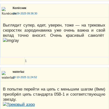
Колёсник
29-09-2025 09:36:30
Выглядит супер, едет, уверен, тоже — на трековых
скоростях аэродинамика уже очень важна и свой
вклад точно вносит. Очень красивый самолёт
1
waterlaz
20-10-2025 11:24:52
В попытке перейти на цепь с меньшим шагом (8мм)
приобрёл цепь стандарта 05B-1 и соответствующую
звезду.