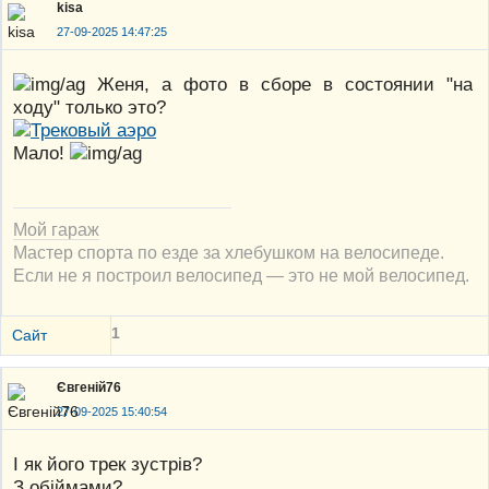
kisa
27-09-2025 14:47:25
Женя, а фото в сборе в состоянии "на
ходу" только это?
Мало!
Мой гараж
Мастер спорта по езде за хлебушком на велосипеде.
Если не я построил велосипед — это не мой велосипед.
1
Сайт
Євгеній76
27-09-2025 15:40:54
І як його трек зустрів?
З обіймами?