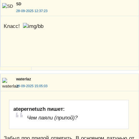
SD
28-09-2025 12:37:23
Класс!
waterlaz
28-09-2025 15:05:03
atepernetuzh пишет:
Чем паяли (припой)?
Забыл про припой ответить. В основном латунью от