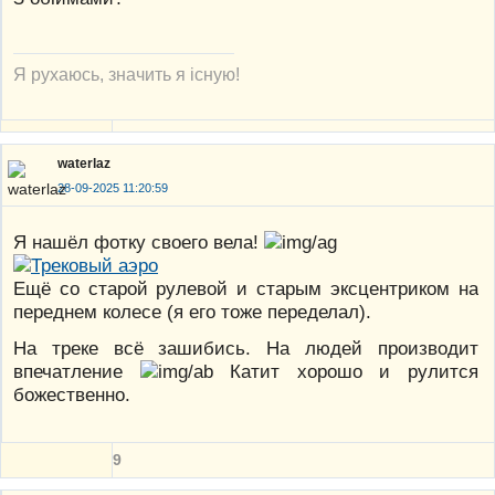
Я рухаюсь, значить я існую!
waterlaz
28-09-2025 11:20:59
Я нашёл фотку своего вела!
Ещё со старой рулевой и старым эксцентриком на
переднем колесе (я его тоже переделал).
На треке всё зашибись. На людей производит
впечатление
Катит хорошо и рулится
божественно.
9