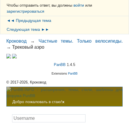
Чтобы отправить ответ, вы должны
войти
или
зарегистрироваться
◄◄ Предыдущая тема
Следующая тема ►►
Кроковод
→
Частные темы. Только велосипеды.
→
Трековый аэро
PanBB
1.4.5
Extensions
PanBB
© 2017-2026, Кроковод
Добро пожаловать в стаю!
x