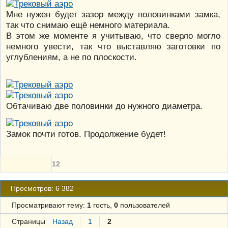
Мне нужен будет зазор между половинками замка,
так что снимаю ещё немного материала.
В этом же моменте я учитываю, что сверло могло
немного увести, так что выставляю заготовки по
углублениям, а не по плоскости.
Обтачиваю две половинки до нужного диаметра.
Замок почти готов. Продолжение будет!
12
Просмотров: 6 382
Просматривают тему:
1
гость,
0
пользователей
Страницы
Назад
1
2