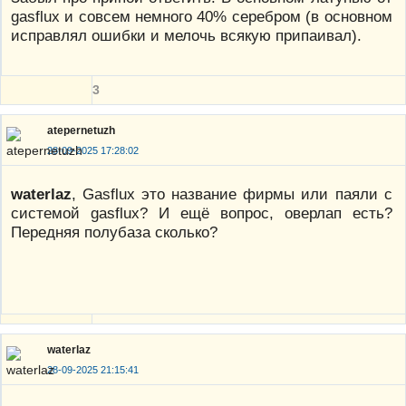
gasflux и совсем немного 40% серебром (в основном
исправлял ошибки и мелочь всякую припаивал).
3
atepernetuzh
28-09-2025 17:28:02
waterlaz
, Gasflux это название фирмы или паяли с
системой gasflux? И ещё вопрос, оверлап есть?
Передняя полубаза сколько?
waterlaz
28-09-2025 21:15:41