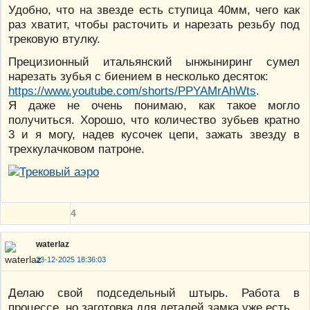
Удобно, что на звезде есть ступица 40мм, чего как
раз хватит, чтобы расточить и нарезать резьбу под
трековую втулку.
Прецизионный итальянский ынжыниринг сумел
нарезать зубья с биением в несколько десяток:
https://www.youtube.com/shorts/PPYAMrAhWts
.
Я даже не очень понимаю, как такое могло
получиться. Хорошо, что количество зубьев кратно
3 и я могу, надев кусочек цепи, зажать звезду в
трехкулачковом патроне.
4
waterlaz
23-12-2025 18:36:03
Делаю свой подседельный штырь. Работа в
процессе, но заготовка для деталей замка уже есть.