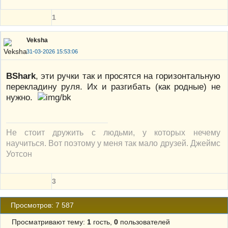
1
Veksha
31-03-2026 15:53:06
BShark
, эти ручки так и просятся на горизонтальную
перекладину руля. Их и разгибать (как родные) не
нужно.
Не стоит дружить с людьми, у которых нечему
научиться. Вот поэтому у меня так мало друзей. Джеймс
Уотсон
3
Просмотров: 7 587
Просматривают тему:
1
гость,
0
пользователей