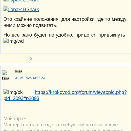
Это крайние положения, для настройки где то между
ними можно подвигать.
Но все рано будет не удобно, придется привыкнуть
5
kisa
31-03-2026 13:14:23
https://krokovod.org/forum/viewtopic.php?
pid=2093#p2093
Мой гараж
Мастер спорта по езде за хлебушком на велосипеде.
Если не я построил велосипед — это не мой велосипед.