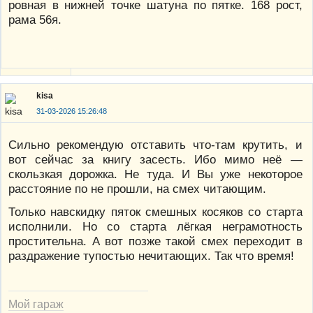
ровная в нижней точке шатуна по пятке. 168 рост,
рама 56я.
kisa
31-03-2026 15:26:48
Сильно рекомендую отставить что-там крутить, и
вот сейчас за книгу засесть. Ибо мимо неё —
скользкая дорожка. Не туда. И Вы уже некоторое
расстояние по не прошли, на смех читающим.
Только навскидку пяток смешных косяков со старта
исполнили. Но со старта лёгкая неграмотность
простительна. А вот позже такой смех переходит в
раздражение тупостью нечитающих. Так что время!
Мой гараж