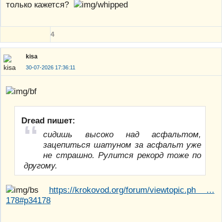
только кажется?
4
kisa
30-07-2026 17:36:11
Dread пишет:
сидишь высоко над асфальтом,
зацепиться шатуном за асфальт уже
не страшно. Рулится рекорд тоже по
другому.
https://krokovod.org/forum/viewtopic.ph …
178#p34178