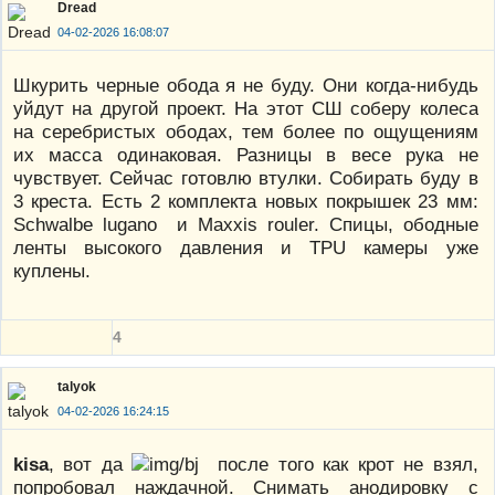
Dread
04-02-2026 16:08:07
Шкурить черные обода я не буду. Они когда-нибудь
уйдут на другой проект. На этот СШ соберу колеса
на серебристых ободах, тем более по ощущениям
их масса одинаковая. Разницы в весе рука не
чувствует. Сейчас готовлю втулки. Собирать буду в
3 креста. Есть 2 комплекта новых покрышек 23 мм:
Schwalbe lugano и Maxxis rouler. Спицы, ободные
ленты высокого давления и TPU камеры уже
куплены.
4
talyok
04-02-2026 16:24:15
kisa
, вот да
после того как крот не взял,
попробовал наждачной. Снимать анодировку с