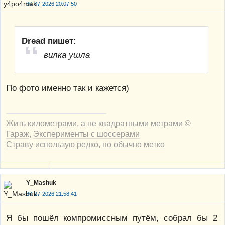
30-07-2026 20:07:50
Dread пишет:
вилка ушла
По фото именно так и кажется)
Жить километрами, а не квадратными метрами ©
Гараж
,
Эксперименты с шоссерами
Страву использую редко, но обычно метко
Y_Mashuk
30-07-2026 21:58:41
Я бы пошёл компромиссным путём, собрал бы 2