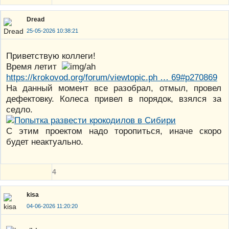
Dread
25-05-2026 10:38:21
Приветствую коллеги!
Время летит
https://krokovod.org/forum/viewtopic.ph … 69#p270869
На данный момент все разобрал, отмыл, провел
дефектовку. Колеса привел в порядок, взялся за
седло.
С этим проектом надо торопиться, иначе скоро
будет неактуально.
4
kisa
04-06-2026 11:20:20