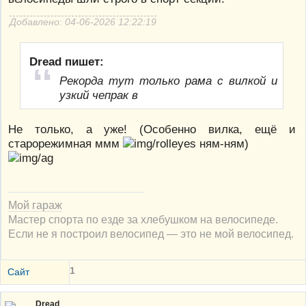
Добавлено: 04-06-2026 12:22:19
Dread пишет:
Рекорда тут только рама с вилкой и
узкий чепрак в
Не только, а уже! (Особенно вилка, ещё и
старорежимная ммм
ням-ням)
Мой гараж
Мастер спорта по езде за хлебушком на велосипеде.
Если не я построил велосипед — это не мой велосипед.
1
Сайт
Dread