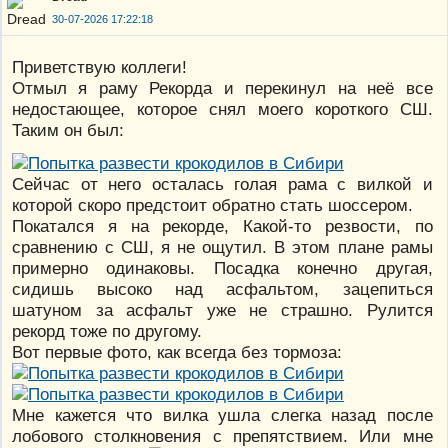
30-07-2026 17:22:18
Приветствую коллеги!
Отмыл я раму Рекорда и перекинул на неё все
недостающее, которое снял моего короткого СШ.
Таким он был:
Сейчас от него осталась голая рама с вилкой и
которой скоро предстоит обратно стать шоссером.
Покатался я на рекорде, Какой-то резвости, по
сравнению с СШ, я не ощутил. В этом плане рамы
примерно одинаковы. Посадка конечно другая,
сидишь высоко над асфальтом, зацепиться
шатуном за асфальт уже не страшно. Рулится
рекорд тоже по другому.
Вот первые фото, как всегда без тормоза:
Мне кажется что вилка ушла слегка назад после
лобового столкновения с препятствием. Или мне